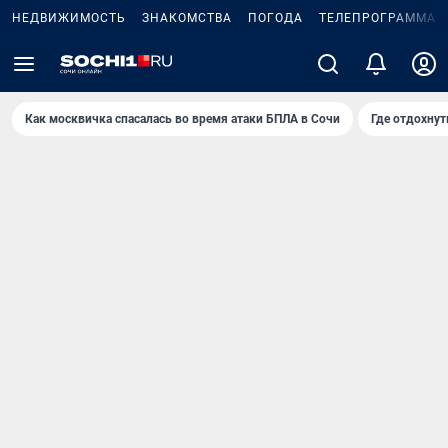
НЕДВИЖИМОСТЬ
ЗНАКОМСТВА
ПОГОДА
ТЕЛЕПРОГРАММА
Как москвичка спасалась во время атаки БПЛА в Сочи
Где отдохнут