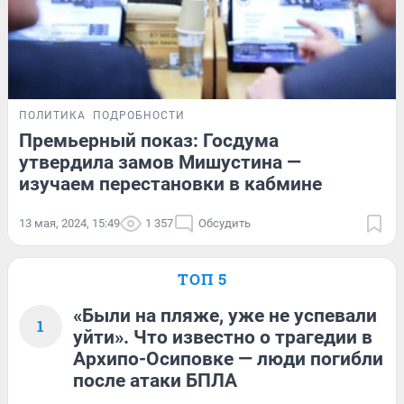
ПОЛИТИКА
ПОДРОБНОСТИ
Премьерный показ: Госдума
утвердила замов Мишустина —
изучаем перестановки в кабмине
13 мая, 2024, 15:49
1 357
Обсудить
ТОП 5
«Были на пляже, уже не успевали
1
уйти». Что известно о трагедии в
Архипо-Осиповке — люди погибли
после атаки БПЛА