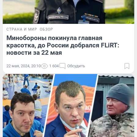
СТРАНА И МИР
ОБЗОР
Минобороны покинула главная
красотка, до России добрался FLiRT:
новости за 22 мая
22 мая, 2024, 20:10
1 604
Обсудить