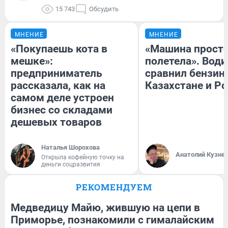
15 743
Обсудить
МНЕНИЕ
МНЕНИЕ
«Покупаешь кота в
«Машина прост
мешке»:
полетела». Води
предприниматель
сравнил бензин
рассказала, как на
Казахстане и Р
самом деле устроен
бизнес со складами
дешевых товаров
Наталья Шорохова
Анатолий Кузне
Открыла кофейную точку на
деньги соцразвития
РЕКОМЕНДУЕМ
Медведицу Майю, жившую на цепи в
Приморье, познакомили с гималайским