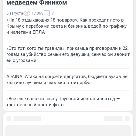
медведем Фиником
5 августа
17 365
7
«На 18 отдыхающих 18 поваров». Как проходит лето в
Крыму с перебоями света и бензина, водой по графику
и налетами БПЛА
«Это тот, кого ты травила»: прикамца приговорили к 22
годам за убийство семьи его девушки, сейчас он звонит
ей с угрозами
AI-AINA: Атака на соцсети депутатов, бюджета вузов не
хватило лучшим и сколько стоит арбуз
«Все еще в шоке»: сыну Трусовой исполнился год —
трогательный пост и фото