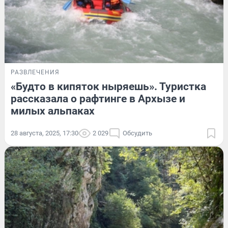
РАЗВЛЕЧЕНИЯ
«Будто в кипяток ныряешь». Туристка
рассказала о рафтинге в Архызе и
милых альпаках
28 августа, 2025, 17:30
2 029
Обсудить