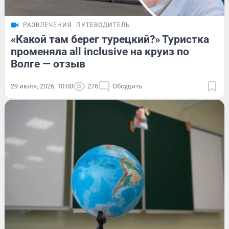
РАЗВЛЕЧЕНИЯ
ПУТЕВОДИТЕЛЬ
«Какой там берег турецкий?» Туристка
променяла all inclusive на круиз по
Волге — отзыв
29 июля, 2026, 10:00
276
Обсудить