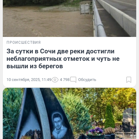
ПРОИСШЕСТВИЯ
За сутки в Сочи две реки достигли
неблагоприятных отметок и чуть не
вышли из берегов
10 сентября, 2025, 11:49
4 798
Обсудить