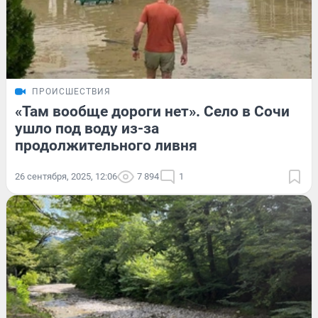
ПРОИСШЕСТВИЯ
«Там вообще дороги нет». Село в Сочи
ушло под воду из-за
продолжительного ливня
26 сентября, 2025, 12:06
7 894
1