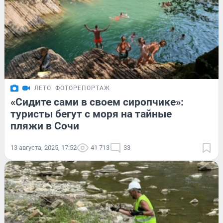
ЛЕТО
ФОТОРЕПОРТАЖ
«Сидите сами в своем сиропчике»:
туристы бегут с моря на тайные
пляжи в Сочи
13 августа, 2025, 17:52
41 713
33