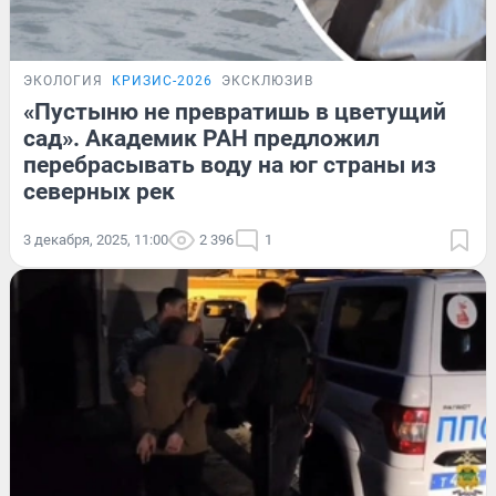
ЭКОЛОГИЯ
КРИЗИС-2026
ЭКСКЛЮЗИВ
«Пустыню не превратишь в цветущий
сад». Академик РАН предложил
перебрасывать воду на юг страны из
северных рек
3 декабря, 2025, 11:00
2 396
1