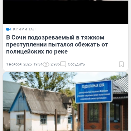
КРИМИНАЛ
В Сочи подозреваемый в тяжком
преступлении пытался сбежать от
полицейских по реке
1 ноября, 2025, 19:34
2 986
Обсудить