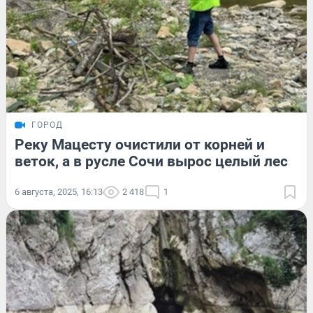
ГОРОД
Реку Мацесту очистили от корней и
веток, а в русле Сочи вырос целый лес
6 августа, 2025, 16:13
2 418
1