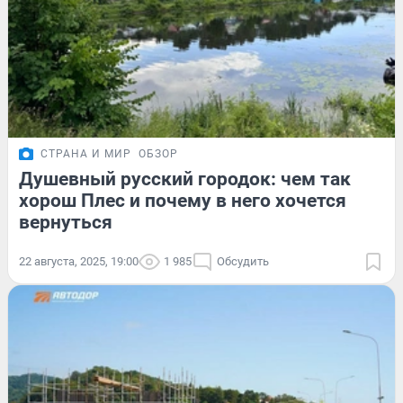
СТРАНА И МИР
ОБЗОР
Душевный русский городок: чем так
хорош Плес и почему в него хочется
вернуться
22 августа, 2025, 19:00
1 985
Обсудить