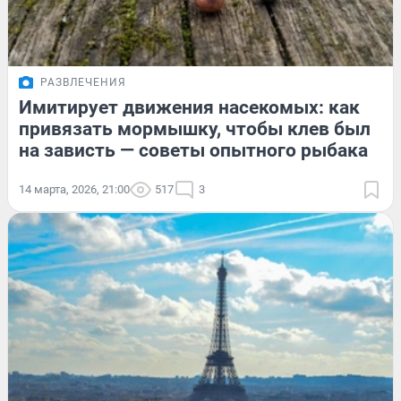
РАЗВЛЕЧЕНИЯ
Имитирует движения насекомых: как
привязать мормышку, чтобы клев был
на зависть — советы опытного рыбака
14 марта, 2026, 21:00
517
3