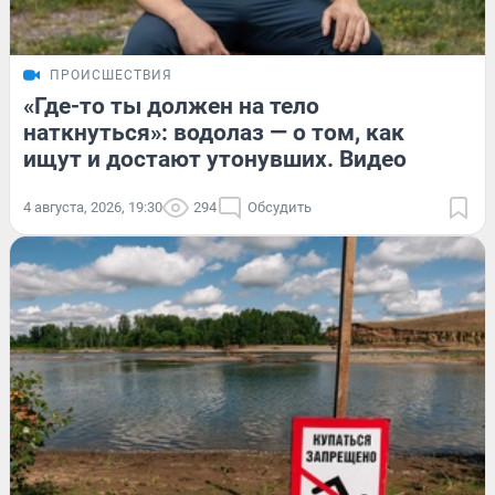
ПРОИСШЕСТВИЯ
«Где-то ты должен на тело
наткнуться»: водолаз — о том, как
ищут и достают утонувших. Видео
4 августа, 2026, 19:30
294
Обсудить