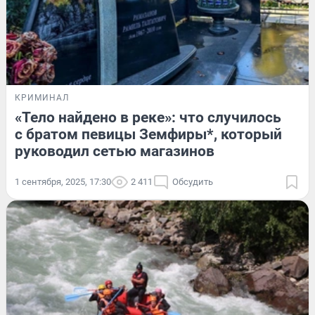
КРИМИНАЛ
«Тело найдено в реке»: что случилось
с братом певицы Земфиры*, который
руководил сетью магазинов
1 сентября, 2025, 17:30
2 411
Обсудить