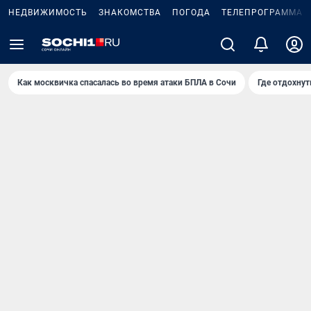
НЕДВИЖИМОСТЬ
ЗНАКОМСТВА
ПОГОДА
ТЕЛЕПРОГРАММА
Как москвичка спасалась во время атаки БПЛА в Сочи
Где отдохнут