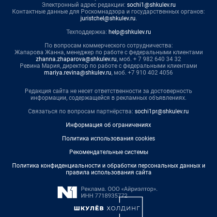
Электронный адрес редакции:
sochi1@shkulev.ru
Контактные данные для Роскомнадзора и государственных органов:
juristchel@shkulev.ru
.
Техподдержка:
help@shkulev.ru
По вопросам коммерческого сотрудничества:
Жапарова Жанна, менеджер по работе с федеральными клиентами
zhanna.zhaparova@shkulev.ru
, моб. + 7 982 640 34 32
Ревина Мария, директор по работе с федеральными клиентами
mariya.revina@shkulev.ru
, моб. +7 910 402 4056
Редакция сайта не несет ответственности за достоверность
информации, содержащейся в рекламных объявлениях.
Связаться по вопросам партнёрства:
sochi1pr@shkulev.ru
Информация об ограничениях
Политика использования cookies
Рекомендательные системы
Политика конфиденциальности и обработки персональных данных и
правила использования сайта