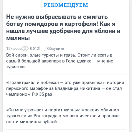
РЕКОМЕНДУЕМ
Не нужно выбрасывать и сжигать
ботву помидоров и картофеля! Как я
нашла лучшее удобрение для яблони и
малины
15 часов
8 512
Обсудить
Вой сирен, злые туристы и грязь. Стоит ли ехать в
самый большой аквапарк в Геленджике — мнение
туристки
«Позавтракал и побежал — это уже привычка»: история
пермского марафонца Владимира Никитина — он стал
чемпионом РФ 35 раз
«Он мне угрожает и портит жизнь»: москвич обвинил
турагента из Волгограда в мошенничестве и пропаже
почти миллиона рублей