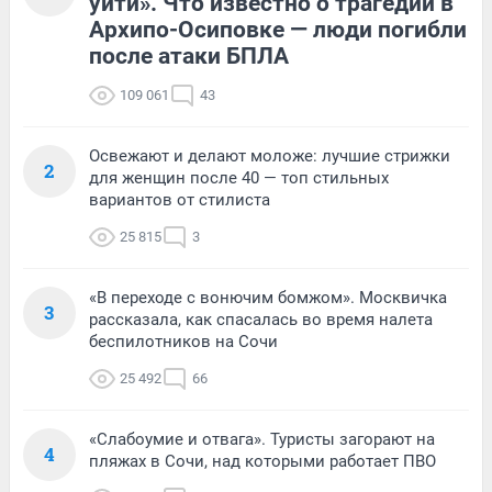
уйти». Что известно о трагедии в
Архипо-Осиповке — люди погибли
после атаки БПЛА
109 061
43
Освежают и делают моложе: лучшие стрижки
2
для женщин после 40 — топ стильных
вариантов от стилиста
25 815
3
«В переходе с вонючим бомжом». Москвичка
3
рассказала, как спасалась во время налета
беспилотников на Сочи
25 492
66
«Слабоумие и отвага». Туристы загорают на
4
пляжах в Сочи, над которыми работает ПВО