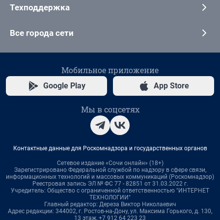
Техподдержка
Все города сети
Мобильное приложение
Google Play
App Store
Мы в соцсетях
Контактные данные для Роскомнадзора и государственных органов
Сетевое издание «Сочи онлайн» (18+)
Зарегистрировано Федеральной службой по надзору в сфере связи,
информационных технологий и массовых коммуникаций (Роскомнадзор)
Реестровая запись ЭЛ № ФС 77 - 82851 от 31.03.2022 г.
Учредитель: Общество с ограниченной ответственностью "ИНТЕРНЕТ
ТЕХНОЛОГИИ"
Главный редактор: Дереза Виктор Николаевич
Адрес редакции: 344002, г. Ростов-на-Дону, ул. Максима Горького, д. 130,
13 этаж, +7 912 64 223 23