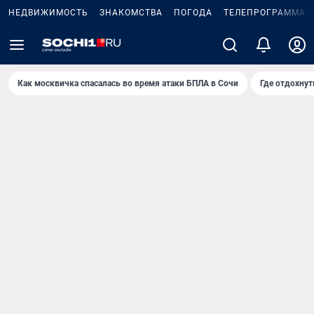
НЕДВИЖИМОСТЬ
ЗНАКОМСТВА
ПОГОДА
ТЕЛЕПРОГРАММА
Как москвичка спасалась во время атаки БПЛА в Сочи
Где отдохнут