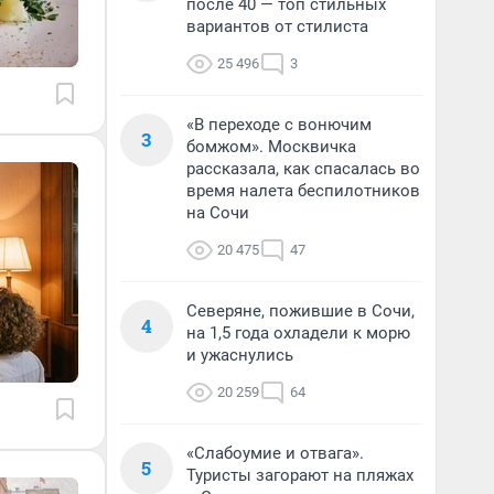
после 40 — топ стильных
вариантов от стилиста
25 496
3
«В переходе с вонючим
3
бомжом». Москвичка
рассказала, как спасалась во
время налета беспилотников
на Сочи
20 475
47
Северяне, пожившие в Сочи,
4
на 1,5 года охладели к морю
и ужаснулись
20 259
64
«Слабоумие и отвага».
5
Туристы загорают на пляжах