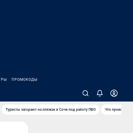
ГРЫ
ПРОМОКОДЫ
Туристы загорают на пляжах в Сочи под работу ПВО
Что происходит 