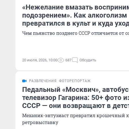
«Нежелание вмазать восприни
подозрением». Как алкоголизм 
превратился в культ и куда ухо
Чем пьянство позднего СССР отличается от 
20 июля, 2026, 10:00
687
Обсудить
РАЗВЛЕЧЕНИЯ
ФОТОРЕПОРТАЖ
Педальный «Москвич», автобус
телевизор Гагарина: 50+ фото и
СССР — они возвращают в детс
Механик-энтузиаст превратил крошечный х
ретровыставку