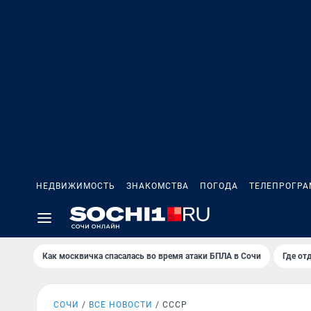
НЕДВИЖИМОСТЬ
ЗНАКОМСТВА
ПОГОДА
ТЕЛЕПРОГР
Как москвичка спасалась во время атаки БПЛА в Сочи
Где от
СОЧИ
ВСЕ НОВОСТИ
СССР