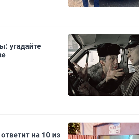
ы: угадайте
зе
 ответит на 10 из