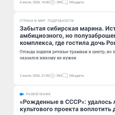
6 июля, 2026, 16:00
394
Обсудить
СТРАНА И МИР
ПОДРОБНОСТИ
Забытая сибирская марина. Ис
амбициозного, но полузаброше
комплекса, где гостила дочь Р
Отсюда ходили речные трамваи в центр, но 
оказался никому не нужен
2 июля, 2026, 21:00
554
Обсудить
РАЗВЛЕЧЕНИЯ
«Рожденные в СССР»: удалось 
культового проекта воплотить 