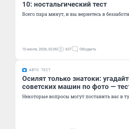
10: ностальгический тест
Всего пара минут, и вы вернетесь в беззабот
10 июля, 2026, 02:00
637
Обсудить
АВТО
ТЕСТ
Осилят только знатоки: угадай
советских машин по фото — тес
Некоторые вопросы могут поставить вас в т