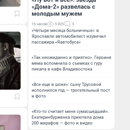
«Дома-2» развелась с
молодым мужем
16 часов
5 825
3
«Четыре месяца больничных»: в
Ярославле автомобилист изувечил
пассажира «Яавтобуса»
«Так неожиданно и приятно». Героиня
мема вспомнила о съемках с гуру
пикапа в кафе Владивостока
«Все еще в шоке»: сыну Трусовой
исполнился год — трогательный пост
и фото
«Кто-то считает меня сумасшедшей».
Екатеринбурженка приютила дома
200 жирафов — фото и видео