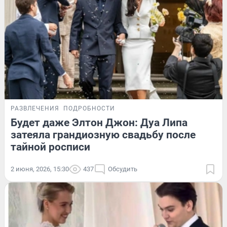
РАЗВЛЕЧЕНИЯ
ПОДРОБНОСТИ
Будет даже Элтон Джон: Дуа Липа
затеяла грандиозную свадьбу после
тайной росписи
2 июня, 2026, 15:30
437
Обсудить