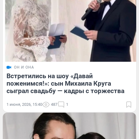
ОН И ОНА
Встретились на шоу «Давай
поженимся!»: сын Михаила Круга
сыграл свадьбу — кадры с торжества
1 июня, 2026, 15:40
487
1