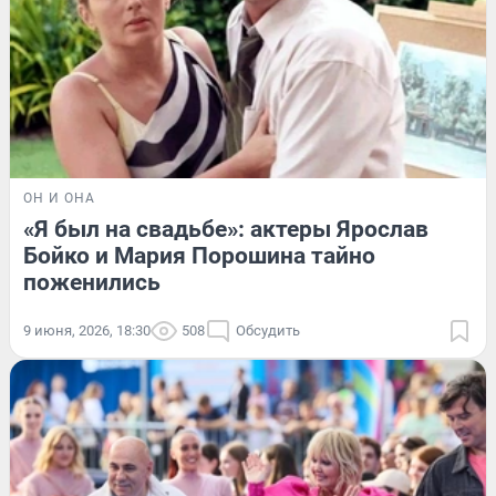
ОН И ОНА
«Я был на свадьбе»: актеры Ярослав
Бойко и Мария Порошина тайно
поженились
9 июня, 2026, 18:30
508
Обсудить