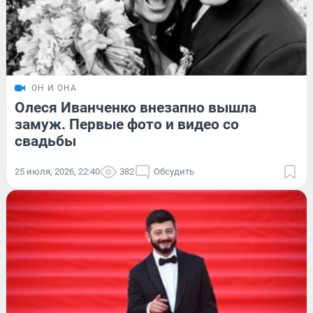
ОН И ОНА
Олеся Иванченко внезапно вышла
замуж. Первые фото и видео со
свадьбы
25 июля, 2026, 22:40
382
Обсудить