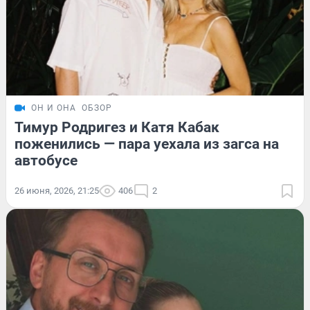
ОН И ОНА
ОБЗОР
Тимур Родригез и Катя Кабак
поженились — пара уехала из загса на
автобусе
26 июня, 2026, 21:25
406
2