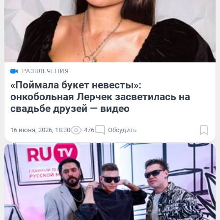
РАЗВЛЕЧЕНИЯ
«Поймала букет невесты»:
онкобольная Лерчек засветилась на
свадьбе друзей — видео
16 июня, 2026, 18:30
476
Обсудить