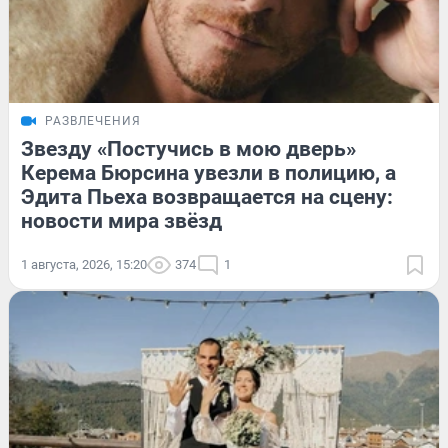
РАЗВЛЕЧЕНИЯ
Звезду «Постучись в мою дверь»
Керема Бюрсина увезли в полицию, а
Эдита Пьеха возвращается на сцену:
новости мира звёзд
1 августа, 2026, 15:20
374
1