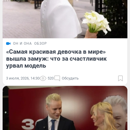
ОН И ОНА
ОБЗОР
«Самая красивая девочка в мире»
вышла замуж: что за счастливчик
урвал модель
3 июля, 2026, 14:30
520
Обсудить