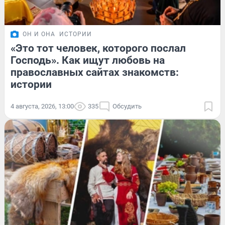
ОН И ОНА
ИСТОРИИ
«Это тот человек, которого послал
Господь». Как ищут любовь на
православных сайтах знакомств:
истории
4 августа, 2026, 13:00
335
Обсудить