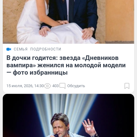
СЕМЬЯ
ПОДРОБНОСТИ
В дочки годится: звезда «Дневников
вампира» женился на молодой модели
— фото избранницы
15 июля, 2026, 14:30
403
Обсудить