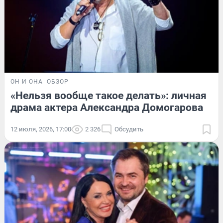
ОН И ОНА
ОБЗОР
«Нельзя вообще такое делать»: личная
драма актера Александра Домогарова
12 июля, 2026, 17:00
2 326
Обсудить