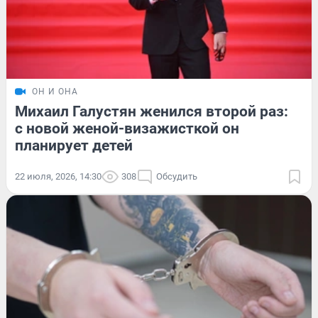
ОН И ОНА
Михаил Галустян женился второй раз:
с новой женой-визажисткой он
планирует детей
22 июля, 2026, 14:30
308
Обсудить