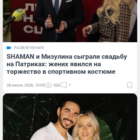
РАЗВЛЕЧЕНИЯ
SHAMAN и Мизулина сыграли свадьбу
на Патриках: жених явился на
торжество в спортивном костюме
28 июня, 2026, 10:05
526
1