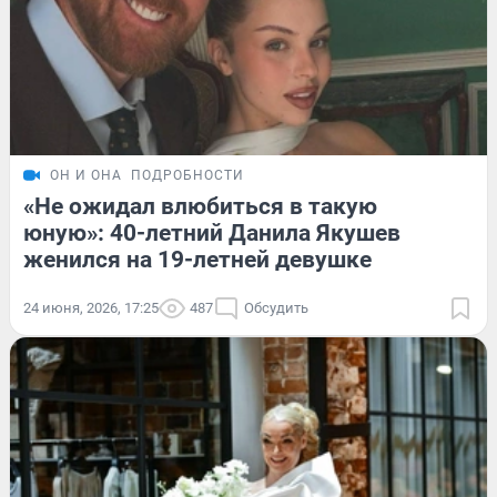
ОН И ОНА
ПОДРОБНОСТИ
«Не ожидал влюбиться в такую
юную»: 40-летний Данила Якушев
женился на 19-летней девушке
24 июня, 2026, 17:25
487
Обсудить