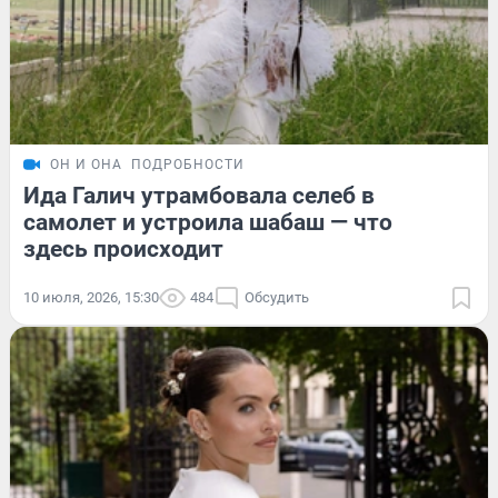
ОН И ОНА
ПОДРОБНОСТИ
Ида Галич утрамбовала селеб в
самолет и устроила шабаш — что
здесь происходит
10 июля, 2026, 15:30
484
Обсудить