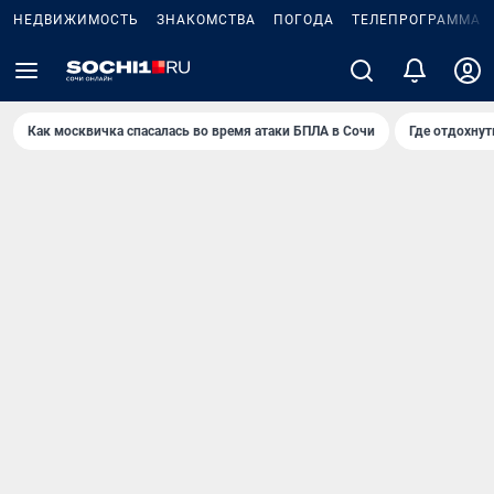
НЕДВИЖИМОСТЬ
ЗНАКОМСТВА
ПОГОДА
ТЕЛЕПРОГРАММА
Как москвичка спасалась во время атаки БПЛА в Сочи
Где отдохнут