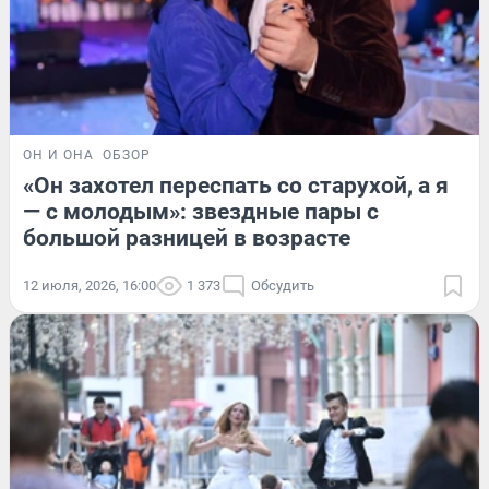
ОН И ОНА
ОБЗОР
«Он захотел переспать со старухой, а я
— с молодым»: звездные пары с
большой разницей в возрасте
12 июля, 2026, 16:00
1 373
Обсудить