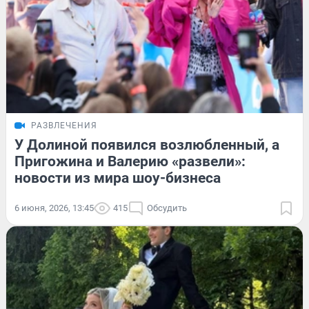
РАЗВЛЕЧЕНИЯ
У Долиной появился возлюбленный, а
Пригожина и Валерию «развели»:
новости из мира шоу-бизнеса
6 июня, 2026, 13:45
415
Обсудить