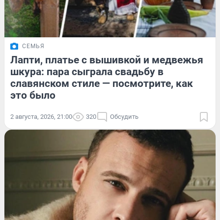
СЕМЬЯ
Лапти, платье с вышивкой и медвежья
шкура: пара сыграла свадьбу в
славянском стиле — посмотрите, как
это было
2 августа, 2026, 21:00
320
Обсудить