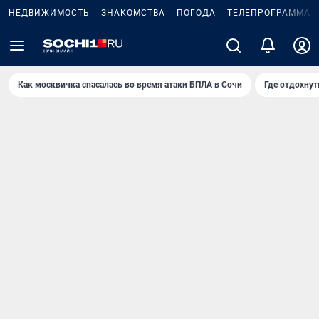
НЕДВИЖИМОСТЬ
ЗНАКОМСТВА
ПОГОДА
ТЕЛЕПРОГРАММА
Как москвичка спасалась во время атаки БПЛА в Сочи
Где отдохнут