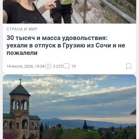
СТРАНА И МИР
30 тысяч и масса удовольствия:
уехали в отпуск в Грузию из Сочи и не
пожалели
14 июля, 2026, 19:34
2 273
19