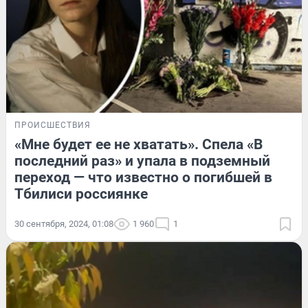
ПРОИСШЕСТВИЯ
«Мне будет ее не хватать». Спела «В
последний раз» и упала в подземный
переход — что известно о погибшей в
Тбилиси россиянке
30 сентября, 2024, 01:08
1 960
1