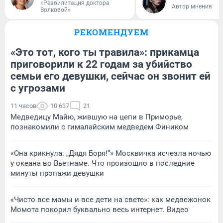
«Реабилитация доктора
Автор мнения
Волковой»
РЕКОМЕНДУЕМ
«Это тот, кого ты травила»: прикамца
приговорили к 22 годам за убийство
семьи его девушки, сейчас он звонит ей
с угрозами
11 часов
10 637
21
Медведицу Майю, жившую на цепи в Приморье,
познакомили с гималайским медведем Фиником
«Она крикнула: „Дядя Боря!“» Москвичка исчезла ночью
у океана во Вьетнаме. Что произошло в последние
минуты пропажи девушки
«Чисто все мамы и все дети на свете»: как медвежонок
Момота покорил буквально весь интернет. Видео