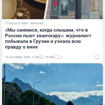
СТРАНА И МИР
МНЕНИЕ
«Мы смеемся, когда слышим, что в
России пьют хванчкару»: журналист
побывала в Грузии и узнала всю
правду о вине
13 сентября, 2025, 17:30
10 666
1