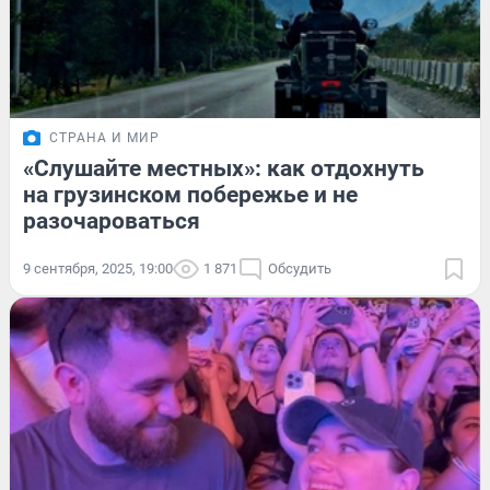
СТРАНА И МИР
«Слушайте местных»: как отдохнуть
на грузинском побережье и не
разочароваться
9 сентября, 2025, 19:00
1 871
Обсудить