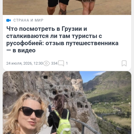
СТРАНА И МИР
Что посмотреть в Грузии и
сталкиваются ли там туристы с
русофобией: отзыв путешественника
— в видео
24 июля, 2026, 12:30
334
1