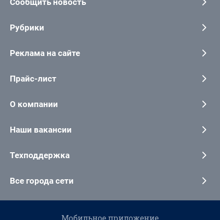
Сообщить новость
Рубрики
Реклама на сайте
Прайс-лист
О компании
Наши вакансии
Техподдержка
Все города сети
Мобильное приложение