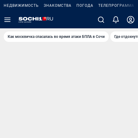
НЕДВИЖИМОСТЬ
ЗНАКОМСТВА
ПОГОДА
ТЕЛЕПРОГРАММА
Как москвичка спасалась во время атаки БПЛА в Сочи
Где отдохнут