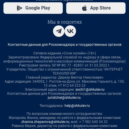
Google Play
App Store
Мы в соцсетях
Контактные данные для Роскомнадзора и государственных органов
Сетевое издание «Сочи онлайн» (18+)
Зарегистрировано Федеральной службой по надзору в сфере связи,
информационных технологий и массовых коммуникаций (Роскомнадзор)
Реестровая запись ЭЛ № ФС 77 - 82851 от 31.03.2022 г.
Учредитель: Общество с ограниченной ответственностью "ИНТЕРНЕТ
ТЕХНОЛОГИИ"
Главный редактор: Дереза Виктор Николаевич
Адрес редакции: 344002, г. Ростов-на-Дону, ул. Максима Горького, д. 130,
13 этаж, +7 912 64 223 23
Электронный адрес редакции:
sochi1@shkulev.ru
Контактные данные для Роскомнадзора и государственных органов:
juristchel@shkulev.ru
.
Техподдержка:
help@shkulev.ru
По вопросам коммерческого сотрудничества:
Жапарова Жанна, менеджер по работе с федеральными клиентами
zhanna.zhaparova@shkulev.ru
, моб. + 7 982 640 34 32
Ревина Мария, директор по работе с федеральными клиентами