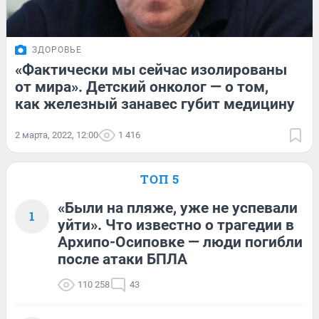
ЗДОРОВЬЕ
«Фактически мы сейчас изолированы
от мира». Детский онколог — о том,
как железный занавес губит медицину
2 марта, 2022, 12:00
1 416
ТОП 5
«Были на пляже, уже не успевали
1
уйти». Что известно о трагедии в
Архипо-Осиповке — люди погибли
после атаки БПЛА
110 258
43