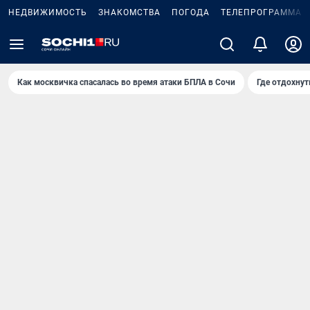
НЕДВИЖИМОСТЬ
ЗНАКОМСТВА
ПОГОДА
ТЕЛЕПРОГРАММА
Как москвичка спасалась во время атаки БПЛА в Сочи
Где отдохнут