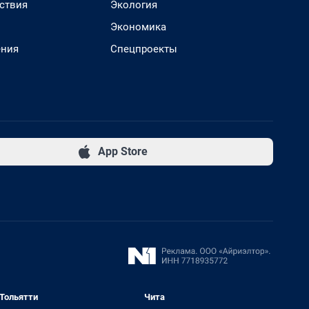
ствия
Экология
Экономика
ения
Спецпроекты
App Store
Тольятти
Чита