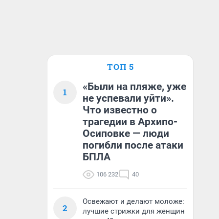
ТОП 5
«Были на пляже, уже
1
не успевали уйти».
Что известно о
трагедии в Архипо-
Осиповке — люди
погибли после атаки
БПЛА
106 232
40
Освежают и делают моложе:
2
лучшие стрижки для женщин