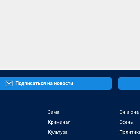
Подписаться на новости
Зима
Он и она
Криминал
Осень
Культура
Политик