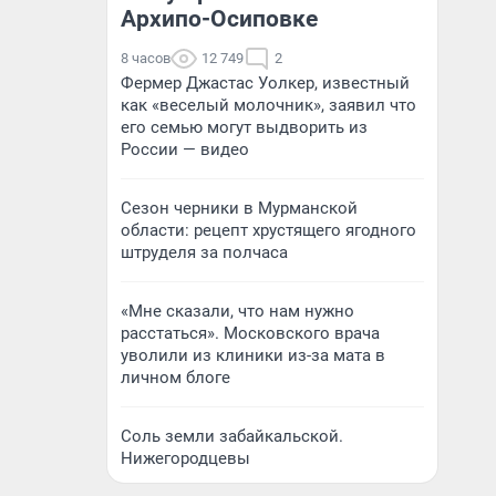
Архипо-Осиповке
8 часов
12 749
2
Фермер Джастас Уолкер, известный
как «веселый молочник», заявил что
его семью могут выдворить из
России — видео
Сезон черники в Мурманской
области: рецепт хрустящего ягодного
штруделя за полчаса
«Мне сказали, что нам нужно
расстаться». Московского врача
уволили из клиники из-за мата в
личном блоге
Соль земли забайкальской.
Нижегородцевы