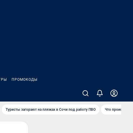
ГРЫ
ПРОМОКОДЫ
Туристы загорают на пляжах в Сочи под работу ПВО
Что происходит 