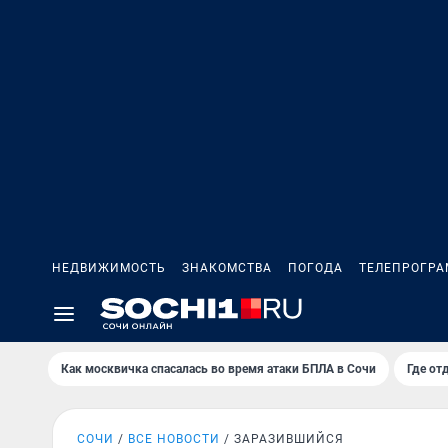
НЕДВИЖИМОСТЬ
ЗНАКОМСТВА
ПОГОДА
ТЕЛЕПРОГР
Как москвичка спасалась во время атаки БПЛА в Сочи
Где от
СОЧИ
ВСЕ НОВОСТИ
ЗАРАЗИВШИЙСЯ