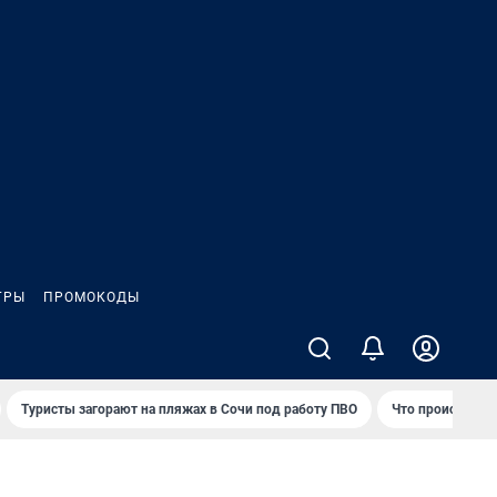
ГРЫ
ПРОМОКОДЫ
Туристы загорают на пляжах в Сочи под работу ПВО
Что происходит 