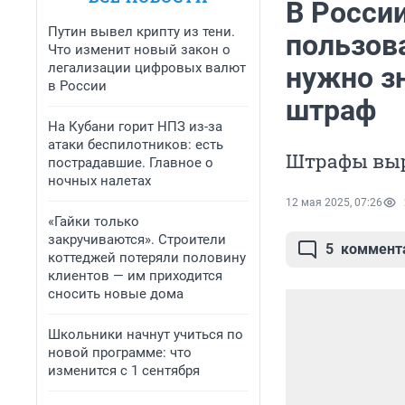
В Росси
Путин вывел крипту из тени.
пользов
Что изменит новый закон о
легализации цифровых валют
нужно зн
в России
штраф
На Кубани горит НПЗ из-за
атаки беспилотников: есть
Штрафы выр
пострадавшие. Главное о
ночных налетах
12 мая 2025, 07:26
«Гайки только
закручиваются». Строители
5
коммент
коттеджей потеряли половину
клиентов — им приходится
сносить новые дома
Школьники начнут учиться по
новой программе: что
изменится с 1 сентября