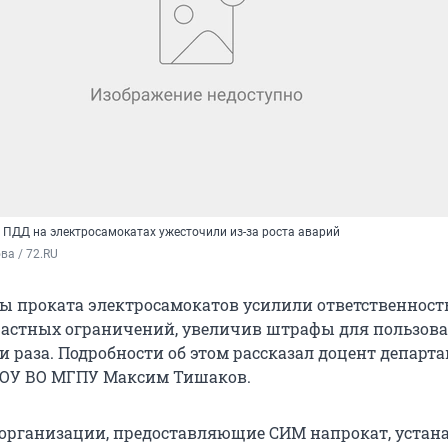
ПДД на электросамокатах ужесточили из-за роста аварий
а / 72.RU
сы проката электросамокатов усилили ответственность
астных ограничений, увеличив штрафы для пользова
и раза. Подробности об этом рассказал доцент департ
АОУ ВО МГПУ Максим Тишаков.
организации, предоставляющие СИМ напрокат, уста