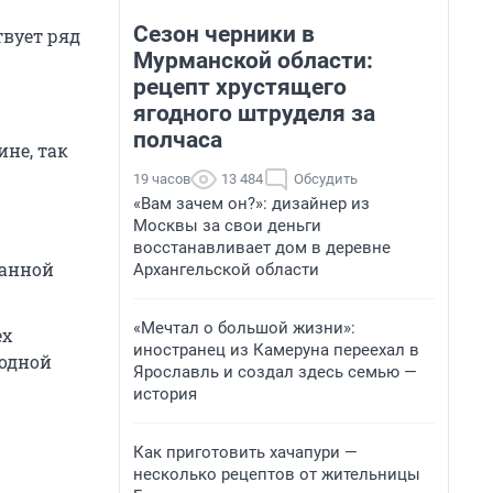
Сезон черники в
твует ряд
Мурманской области:
рецепт хрустящего
ягодного штруделя за
полчаса
ине, так
19 часов
13 484
Обсудить
«Вам зачем он?»: дизайнер из
Москвы за свои деньги
восстанавливает дом в деревне
данной
Архангельской области
«Мечтал о большой жизни»:
ех
иностранец из Камеруна переехал в
 одной
Ярославль и создал здесь семью —
история
Как приготовить хачапури —
несколько рецептов от жительницы