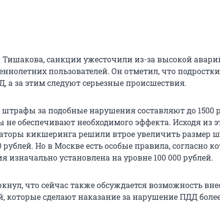
Тишакова, санкции ужесточили из-за высокой авари
еннолетних пользователей. Он отметил, что подростки
, а за этим следуют серьезные происшествия.
и штрафы за подобные нарушения составляют до 1500 р
 не обеспечивают необходимого эффекта. Исходя из эт
аторы кикшеринга решили втрое увеличить размер 
000 рублей. Но в Москве есть особые правила, согласно 
я изначально установлена на уровне 100 000 рублей.
кнул, что сейчас также обсуждается возможность вне
, которые сделают наказание за нарушение ПДД боле