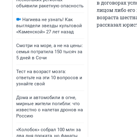
в договорах ус
объявили ракетную опасность
лицом либо его
возраста шестна
Нагиева не узнать! Как
рассказал юрис
выглядели звезды культовой
«Каменской» 27 лет назад
Смотри на море, а не на цены:
семья потратила 150 тысяч за
5 дней в Сочи
Тест на возраст мозга:
ответьте на эти 10 вопросов и
узнайте свой
Дома и автомобили в огне,
мирные жители погибли: что
известно о налетах дронов на
Россию
«Колобок» собрал 100 млн за
два дня проката, но фанаты