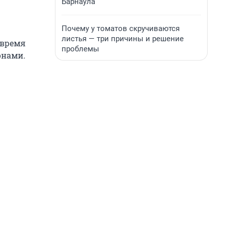
Барнаула
Почему у томатов скручиваются
листья — три причины и решение
 время
проблемы
онами.