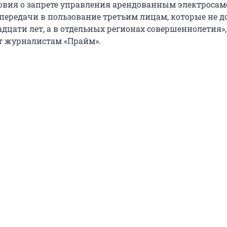
ловия о запрете управления арендованным электроса
 передачи в пользование третьим лицам, которые не д
дцати лет, а в отдельных регионах совершеннолетия»,
т журналистам «Прайм».