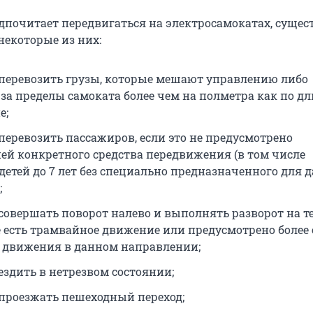
едпочитает передвигаться на электросамокатах, сущес
 некоторые из них:
перевозить грузы, которые мешают управлению либо
за пределы самоката более чем на полметра как по дл
е;
перевозить пассажиров, если это не предусмотрено
ей конкретного средства передвижения (в том числе
детей до 7 лет без специально предназначенного для 
;
совершать поворот налево и выполнять разворот на т
де есть трамвайное движение или предусмотрено более
 движения в данном направлении;
ездить в нетрезвом состоянии;
проезжать пешеходный переход;