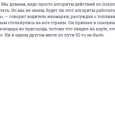
. Мы думаем, надо просто алгоритм действий по поку
ать. Но мы не знаем, будет ли этот алгоритм работать
а», — говорит водитель иномарки, рассуждая о топлив
орым столкнулись на юге страны. Он приехал в спальн
нодара из пригорода, потому что увидел на карте, чт
о. Ни в одном другом месте по пути 92-го не было.