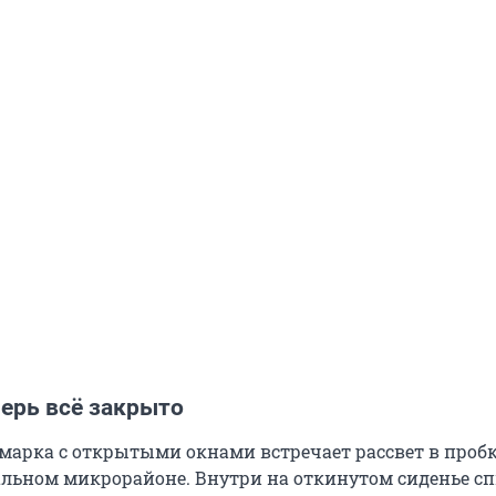
перь всё закрыто
марка с открытыми окнами встречает рассвет в пробк
альном микрорайоне. Внутри на откинутом сиденье с