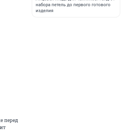
набора петель до первого готового
изделия
е перед
пит