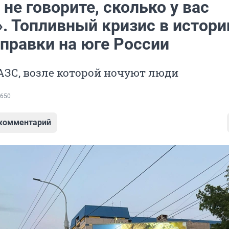
не говорите, сколько у вас
. Топливный кризис в истори
аправки на юге России
АЗС, возле которой ночуют люди
650
 комментарий