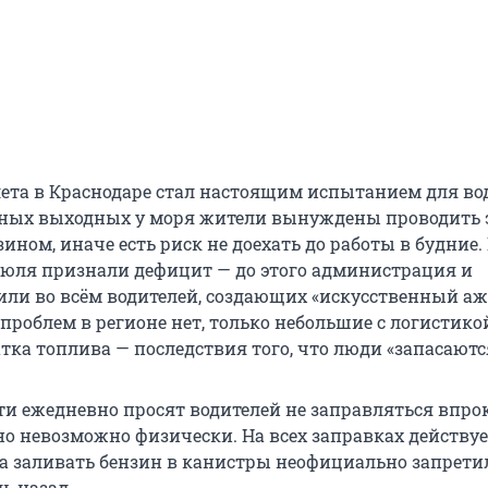
ета в Краснодаре стал настоящим испытанием для во
ных выходных у моря жители вынуждены проводить э
зином, иначе есть риск не доехать до работы в будние
июля
признали дефицит — до этого администрация и
или во всём водителей, создающих «искусственный аж
роблем в регионе нет, только небольшие с логистикой
тка топлива — последствия того, что люди «запасаютс
ти ежедневно просят водителей не заправляться впрок
вно невозможно физически. На всех заправках действу
, а заливать бензин в канистры неофициально запрети
ь назад.