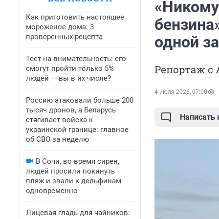
«Никому 
Как приготовить настоящее
бензина»
мороженое дома: 3
проверенных рецепта
одной з
Тест на внимательность: его
Репортаж с 
смогут пройти только 5%
людей — вы в их числе?
4 июля 2026, 07:00
Россию атаковали больше 200
тысяч дронов, а Беларусь
Написать
стягивает войска к
украинской границе: главное
об СВО за неделю
В Сочи, во время сирен,
людей просили покинуть
пляж и звали к дельфинам
одновременно
Лицевая гладь для чайников: