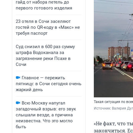
гайд от набора петель до
первого готового изделия
23 отеля в Сочи заселяют
гостей по QR-коду в «Макс» не
требуя паспорт
Суд снизил в 600 раз сумму
штрафа Водоканала за
загрязнение реки Псахе в
Сочи
Главное — пережить
пятницу: в Сочи сегодня очень
жаркий день
Такая ситуация по все
Всю Москву напугал
загадочный взрыв: его звук
Источник: 
Валерия Дул
слышали везде, а причина
неизвестна. Что это могло
«Не факт, что т
быть
закончиться. Ес