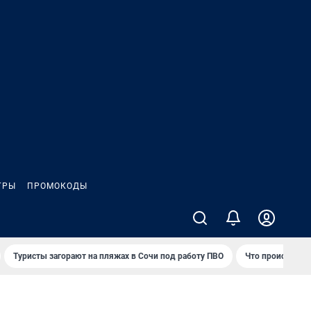
ГРЫ
ПРОМОКОДЫ
Туристы загорают на пляжах в Сочи под работу ПВО
Что происходит 