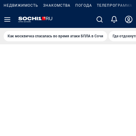
НЕДВИЖИМОСТЬ
ЗНАКОМСТВА
ПОГОДА
ТЕЛЕПРОГРАММА
Как москвичка спасалась во время атаки БПЛА в Сочи
Где отдохнут