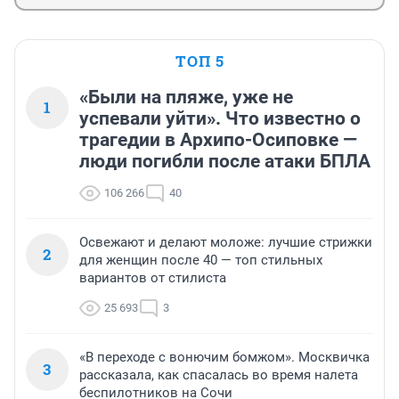
ТОП 5
«Были на пляже, уже не
1
успевали уйти». Что известно о
трагедии в Архипо-Осиповке —
люди погибли после атаки БПЛА
106 266
40
Освежают и делают моложе: лучшие стрижки
2
для женщин после 40 — топ стильных
вариантов от стилиста
25 693
3
«В переходе с вонючим бомжом». Москвичка
3
рассказала, как спасалась во время налета
беспилотников на Сочи