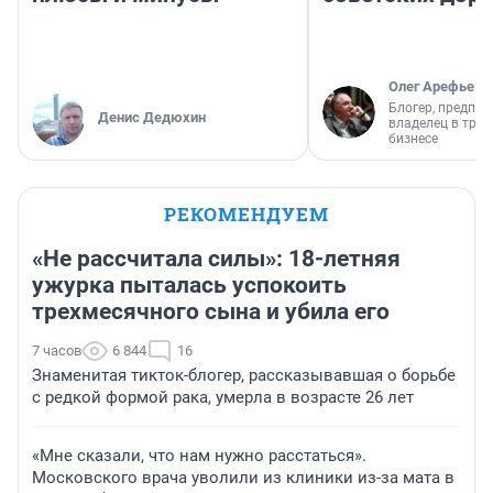
Олег Арефьев
Блогер, предпри
Денис Дедюхин
владелец в тра
бизнесе
РЕКОМЕНДУЕМ
«Не рассчитала силы»: 18-летняя
ужурка пыталась успокоить
трехмесячного сына и убила его
7 часов
6 844
16
Знаменитая тикток-блогер, рассказывавшая о борьбе
с редкой формой рака, умерла в возрасте 26 лет
«Мне сказали, что нам нужно расстаться».
Московского врача уволили из клиники из-за мата в