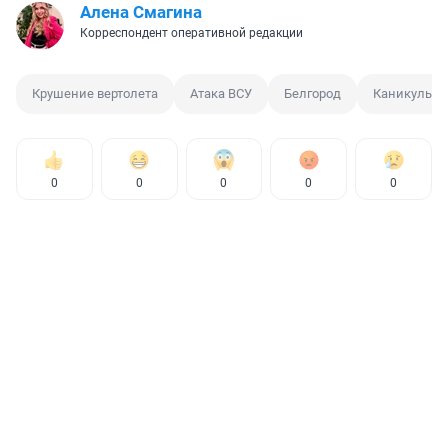
Алена Смагина
Корреспондент оперативной редакции
Крушение вертолета
Атака ВСУ
Белгород
Каникулы
0
0
0
0
0