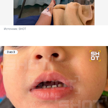
Источник: 
SHOT
3 из 3