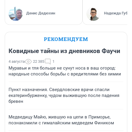
Денис Дедюхин
Надежда Губар
РЕКОМЕНДУЕМ
Ковидные тайны из дневников Фаучи
4 августа
22 385
1
Муравьи и тля больше не сунут носа в ваш огород:
народные способы борьбы с вредителями без химии
Пункт назначения. Свердловские врачи спасли
екатеринбурженку, чудом выжившую после падения
бревен
Медведицу Майю, жившую на цепи в Приморье,
познакомили с гималайским медведем Фиником