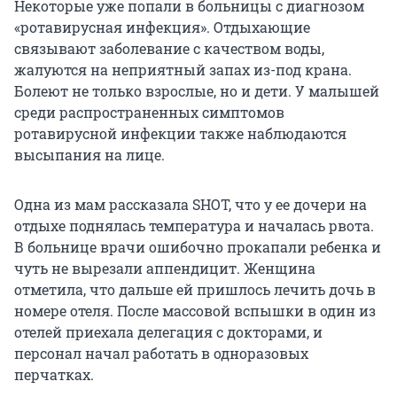
Некоторые уже попали в больницы с диагнозом
«ротавирусная инфекция». Отдыхающие
связывают заболевание с качеством воды,
жалуются на неприятный запах из-под крана.
Болеют не только взрослые, но и дети. У малышей
среди распространенных симптомов
ротавирусной инфекции также наблюдаются
высыпания на лице.
Одна из мам рассказала SHOT, что у ее дочери на
отдыхе поднялась температура и началась рвота.
В больнице врачи ошибочно прокапали ребенка и
чуть не вырезали аппендицит. Женщина
отметила, что дальше ей пришлось лечить дочь в
номере отеля. После массовой вспышки в один из
отелей приехала делегация с докторами, и
персонал начал работать в одноразовых
перчатках.