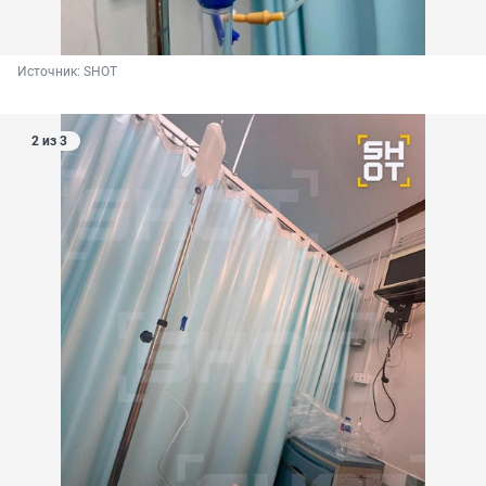
Источник: 
SHOT
2 из 3