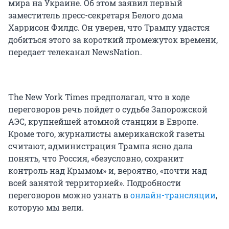
мира на Украине. Об этом заявил первый
заместитель пресс-секретаря Белого дома
Харрисон Филдс. Он уверен, что Трампу удастся
добиться этого за короткий промежуток времени,
передает телеканал NewsNation.
The New York Times предполагал, что в ходе
переговоров речь пойдет о судьбе Запорожской
АЭС, крупнейшей атомной станции в Европе.
Кроме того, журналисты американской газеты
считают, администрация Трампa ясно дала
понять, что Россия, «безусловно, сохранит
контроль над Крымом» и, вероятно, «почти над
всей занятой территорией». Подробности
переговоров можно узнать в
онлайн-трансляции
,
которую мы вели.