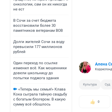
онкологии, сам он их никогда
не ест
В Сочи за счет бюджета
восстановили более 30
памятников ветеранам ВОВ
Долги жителей Сочи за воду
превысили 177 миллионов
рублей
Один переход по ссылке
Алена С
изменил всё. Как мошенники
Корреспонд
довели школьницу до
попытки поджога здания
Культура
Суд
«Теперь мы семья!» Клава
Кока сыграла тайную свадьбу
с богатым блогером. В какую
0
сумму всё обошлось