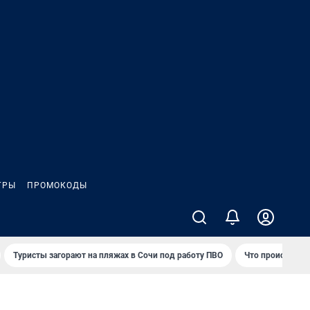
ГРЫ
ПРОМОКОДЫ
Туристы загорают на пляжах в Сочи под работу ПВО
Что происходит 