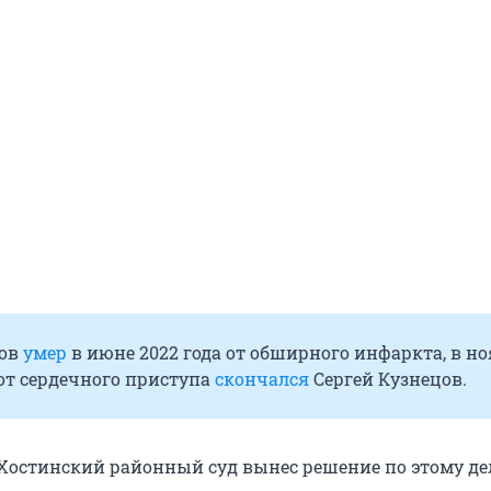
ов
умер
в июне 2022 года от обширного инфаркта, в но
 от сердечного приступа
скончался
Сергей Кузнецов.
 Хостинский районный суд вынес решение по этому де