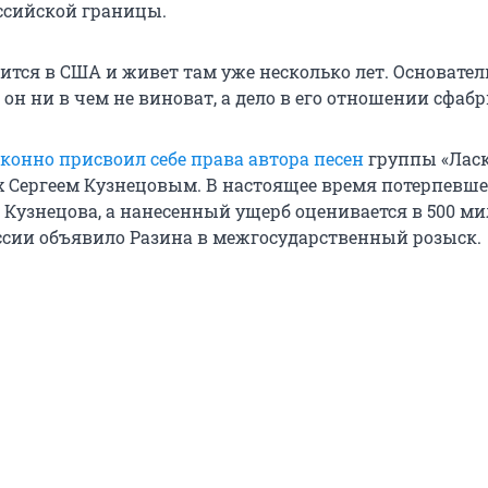
ссийской границы.
дится в США и живет там уже несколько лет. Основате
 он ни в чем не виноват, а дело в его отношении сфаб
конно присвоил себе права автора песен
группы «Лас
х Сергеем Кузнецовым. В настоящее время потерпевш
 Кузнецова, а нанесенный ущерб оценивается в 500 м
ссии объявило Разина в межгосударственный розыск.