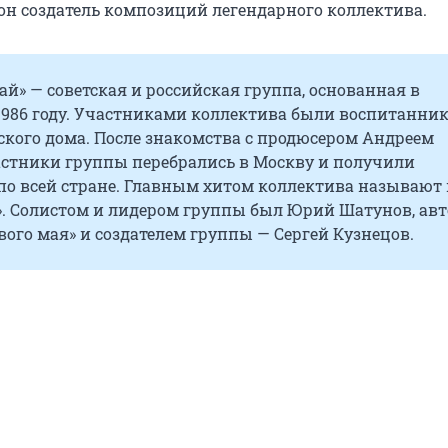
о он создатель композиций легендарного коллектива.
й» — советская и российская группа, основанная в
 1986 году. Участниками коллектива были воспитанни
ского дома. После знакомства с продюсером Андреем
стники группы перебрались в Москву и получили
 по всей стране. Главным хитом коллектива называют
». Солистом и лидером группы был Юрий Шатунов, ав
вого мая» и создателем группы — Сергей Кузнецов.