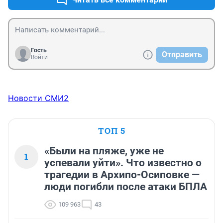
Гость
Отправить
Войти
Новости СМИ2
ТОП 5
«Были на пляже, уже не
1
успевали уйти». Что известно о
трагедии в Архипо-Осиповке —
люди погибли после атаки БПЛА
109 963
43