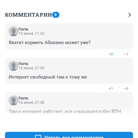
КОММЕНТАРИИ
8
Гость
19 июня, 11:32
Хватит кормить Абхазию может уже?
+0
–1
Гость
16 июня, 21:39
Интернет свободный там к тому же
+1
–0
Гость
16 июня, 21:38
Там и интернет работает, все открывается без ВПН
+0
–0
Читать все комментарии