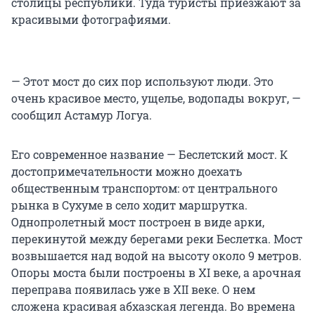
столицы республики. Туда туристы приезжают за
красивыми фотографиями.
— Этот мост до сих пор используют люди. Это
очень красивое место, ущелье, водопады вокруг, —
сообщил Астамур Логуа.
Его современное название — Беслетский мост. К
достопримечательности можно доехать
общественным транспортом: от центрального
рынка в Сухуме в село ходит маршрутка.
Однопролетный мост построен в виде арки,
перекинутой между берегами реки Беслетка. Мост
возвышается над водой на высоту около 9 метров.
Опоры моста были построены в XI веке, а арочная
переправа появилась уже в XII веке. О нем
сложена красивая абхазская легенда. Во времена