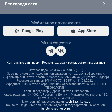
Все города сети
Мобильное приложение
Google Play
App Store
Мы в соцсетях
Контактные данные для Роскомнадзора и государственных органов
Сетевое издание «Сочи онлайн» (18+)
Зарегистрировано Федеральной службой по надзору в сфере связи,
информационных технологий и массовых коммуникаций (Роскомнадзор)
Реестровая запись ЭЛ № ФС 77 - 82851 от 31.03.2022 г.
Учредитель: Общество с ограниченной ответственностью "ИНТЕРНЕТ
ТЕХНОЛОГИИ"
Главный редактор: Дереза Виктор Николаевич
Адрес редакции: 344002, г. Ростов-на-Дону, ул. Максима Горького, д. 130,
13 этаж, +7 912 64 223 23
Электронный адрес редакции:
sochi1@shkulev.ru
Контактные данные для Роскомнадзора и государственных органов:
juristchel@shkulev.ru
.