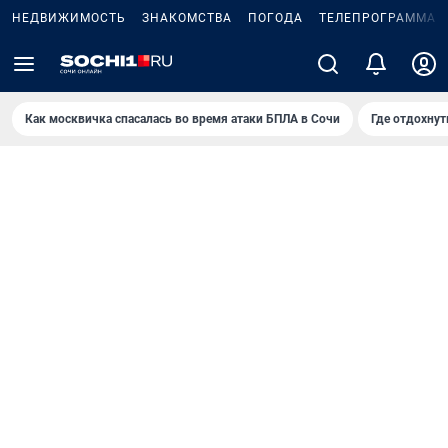
НЕДВИЖИМОСТЬ
ЗНАКОМСТВА
ПОГОДА
ТЕЛЕПРОГРАММА
Как москвичка спасалась во время атаки БПЛА в Сочи
Где отдохнут