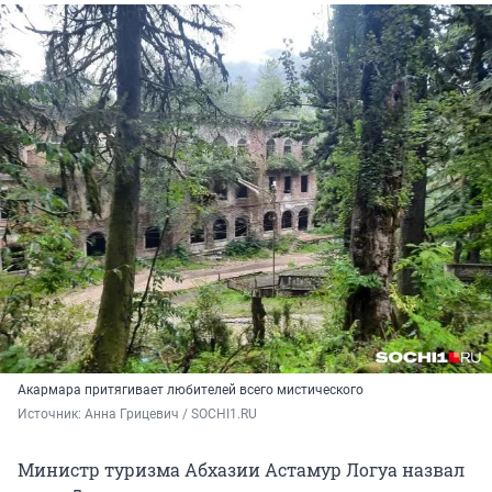
Акармара притягивает любителей всего мистического
Источник: 
Анна Грицевич / SOCHI1.RU
Министр туризма Абхазии Астамур Логуа назвал