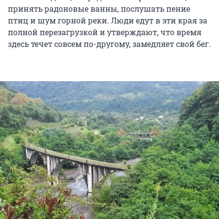
принять радоновые ванны, послушать пение
птиц и шум горной реки. Люди едут в эти края за
полной перезагрузкой и утверждают, что время
здесь течет совсем по-другому, замедляет свой бег.