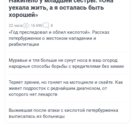
Накипело у младшей сестры: «Она
уехала жить, а я осталась быть
хорошей»
22 часа
16 690
8
«Год преследовал и облил кислотой». Рассказ
петербурженки о жестоком нападении и
реабилитации
Муравьи и тля больше не сунут носа в ваш огород:
народные способы борьбы с вредителями без химии
Теряет зрение, но гоняет на мотоцикле и скейте. Как
живет подросток с редчайшим диагнозом, от
которого нет лекарств
Выжившая после атаки с кислотой петербурженка
выписалась из больницы