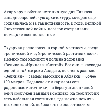
Акармару любят за нетипичную для Кавказа
западноевропейскую архитектуру, которая еще
сохранилась и за таинственность. В годы Великой
Отечественной войны посёлок отстраивали
немецкие военнопленные.
Ткуарчал расположен в горной местности, среди
тропической и субтропической растительности.
Именно там находится долина водопадов:
«Великан», «Ирина» и «Святой». Все они — каскады
одной и той же реки Аалдзги, но очень разные.
«Великан» — самый высокий в Абхазии — более
100 метров. Недалеко от Акармары есть
радоновые источники, на берегу живописной
реки сооружен ванный комплекс, на территории
есть небольшая гостиница, где можно пожить
несколько дней, побродить по окрестностям,