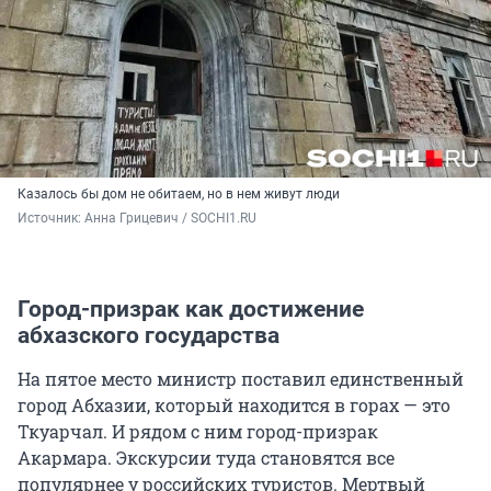
Казалось бы дом не обитаем, но в нем живут люди
Источник: 
Анна Грицевич / SOCHI1.RU
Город-призрак как достижение
абхазского государства
На пятое место министр поставил единственный
город Абхазии, который находится в горах — это
Ткуарчал. И рядом с ним город-призрак
Акармара. Экскурсии туда становятся все
популярнее у российских туристов. Мертвый