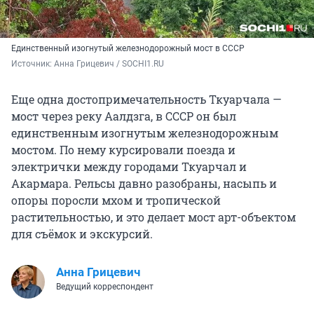
Единственный изогнутый железнодорожный мост в СССР
Источник: 
Анна Грицевич / SOCHI1.RU
Еще одна достопримечательность Ткуарчала —
мост через реку Аалдзга, в СССР он был
единственным изогнутым железнодорожным
мостом. По нему курсировали поезда и
электрички между городами Ткуарчал и
Акармара. Рельсы давно разобраны, насыпь и
опоры поросли мхом и тропической
растительностью, и это делает мост арт-объектом
для съёмок и экскурсий.
Анна Грицевич
Ведущий корреспондент