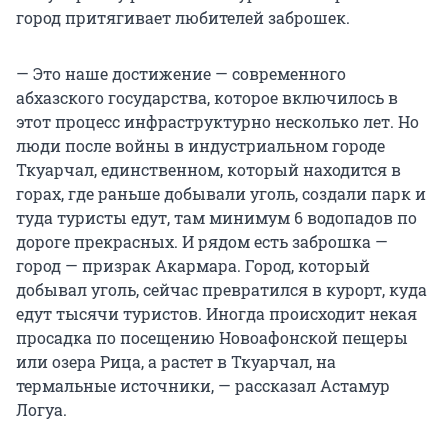
город притягивает любителей заброшек.
— Это наше достижение — современного
абхазского государства, которое включилось в
этот процесс инфраструктурно несколько лет. Но
люди после войны в индустриальном городе
Ткуарчал, единственном, который находится в
горах, где раньше добывали уголь, создали парк и
туда туристы едут, там минимум 6 водопадов по
дороге прекрасных. И рядом есть заброшка —
город — призрак Акармара. Город, который
добывал уголь, сейчас превратился в курорт, куда
едут тысячи туристов. Иногда происходит некая
просадка по посещению Новоафонской пещеры
или озера Рица, а растет в Ткуарчал, на
термальные источники, — рассказал Астамур
Логуа.