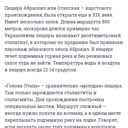
Пещера Абраскил или Отапская — карстового
происхождения, была открыта еще в XIX веке.
Имеет несколько залов. Длина маршрута 800
метров, экскурсия длится примерно час.
Украшением пещеры называют десятиметровый
сталагнат, к которому по преданию был привязан
персонаж абхазского эпоса Абрскил. В пещере
течет подземная горная река и без резиновых
сапог туда не зайти. Температура воды и воздуха
в пещере всегда 12-14 градусов.
«Голова Отапа» — сравнительно «молодая» пещера.
Там только зарождаются сталактиты и
сталагмиты. Для прохождения построены
специальные мостки. Маршрут сложный —
иногда нужно ползти на коленях, а в одном месте
переплывать подземную реку на лодке. Говорят,
если загадать около трех подземных водопадов