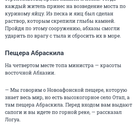
каждый житель принес на возведение моста по
куриному яйцу. Из песка и яиц был сделан
раствор, которым скрепили глыбы камней.
Пройдя по этому сооружению, абхазы смогли
ударить по врагу с тыла и сбросить их в море.
Пещера Абраскила
На четвертом месте топа министра — красоты
восточной Абхазии.
— Мы говорим о Новоафонской пещере, которую
знает весь мир, но есть высокогорное село Отап, а
там пещера Абраскила. Перед входом вам выдают
сапоги и вы идете по горной реке, — рассказал
Логуа.