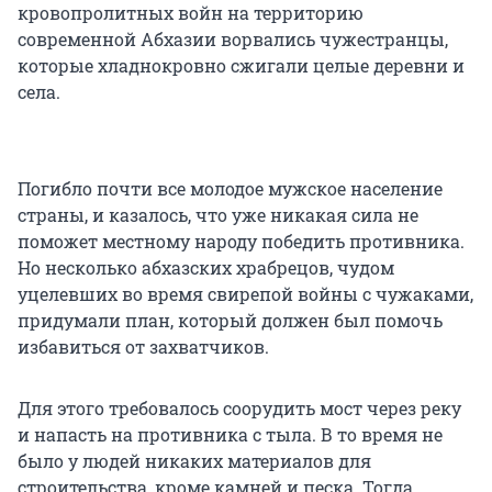
кровопролитных войн на территорию
современной Абхазии ворвались чужестранцы,
которые хладнокровно сжигали целые деревни и
села.
Погибло почти все молодое мужское население
страны, и казалось, что уже никакая сила не
поможет местному народу победить противника.
Но несколько абхазских храбрецов, чудом
уцелевших во время свирепой войны с чужаками,
придумали план, который должен был помочь
избавиться от захватчиков.
Для этого требовалось соорудить мост через реку
и напасть на противника с тыла. В то время не
было у людей никаких материалов для
строительства, кроме камней и песка. Тогда