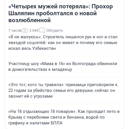
«Четырех мужей потеряла»: Прохор
Шаляпин проболтался о новой
возлюбленной
7 часов
2 644
Обсудить
«Я не жалуюсь». Строитель лишился рук и ног и стал
звездой соцсетей: как он живет и почему его семью
искал весь Узбекистан
Участницу шоу «Мама в 16» из Волгограда обвинили
в домогательствах к младенцу
«Это тот, кого ты травила»: прикамца приговорили к
22 годам за убийство семьи его девушки, сейчас он
звонит ей с угрозами
«На 18 отдыхающих 18 поваров». Как проходит лето в
Крыму с перебоями света и бензина, водой по
графику и налетами БПЛА