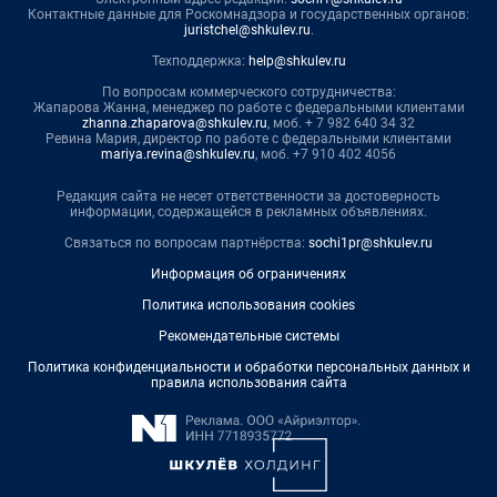
Контактные данные для Роскомнадзора и государственных органов:
juristchel@shkulev.ru
.
Техподдержка:
help@shkulev.ru
По вопросам коммерческого сотрудничества:
Жапарова Жанна, менеджер по работе с федеральными клиентами
zhanna.zhaparova@shkulev.ru
, моб. + 7 982 640 34 32
Ревина Мария, директор по работе с федеральными клиентами
mariya.revina@shkulev.ru
, моб. +7 910 402 4056
Редакция сайта не несет ответственности за достоверность
информации, содержащейся в рекламных объявлениях.
Связаться по вопросам партнёрства:
sochi1pr@shkulev.ru
Информация об ограничениях
Политика использования cookies
Рекомендательные системы
Политика конфиденциальности и обработки персональных данных и
правила использования сайта