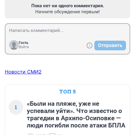
Пока нет ни одного комментария.
Начните обсуждение первым!
Гость
Отправить
Войти
Новости СМИ2
ТОП 5
«Были на пляже, уже не
1
успевали уйти». Что известно о
трагедии в Архипо-Осиповке —
люди погибли после атаки БПЛА