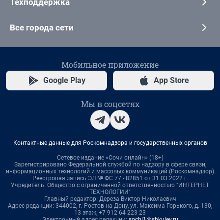
Техподдержка
Все города сети
Мобильное приложение
Google Play
App Store
Мы в соцсетях
Контактные данные для Роскомнадзора и государственных органов
Сетевое издание «Сочи онлайн» (18+)
Зарегистрировано Федеральной службой по надзору в сфере связи,
информационных технологий и массовых коммуникаций (Роскомнадзор)
Реестровая запись ЭЛ № ФС 77 - 82851 от 31.03.2022 г.
Учредитель: Общество с ограниченной ответственностью "ИНТЕРНЕТ
ТЕХНОЛОГИИ"
Главный редактор: Дереза Виктор Николаевич
Адрес редакции: 344002, г. Ростов-на-Дону, ул. Максима Горького, д. 130,
13 этаж, +7 912 64 223 23
Электронный адрес редакции:
sochi1@shkulev.ru