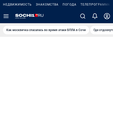
НЕДВИЖИМОСТЬ
ЗНАКОМСТВА
ПОГОДА
ТЕЛЕПРОГРАММА
Как москвичка спасалась во время атаки БПЛА в Сочи
Где отдохнут