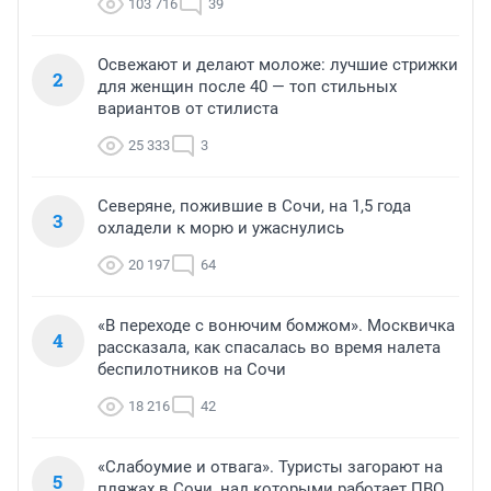
103 716
39
Освежают и делают моложе: лучшие стрижки
2
для женщин после 40 — топ стильных
вариантов от стилиста
25 333
3
Северяне, пожившие в Сочи, на 1,5 года
3
охладели к морю и ужаснулись
20 197
64
«В переходе с вонючим бомжом». Москвичка
4
рассказала, как спасалась во время налета
беспилотников на Сочи
18 216
42
«Слабоумие и отвага». Туристы загорают на
5
пляжах в Сочи, над которыми работает ПВО