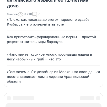
английского языка и ее 12-летняя
дочь
8 часов
8 218
6
«Плохо, как никогда до этого»: таролог о судьбе
Кузбасса и его жителей в августе
Как приготовить фаршированные перцы — простой
рецепт от жительницы Барнаула
«Напоминает куриное мясо»: ярославцы нашли в
лесу необычный гриб — что это
«Вам зачем он?»: дизайнер из Москвы за свои деньги
восстанавливает дом в деревне Архангельской
области