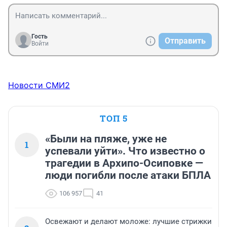
Гость
Отправить
Войти
Новости СМИ2
ТОП 5
«Были на пляже, уже не
1
успевали уйти». Что известно о
трагедии в Архипо-Осиповке —
люди погибли после атаки БПЛА
106 957
41
Освежают и делают моложе: лучшие стрижки