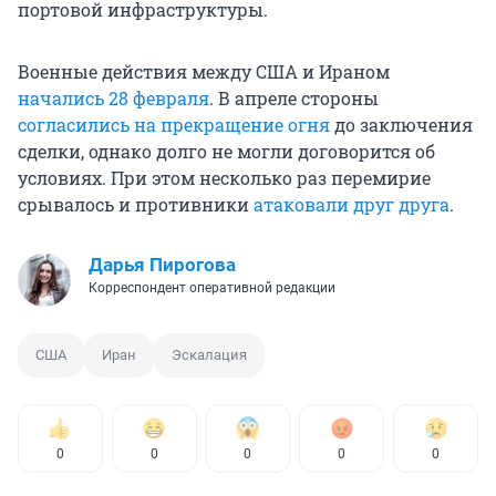
портовой инфраструктуры.
Военные действия между США и Ираном
начались 28 февраля
. В апреле стороны
согласились на прекращение огня
до заключения
сделки, однако долго не могли договорится об
условиях. При этом несколько раз перемирие
срывалось и противники
атаковали друг друга
.
Дарья Пирогова
Корреспондент оперативной редакции
США
Иран
Эскалация
0
0
0
0
0