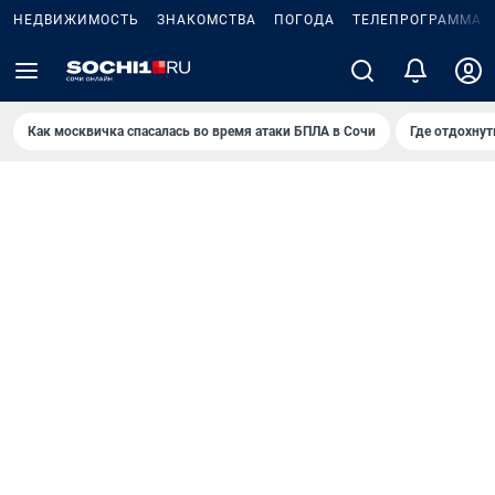
НЕДВИЖИМОСТЬ
ЗНАКОМСТВА
ПОГОДА
ТЕЛЕПРОГРАММА
Как москвичка спасалась во время атаки БПЛА в Сочи
Где отдохнут