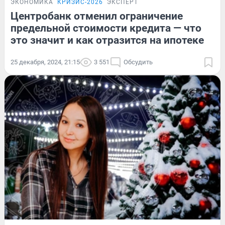
ЭКОНОМИКА
КРИЗИС-2026
ЭКСПЕРТ
Центробанк отменил ограничение
предельной стоимости кредита — что
это значит и как отразится на ипотеке
25 декабря, 2024, 21:15
3 551
Обсудить