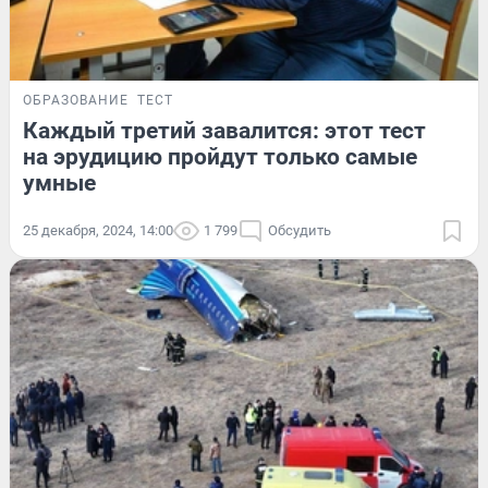
ОБРАЗОВАНИЕ
ТЕСТ
Каждый третий завалится: этот тест
на эрудицию пройдут только самые
умные
25 декабря, 2024, 14:00
1 799
Обсудить