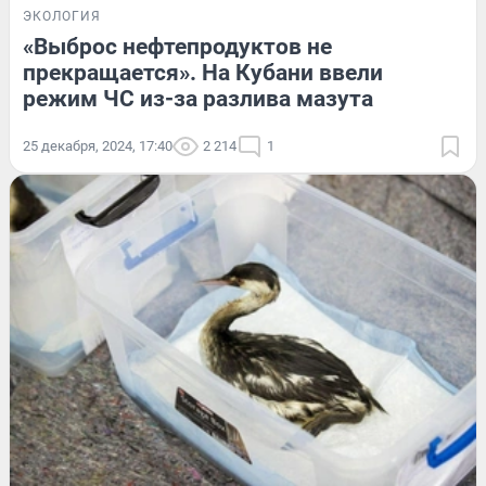
ЭКОЛОГИЯ
«Выброс нефтепродуктов не
прекращается». На Кубани ввели
режим ЧС из-за разлива мазута
25 декабря, 2024, 17:40
2 214
1