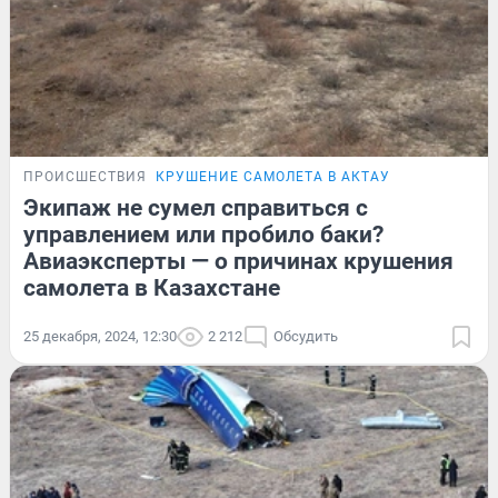
ПРОИСШЕСТВИЯ
КРУШЕНИЕ САМОЛЕТА В АКТАУ
Экипаж не сумел справиться с
управлением или пробило баки?
Авиаэксперты — о причинах крушения
самолета в Казахстане
25 декабря, 2024, 12:30
2 212
Обсудить