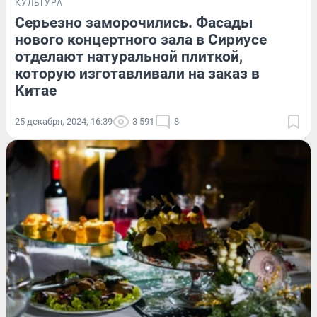
КУЛЬТУРА
Серьезно заморочились. Фасады
нового концертного зала в Сириусе
отделают натуральной плиткой,
которую изготавливали на заказ в
Китае
25 декабря, 2024, 16:39
3 591
8