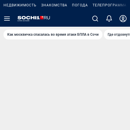
НЕДВИЖИМОСТЬ
ЗНАКОМСТВА
ПОГОДА
ТЕЛЕПРОГРАММА
Как москвичка спасалась во время атаки БПЛА в Сочи
Где отдохнут