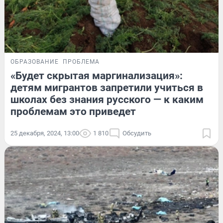
ОБРАЗОВАНИЕ
ПРОБЛЕМА
«Будет скрытая маргинализация»:
детям мигрантов запретили учиться в
школах без знания русского — к каким
проблемам это приведет
25 декабря, 2024, 13:00
1 810
Обсудить