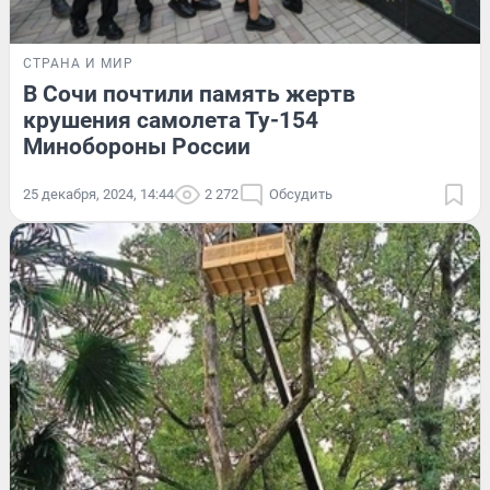
СТРАНА И МИР
В Сочи почтили память жертв
крушения самолета Ту-154
Минобороны России
25 декабря, 2024, 14:44
2 272
Обсудить