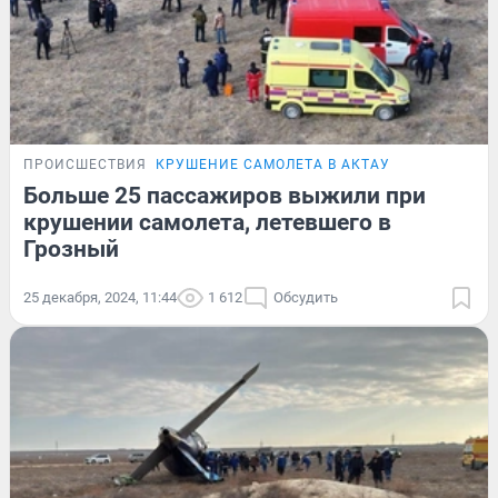
ПРОИСШЕСТВИЯ
КРУШЕНИЕ САМОЛЕТА В АКТАУ
Больше 25 пассажиров выжили при
крушении самолета, летевшего в
Грозный
25 декабря, 2024, 11:44
1 612
Обсудить