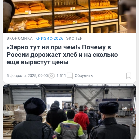
ЭКОНОМИКА
КРИЗИС-2026
ЭКСПЕРТ
«Зерно тут ни при чем!» Почему в
России дорожает хлеб и на сколько
еще вырастут цены
5 февраля, 2025, 09:00
1 511
Обсудить