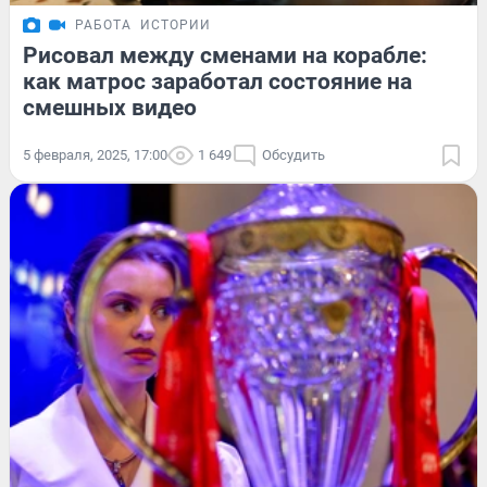
РАБОТА
ИСТОРИИ
Рисовал между сменами на корабле:
как матрос заработал состояние на
смешных видео
5 февраля, 2025, 17:00
1 649
Обсудить