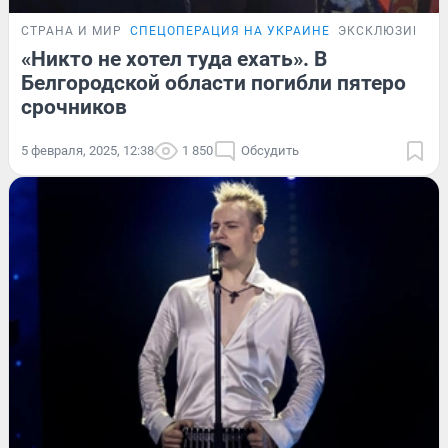
СТРАНА И МИР
СПЕЦОПЕРАЦИЯ НА УКРАИНЕ
ЭКСКЛЮЗИВ
«Никто не хотел туда ехать». В
Белгородской области погибли пятеро
срочников
5 февраля, 2025, 12:38
1 850
Обсудить