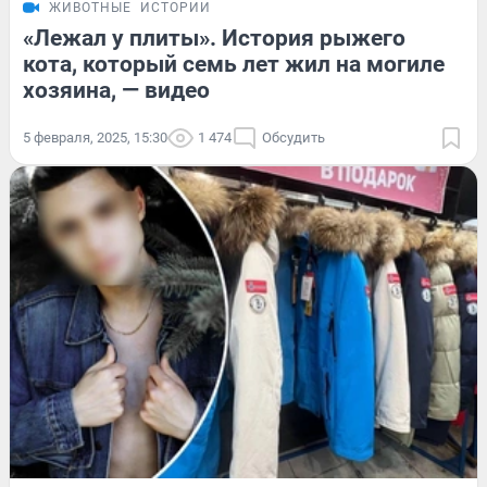
ЖИВОТНЫЕ
ИСТОРИИ
«Лежал у плиты». История рыжего
кота, который семь лет жил на могиле
хозяина, — видео
5 февраля, 2025, 15:30
1 474
Обсудить