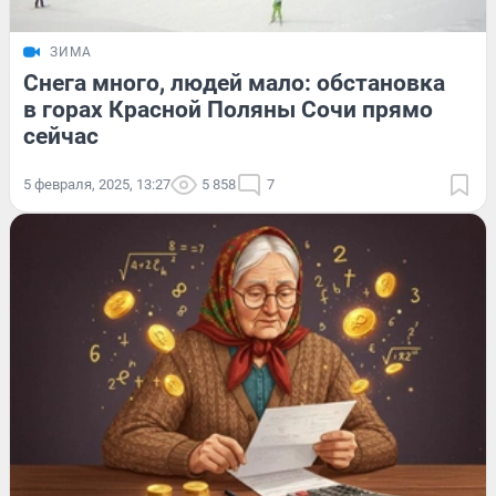
ЗИМА
Снега много, людей мало: обстановка
в горах Красной Поляны Сочи прямо
сейчас
5 февраля, 2025, 13:27
5 858
7