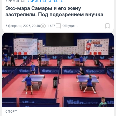
КРИМИНАЛ
УБИЙСТВО ТАРХОВА
Экс-мэра Самары и его жену
застрелили. Под подозрением внучка
5 февраля, 2025, 20:40
1 637
Обсудить
СПОРТ