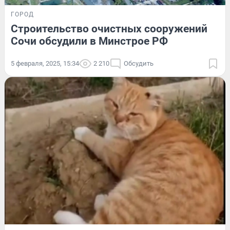
ГОРОД
Строительство очистных сооружений
Сочи обсудили в Минстрое РФ
5 февраля, 2025, 15:34
2 210
Обсудить