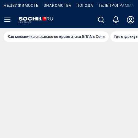
НЕДВИЖИМОСТЬ
ЗНАКОМСТВА
ПОГОДА
ТЕЛЕПРОГРАММА
Как москвичка спасалась во время атаки БПЛА в Сочи
Где отдохнут