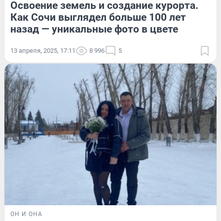
Освоение земель и создание курорта.
Как Сочи выглядел больше 100 лет
назад — уникальные фото в цвете
13 апреля, 2025, 17:11
8 996
5
ОН И ОНА