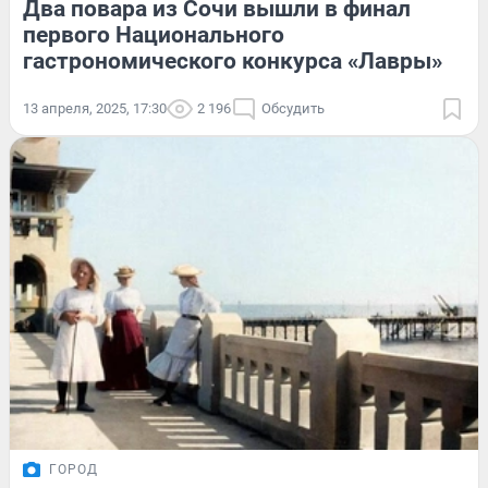
Два повара из Сочи вышли в финал
первого Национального
гастрономического конкурса «Лавры»
13 апреля, 2025, 17:30
2 196
Обсудить
ГОРОД