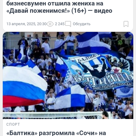
бизнесвумен отшила жениха на
«Давай поженимся!» (16+) — видео
13 апреля, 2025, 20:30
2 245
Обсудить
СПОРТ
«Балтика» разгромила «Сочи» на