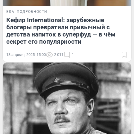
ЕДА
ПОДРОБНОСТИ
Кефир International: зарубежные
блогеры превратили привычный с
детства напиток в суперфуд — в чём
секрет его популярности
13 апреля, 2025, 15:00
2 011
1