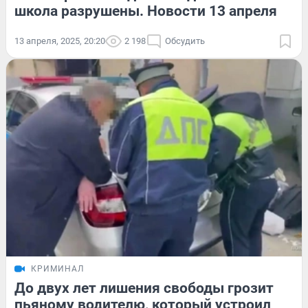
школа разрушены. Новости 13 апреля
13 апреля, 2025, 20:20
2 198
Обсудить
КРИМИНАЛ
До двух лет лишения свободы грозит
пьяному водителю, который устроил