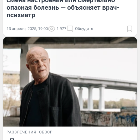
смена настроения или смертельно
опасная болезнь — объясняет врач-
психиатр
13 апреля, 2025, 19:00
1 977
Обсудить
РАЗВЛЕЧЕНИЯ
ОБЗОР