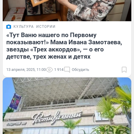
КУЛЬТУРА
ИСТОРИИ
«Тут Ваню нашего по Первому
показывают!» Мама Ивана Замотаева,
звезды «Трех аккордов», — о его
детстве, трех женах и детях
13 апреля, 2025, 11:00
1 914
Обсудить