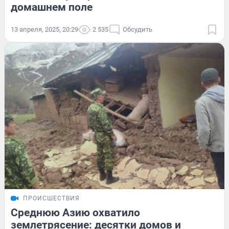
домашнем поле
13 апреля, 2025, 20:29
2 535
Обсудить
ПРОИСШЕСТВИЯ
Среднюю Азию охватило
землетрясение: десятки домов и