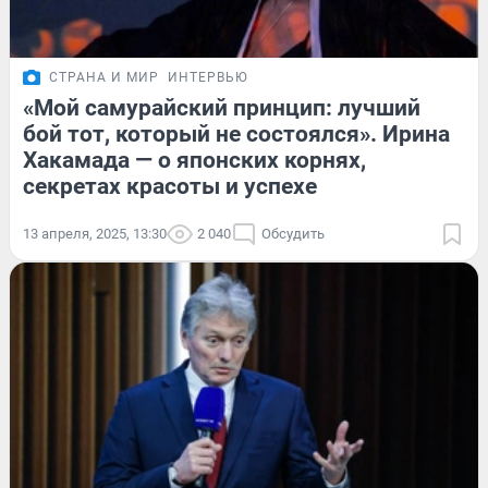
СТРАНА И МИР
ИНТЕРВЬЮ
«Мой самурайский принцип: лучший
бой тот, который не состоялся». Ирина
Хакамада — о японских корнях,
секретах красоты и успехе
13 апреля, 2025, 13:30
2 040
Обсудить