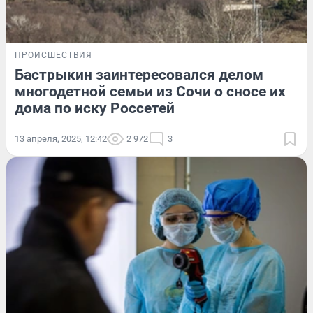
ПРОИСШЕСТВИЯ
Бастрыкин заинтересовался делом
многодетной семьи из Сочи о сносе их
дома по иску Россетей
13 апреля, 2025, 12:42
2 972
3