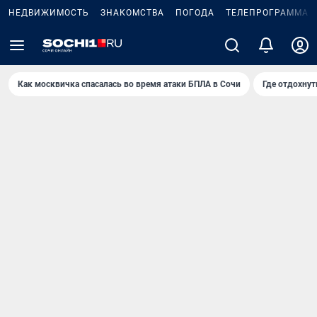
НЕДВИЖИМОСТЬ
ЗНАКОМСТВА
ПОГОДА
ТЕЛЕПРОГРАММА
Как москвичка спасалась во время атаки БПЛА в Сочи
Где отдохнут