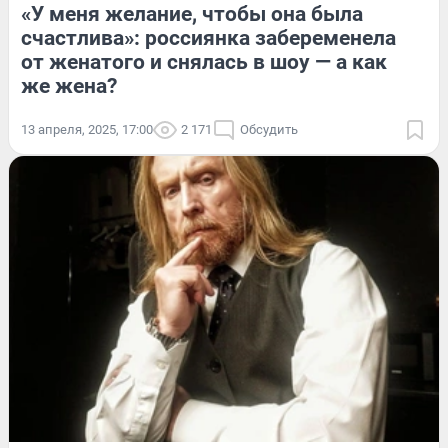
«У меня желание, чтобы она была
счастлива»: россиянка забеременела
от женатого и снялась в шоу — а как
же жена?
13 апреля, 2025, 17:00
2 171
Обсудить