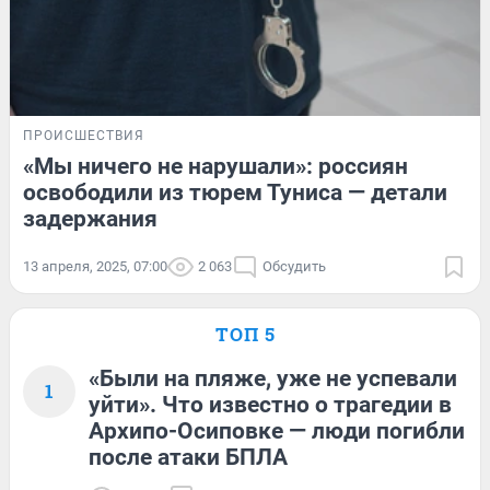
ПРОИСШЕСТВИЯ
«Мы ничего не нарушали»: россиян
освободили из тюрем Туниса — детали
задержания
13 апреля, 2025, 07:00
2 063
Обсудить
ТОП 5
«Были на пляже, уже не успевали
1
уйти». Что известно о трагедии в
Архипо-Осиповке — люди погибли
после атаки БПЛА