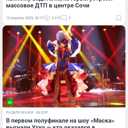
массовое ДТП в центре Сочи
13 апреля, 2025, 20:17
3 215
2
РАЗВЛЕЧЕНИЯ
ОБЗОР
В первом полуфинале на шоу «Маска»
выгнали Утку — кто оказался в