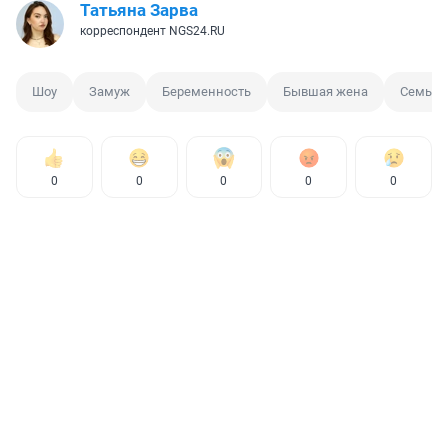
Татьяна Зарва
корреспондент NGS24.RU
Шоу
Замуж
Беременность
Бывшая жена
Семья
0
0
0
0
0