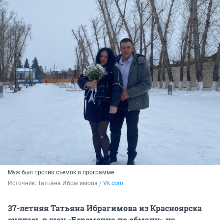
Муж был против съемок в программе
Источник: 
Татьяна Ибрагимова / 
Vk.com
37-летняя Татьяна Ибрагимова из Красноярска
снялась в шоу «Беременна по обману» на