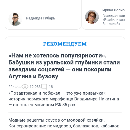
Ирина Волкова
Главврач клини
Надежда Губарь
«Реабилитация 
Волковой»
РЕКОМЕНДУЕМ
«Нам не хотелось популярности».
Бабушки из уральской глубинки стали
звездами соцсетей — они покорили
Агутина и Бузову
22 часа
12 983
18
«Позавтракал и побежал — это уже привычка»:
история пермского марафонца Владимира Никитина
— он стал чемпионом РФ 35 раз
Модные рецепты соусов от молодой хозяйки.
Консервирование помидоров, баклажанов, кабачков