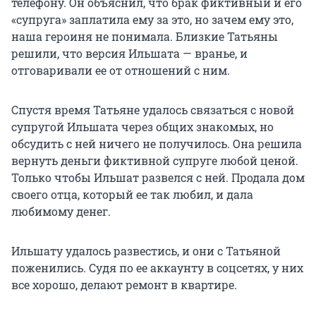
телефону. Он объяснил, что брак фиктивный и его
«супруга» заплатила ему за это, но зачем ему это,
наша героиня не понимала. Близкие Татьяны
решили, что версия Ильшата — вранье, и
отговаривали ее от отношений с ним.
Спустя время Татьяне удалось связаться с новой
супругой Ильшата через общих знакомых, но
обсудить с ней ничего не получилось. Она решила
вернуть деньги фиктивной супруге любой ценой.
Только чтобы Ильшат развелся с ней. Продала дом
своего отца, который ее так любил, и дала
любимому денег.
Ильшату удалось развестись, и они с Татьяной
поженились. Судя по ее аккаунту в соцсетях, у них
все хорошо, делают ремонт в квартире.