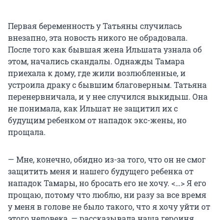
Первая беременность у Татьяны случилась
внезапно, эта новость никого не обрадовала.
После того как бывшая жена Ильшата узнала об
этом, начались скандалы. Однажды Тамара
приехала к дому, где жили возлюбленные, и
устроила драку с бывшим благоверным. Татьяна
перенервничала, и у нее случился выкидыш. Она
не понимала, как Ильшат не защитил их с
будущим ребенком от нападок экс-жены, но
прощала.
— Мне, конечно, обидно из-за того, что он не смог
защитить меня и нашего будущего ребенка от
нападок Тамары, но бросать его не хочу. <…> Я его
прощаю, потому что люблю, ни разу за все время
у меня в голове не было такого, что я хочу уйти от
этого человека, — рассказывала наша героиня.