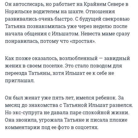
Он автослесарь, но работает на Крайнем Севере в
Норильске водителем на шахте. Отношения
развивались очень быстро. С будущей свекровью
Татьяна познакомилась уже через неделю после
начала общения с Ильшатом. Невеста маме сразу
понравилась, потому что «простая».
Как позже оказалось, возлюбленный — завидный
жених в своем поселке. Это стало поводом для
переезда Татьяны, хотя Ильшат ее к себе не
приглашал.
Он был женат уже пять лет, имелся ребенок. За
месяц до знакомства с Татьяной Ильшат развелся.
Но экс-супруга не давала паре спокойной жизни.
Она звонила, угрожала Татьяне и писала плохие
комментарии под ее фото в соцсетях.