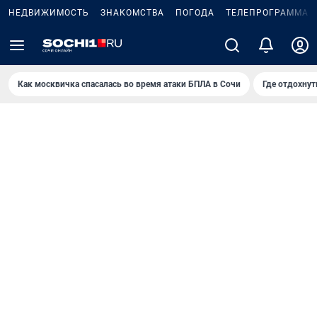
НЕДВИЖИМОСТЬ
ЗНАКОМСТВА
ПОГОДА
ТЕЛЕПРОГРАММА
Как москвичка спасалась во время атаки БПЛА в Сочи
Где отдохнут