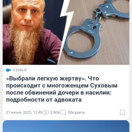
СЕМЬЯ
«Выбрали легкую жертву». Что
происходит с многоженцем Суховым
после обвинений дочери в насилии:
подробности от адвоката
21 июня, 2025, 12:45
2 004
Обсудить