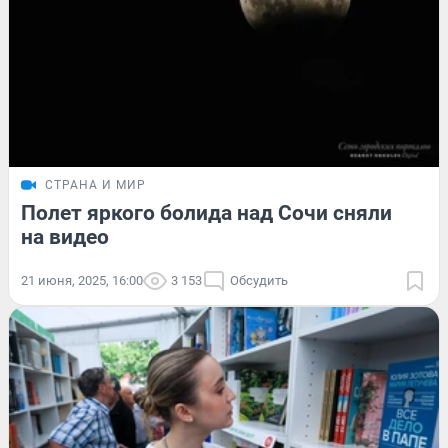
СТРАНА И МИР
Полет яркого болида над Сочи сняли
на видео
21 июня, 2025, 16:00
3 153
Обсудить