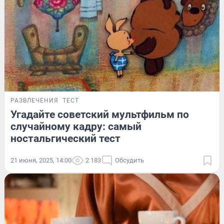
РАЗВЛЕЧЕНИЯ
ТЕСТ
Угадайте советский мультфильм по
случайному кадру: самый
ностальгический тест
21 июня, 2025, 14:00
2 183
Обсудить