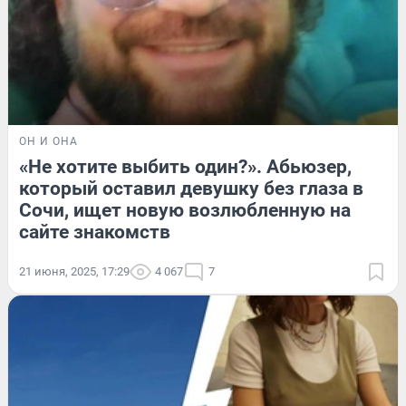
ОН И ОНА
«Не хотите выбить один?». Абьюзер,
который оставил девушку без глаза в
Сочи, ищет новую возлюбленную на
сайте знакомств
21 июня, 2025, 17:29
4 067
7