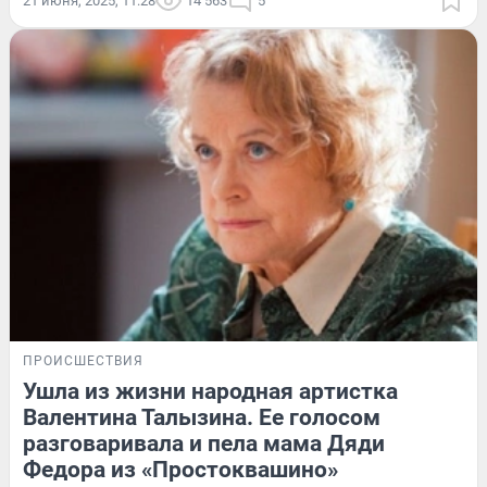
21 июня, 2025, 11:28
14 563
5
ПРОИСШЕСТВИЯ
Ушла из жизни народная артистка
Валентина Талызина. Ее голосом
разговаривала и пела мама Дяди
Федора из «Простоквашино»