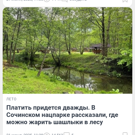
ЛЕТО
Платить придется дважды. В
Сочинском нацпарке рассказали, где
можно жарить шашлыки в лесу