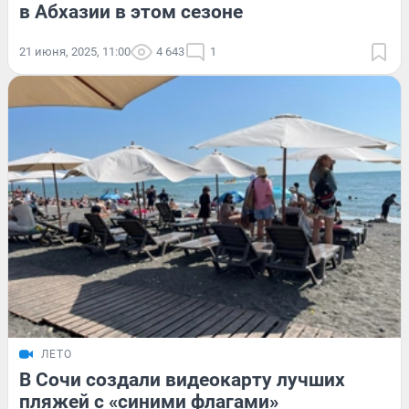
в Абхазии в этом сезоне
21 июня, 2025, 11:00
4 643
1
ЛЕТО
В Сочи создали видеокарту лучших
пляжей с «синими флагами»