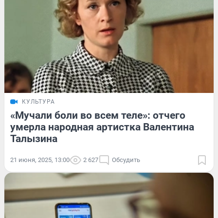
КУЛЬТУРА
«Мучали боли во всем теле»: отчего
умерла народная артистка Валентина
Талызина
21 июня, 2025, 13:00
2 627
Обсудить