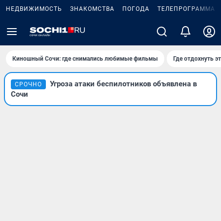
НЕДВИЖИМОСТЬ
ЗНАКОМСТВА
ПОГОДА
ТЕЛЕПРОГРАММА
Киношный Сочи: где снимались любимые фильмы
Где отдохнуть э
Угроза атаки беспилотников объявлена в
СРОЧНО
Сочи