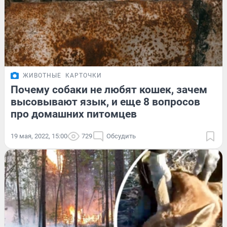
ЖИВОТНЫЕ
КАРТОЧКИ
Почему собаки не любят кошек, зачем
высовывают язык, и еще 8 вопросов
про домашних питомцев
19 мая, 2022, 15:00
729
Обсудить