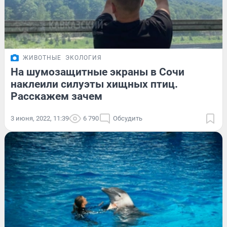
ЖИВОТНЫЕ
ЭКОЛОГИЯ
На шумозащитные экраны в Сочи
наклеили силуэты хищных птиц.
Расскажем зачем
3 июня, 2022, 11:39
6 790
Обсудить