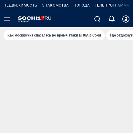
НЕДВИЖИМОСТЬ
ЗНАКОМСТВА
ПОГОДА
ТЕЛЕПРОГРАММА
Как москвичка спасалась во время атаки БПЛА в Сочи
Где отдохнут