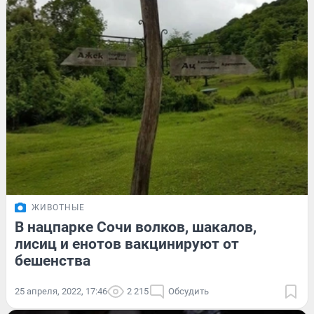
ЖИВОТНЫЕ
В нацпарке Сочи волков, шакалов,
лисиц и енотов вакцинируют от
бешенства
25 апреля, 2022, 17:46
2 215
Обсудить