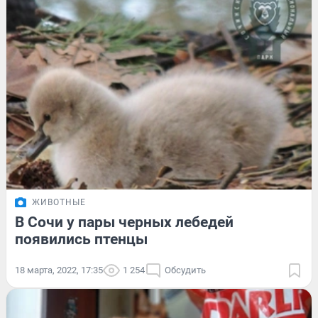
ЖИВОТНЫЕ
В Сочи у пары черных лебедей
появились птенцы
18 марта, 2022, 17:35
1 254
Обсудить