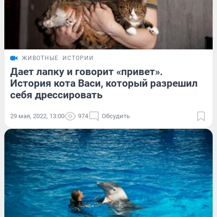
ЖИВОТНЫЕ
ИСТОРИИ
Дает лапку и говорит «привет».
История кота Васи, который разрешил
себя дрессировать
29 мая, 2022, 13:00
974
Обсудить