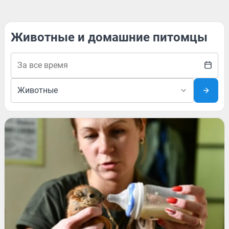
Животные и домашние питомцы