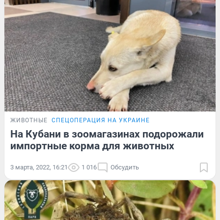
ЖИВОТНЫЕ
СПЕЦОПЕРАЦИЯ НА УКРАИНЕ
На Кубани в зоомагазинах подорожали
импортные корма для животных
3 марта, 2022, 16:21
1 016
Обсудить