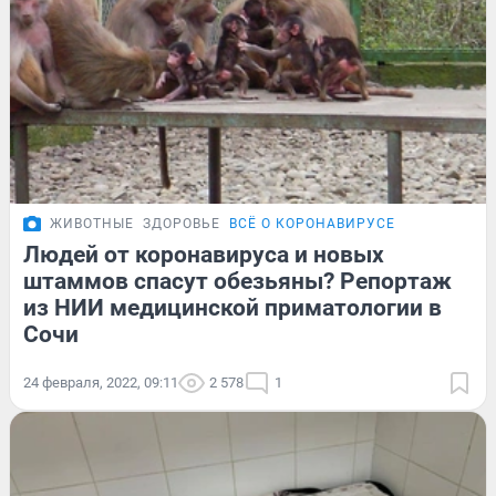
ЖИВОТНЫЕ
ЗДОРОВЬЕ
ВСЁ О КОРОНАВИРУСЕ
Людей от коронавируса и новых
штаммов спасут обезьяны? Репортаж
из НИИ медицинской приматологии в
Сочи
24 февраля, 2022, 09:11
2 578
1