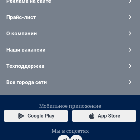
Реклама на сайте
Прайс-лист
О компании
Наши вакансии
Техподдержка
Все города сети
Мобильное приложение
Google Play
App Store
Мы в соцсетях