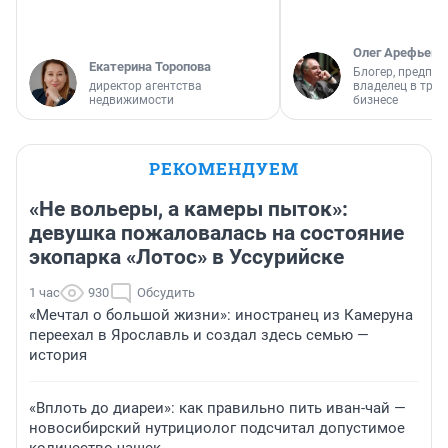
Олег Арефьев
Екатерина Торопова
Блогер, предпри
директор агентства
владелец в тра
недвижимости
бизнесе
РЕКОМЕНДУЕМ
«Не вольеры, а камеры пыток»:
девушка пожаловалась на состояние
экопарка «Лотос» в Уссурийске
1 час
930
Обсудить
«Мечтал о большой жизни»: иностранец из Камеруна
переехал в Ярославль и создал здесь семью —
история
«Вплоть до диареи»: как правильно пить иван-чай —
новосибирский нутрициолог подсчитал допустимое