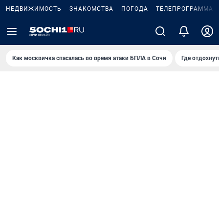
НЕДВИЖИМОСТЬ
ЗНАКОМСТВА
ПОГОДА
ТЕЛЕПРОГРАММА
Как москвичка спасалась во время атаки БПЛА в Сочи
Где отдохнут