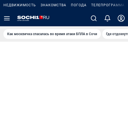
НЕДВИЖИМОСТЬ
ЗНАКОМСТВА
ПОГОДА
ТЕЛЕПРОГРАММА
Как москвичка спасалась во время атаки БПЛА в Сочи
Где отдохнут