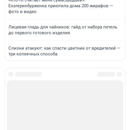
«Кто-то считает меня сумасшедшей».
Екатеринбурженка приютила дома 200 жирафов —
фото и видео
Лицевая гладь для чайников: гайд от набора петель
до первого готового изделия
Слизни атакуют: как спасти цветник от вредителей —
три копеечных способа