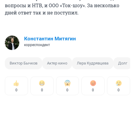
вопросы и НТВ, и ООО «Ток-шоу». За несколько
дней ответ так и не поступил.
Константин Митягин
корреспондент
Виктор Бычков
Актер кино
Лера Кудрявцева
Долг
0
0
0
0
0