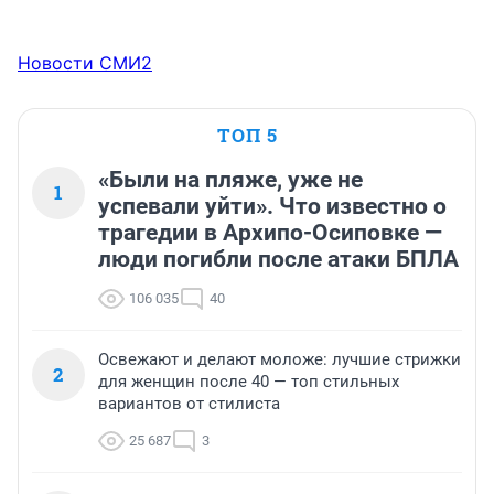
Новости СМИ2
ТОП 5
«Были на пляже, уже не
1
успевали уйти». Что известно о
трагедии в Архипо-Осиповке —
люди погибли после атаки БПЛА
106 035
40
Освежают и делают моложе: лучшие стрижки
2
для женщин после 40 — топ стильных
вариантов от стилиста
25 687
3