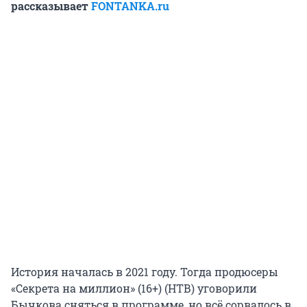
рассказывает
FONTANKA.ru
История началась в 2021 году. Тогда продюсеры
«Секрета на миллион» (16+) (НТВ) уговорили
Бычкова сняться в программе, но всё сорвалось в