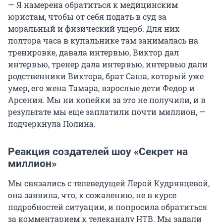
— Я намерена обратиться к медицинским
юристам, чтобы от себя подать в суд за
моральный и физический ущерб. Для них
полтора часа в купальнике там занималась на
тренировке, давала интервью, Виктор дал
интервью, тренер дала интервью, интервью дали
родственники Виктора, брат Саша, который уже
умер, его жена Тамара, взрослые дети Федор и
Арсения. Мы ни копейки за это не получили, и в
результате мы еще заплатили почти миллион, —
подчеркнула Полина.
Реакция создателей шоу «Секрет на
миллион»
Мы связались с телеведущей Лерой Кудрявцевой,
она заявила, что, к сожалению, не в курсе
подробностей ситуации, и попросила обратиться
за комментарием к телеканалу НТВ. Мы задали