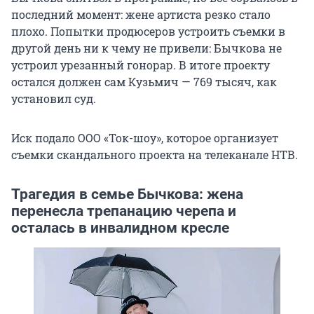
последний момент: жене артиста резко стало
плохо. Попытки продюсеров устроить съемки в
другой день ни к чему не привели: Бычкова не
устроил урезанный гонорар. В итоге проекту
остался должен сам Кузьмич — 769 тысяч, как
установил суд.
Иск подало ООО «Ток-шоу», которое организует
съемки скандального проекта на телеканале НТВ.
Трагедия в семье Бычкова: жена
перенесла трепанацию черепа и
осталась в инвалидном кресле