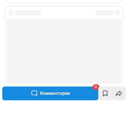
0
Комментарии
Написать комментарий