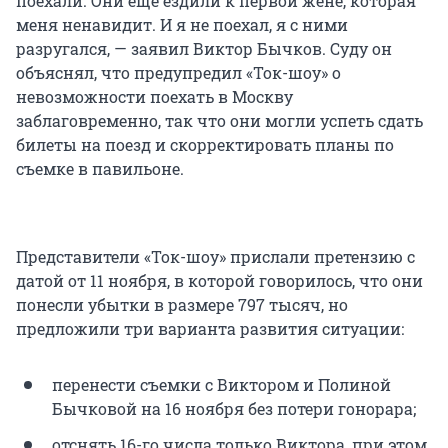
поехали. Они еще ездили к первой жене, которая
меня ненавидит. И я не поехал, я с ними
разругался, — заявил Виктор Бычков. Суду он
объяснял, что предупредил «Ток-шоу» о
невозможности поехать в Москву
заблаговременно, так что они могли успеть сдать
билеты на поезд и скорректировать планы по
съемке в павильоне.
Представители «Ток-шоу» прислали претензию с
датой от 11 ноября, в которой говорилось, что они
понесли убытки в размере 797 тысяч, но
предложили три варианта развития ситуации:
перенести съемки с Виктором и Полиной
Бычковой на 16 ноября без потери гонорара;
отснять 16-го числа только Виктора, при этом