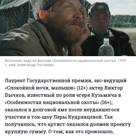
Источник: 
кадр из фильма «Особенности национальной охоты», 1995 
г., реж. Александр Рогожкин
Лауреат Государственной премии, экс-ведущий
«Спокойной ночи, малыши» (12+) актер Виктор
Бычков, известный по роли егеря Кузьмича в
«Особенностях национальной охоты» (16+),
оказался в долговой яме после неудавшегося
участия в ток-шоу Леры Кудрявцевой. Так
получилось, что артист оказался должен проекту
крупную сумму. О том, как это произошло,