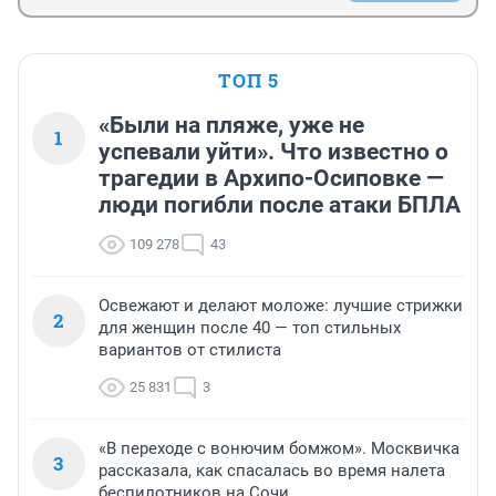
ТОП 5
«Были на пляже, уже не
1
успевали уйти». Что известно о
трагедии в Архипо-Осиповке —
люди погибли после атаки БПЛА
109 278
43
Освежают и делают моложе: лучшие стрижки
2
для женщин после 40 — топ стильных
вариантов от стилиста
25 831
3
«В переходе с вонючим бомжом». Москвичка
3
рассказала, как спасалась во время налета
беспилотников на Сочи