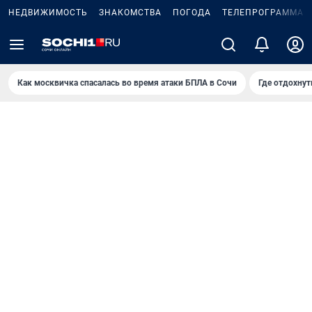
НЕДВИЖИМОСТЬ
ЗНАКОМСТВА
ПОГОДА
ТЕЛЕПРОГРАММА
Как москвичка спасалась во время атаки БПЛА в Сочи
Где отдохнут