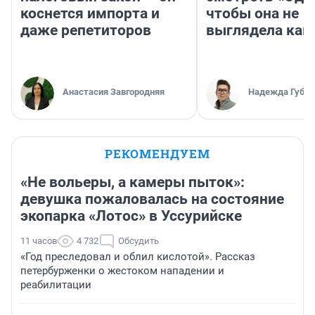
коснется импорта и
чтобы она не
даже репетиторов
выглядела как
Анастасия Завгородняя
Надежда Губар
РЕКОМЕНДУЕМ
«Не вольеры, а камеры пыток»:
девушка пожаловалась на состояние
экопарка «Лотос» в Уссурийске
11 часов
4 732
Обсудить
«Год преследовал и облил кислотой». Рассказ
петербурженки о жестоком нападении и
реабилитации