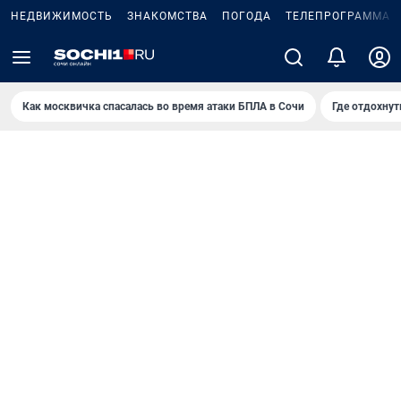
НЕДВИЖИМОСТЬ
ЗНАКОМСТВА
ПОГОДА
ТЕЛЕПРОГРАММА
Как москвичка спасалась во время атаки БПЛА в Сочи
Где отдохнут