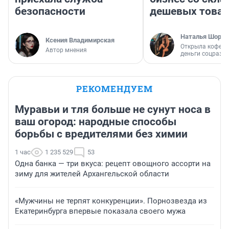
безопасности
дешевых това
Наталья Шорох
Ксения Владимирская
Открыла кофейн
Автор мнения
деньги соцразв
РЕКОМЕНДУЕМ
Муравьи и тля больше не сунут носа в
ваш огород: народные способы
борьбы с вредителями без химии
1 час
1 235 529
53
Одна банка — три вкуса: рецепт овощного ассорти на
зиму для жителей Архангельской области
«Мужчины не терпят конкуренции». Порнозвезда из
Екатеринбурга впервые показала своего мужа