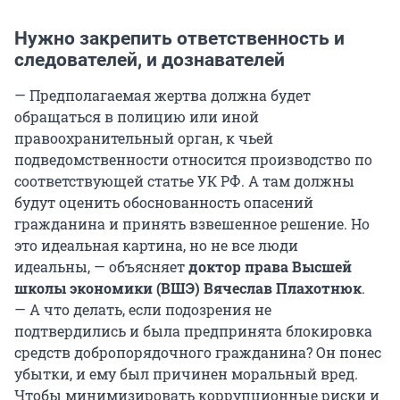
Нужно закрепить ответственность и
следователей, и дознавателей
— Предполагаемая жертва должна будет
обращаться в полицию или иной
правоохранительный орган, к чьей
подведомственности относится производство по
соответствующей статье УК РФ. А там должны
будут оценить обоснованность опасений
гражданина и принять взвешенное решение. Но
это идеальная картина, но не все люди
идеальны, — объясняет
доктор права Высшей
школы экономики (ВШЭ)
Вячеслав Плахотнюк
.
— А что делать, если подозрения не
подтвердились и была предпринята блокировка
средств добропорядочного гражданина? Он понес
убытки, и ему был причинен моральный вред.
Чтобы минимизировать коррупционные риски и