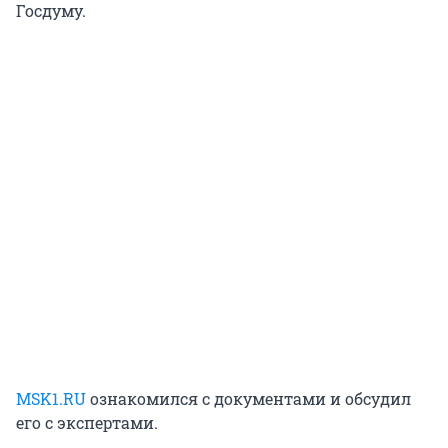
Госдуму.
MSK1.RU
ознакомился с документами и обсудил
его с экспертами.