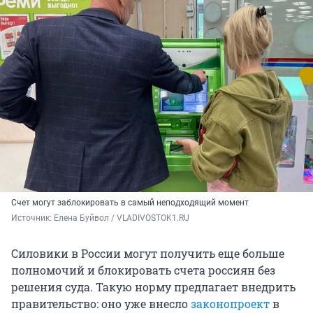
Счет могут заблокировать в самый неподходящий момент
Источник: 
Елена Буйвол / VLADIVOSTOK1.RU
Силовики в России могут получить еще больше
полномочий и блокировать счета россиян без
решения суда. Такую норму предлагает внедрить
правительство: оно уже внесло
законопроект
в