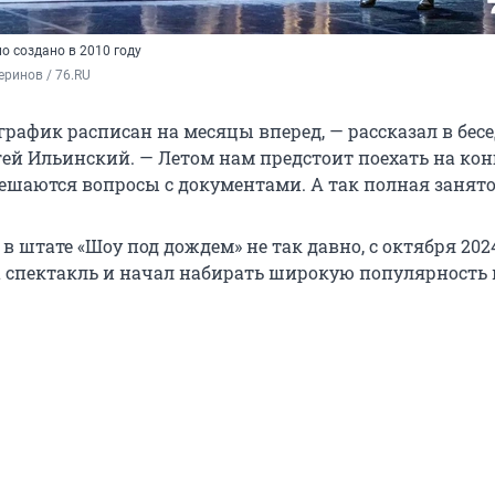
о создано в 2010 году
ринов / 76.RU
рафик расписан на месяцы вперед, — рассказал в бесе
ргей Ильинский. — Летом нам предстоит поехать на ко
решаются вопросы с документами. А так полная занято
 в штате «Шоу под дождем» не так давно, с октября 2024
 спектакль и начал набирать широкую популярность 