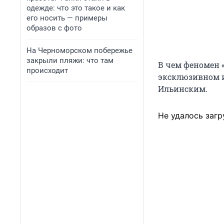
одежде: что это такое и как
его носить — примеры
образов с фото
На Черноморском побережье
закрыли пляжи: что там
В чем феномен «
происходит
эксклюзивном и
Ильинским.
Не удалось загр