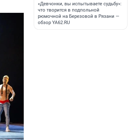
«Девчонки, вы испытываете судьбу»:
что творится в подпольной
рюмочной на Березовой в Рязани —
обзор YA62.RU