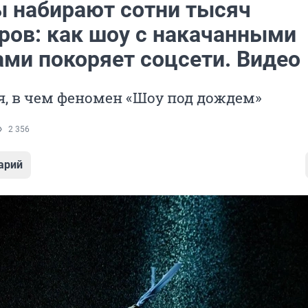
ы набирают сотни тысяч
ров: как шоу с накачанными
ми покоряет соцсети. Видео
, в чем феномен «Шоу под дождем»
2 356
арий