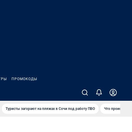
ГРЫ
ПРОМОКОДЫ
Туристы загорают на пляжах в Сочи под работу ПВО
Что происходит 