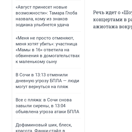
«Август принесет новые
Речь идет о «Шо
возможности»: Тамара Глоба
назвала, кому из знаков
концертами в р
зодиака улыбнется удача
ажиотажа вокру
«Меня не просто отменяют,
меня хотят убить»: участница
«Мамы в 16» ответила на
обвинения в домогательствах
к маленькому сыну
В Сочи в 13:13 отменили
дневную угрозу БПЛА — люди
могут вернуться на пляж
Все с пляжа: в Сочи снова
завыли сирены, в 13:04
объявлена угроза атаки БПЛА
Дофаминовый шик, блеск,
красота. Фанки-стайл в