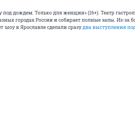
у под дождем. Только для женщин» (16+). Театр гастрол
азных городах России и собирает полные залы. Из-за 
г шоу в Ярославле сделали сразу
два выступления по