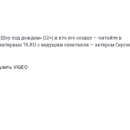
Шоу под дождем» (12+) и кто его создал — читайте в
нтервью 76.RU с ведущим спектакля — актером Серге
узить VIQEO