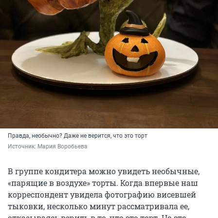
Правда, необычно? Даже не верится, что это торт
Источник: 
Мария Воробьева
В группе кондитера можно увидеть необычные,
«парящие в воздухе» торты. Когда впервые наш
корреспондент увидела фотографию висевшей
тыковки, несколько минут рассматривала ее,
отказываясь верить в то, что это торт. Но это