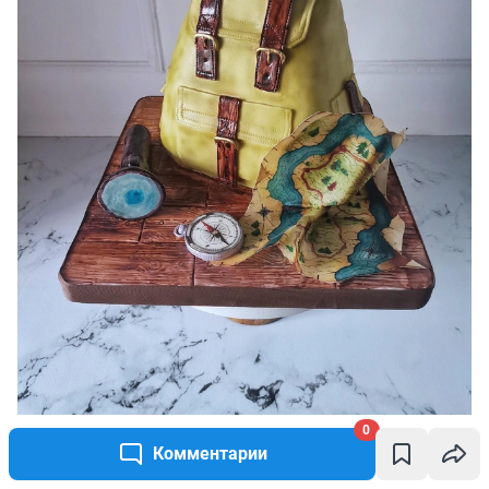
0
Этот торт идеален для любителя туризма
Комментарии
Источник: 
Мария Воробьева