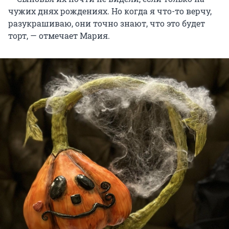
чужих днях рождениях. Но когда я что-то верчу,
разукрашиваю, они точно знают, что это будет
торт, — отмечает Мария.