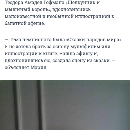
Теодора Амадея Гофмана «Щелкунчик и
мышиный король», вдохновившись
малоизвестной и необычной иллюстрацией к
балетной афише.
— Тема чемпионата была «Сказки народов мира».
Я не хотела брать за основу мультфильм или
иллюстрации к книге. Нашла афишу и,
вдохновившись ею, создала сцену из сказки, —
объясняет Мария.