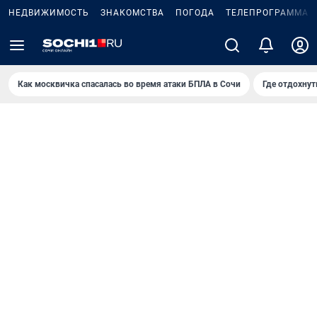
НЕДВИЖИМОСТЬ
ЗНАКОМСТВА
ПОГОДА
ТЕЛЕПРОГРАММА
Как москвичка спасалась во время атаки БПЛА в Сочи
Где отдохнут