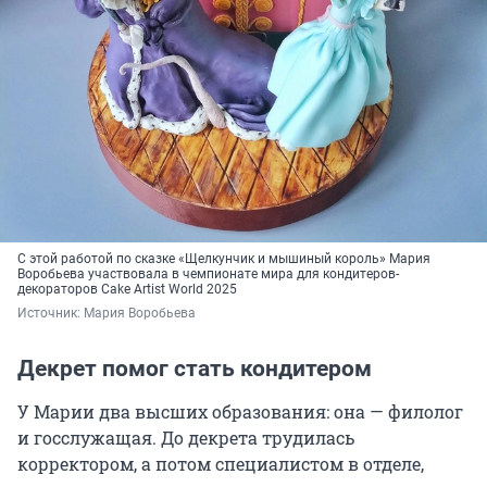
С этой работой по сказке «Щелкунчик и мышиный король» Мария
Воробьева участвовала в чемпионате мира для кондитеров-
декораторов Cake Artist
World 2025
Источник: 
Мария Воробьева
Декрет помог стать кондитером
У Марии два высших образования: она — филолог
и госслужащая. До декрета трудилась
корректором, а потом специалистом в отделе,