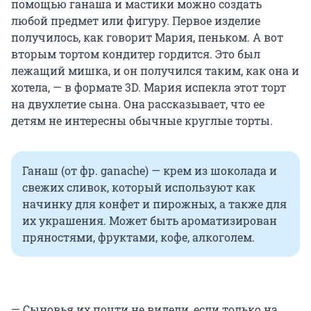
помощью ганаша и мастики можно создать
любой предмет или фигуру. Первое изделие
получилось, как говорит Мария, пеньком. А вот
вторым тортом кондитер гордится. Это был
лежащий мишка, и он получился таким, как она и
хотела, — в формате 3D. Мария испекла этот торт
на двухлетие сына. Она рассказывает, что ее
детям не интересны обычные круглые торты.
Ганаш (от фр. ganache) — крем из шоколада и
свежих сливок, который используют как
начинку для конфет и пирожных, а также для
их украшения. Может быть ароматизирован
пряностями, фруктами, кофе, алкоголем.
— Сыновья их почти не видели, если только на