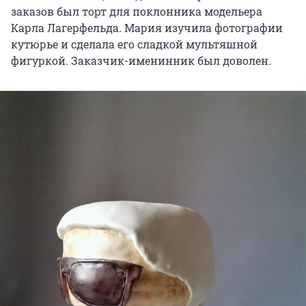
заказов был торт для поклонника модельера
Карла Лагерфельда. Мария изучила фотографии
кутюрье и сделала его сладкой мультяшной
фигуркой. Заказчик-именинник был доволен.