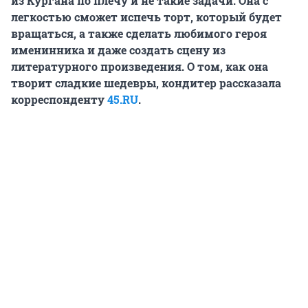
из Кургана по плечу и не такие задачи. Она с
легкостью сможет испечь торт, который будет
вращаться, а также сделать любимого героя
именинника и даже создать сцену из
литературного произведения. О том, как она
творит сладкие шедевры, кондитер рассказала
корреспонденту
45.RU
.