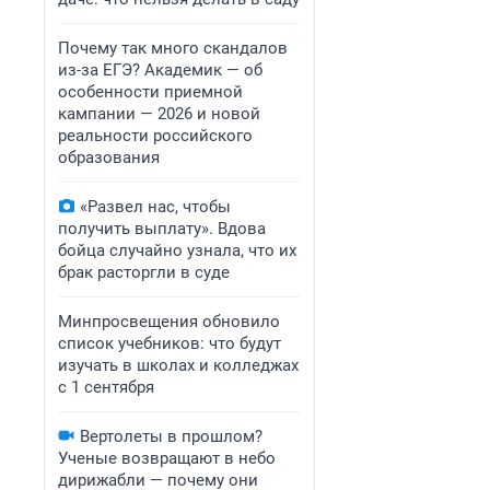
Почему так много скандалов
из-за ЕГЭ? Академик — об
особенности приемной
кампании — 2026 и новой
реальности российского
образования
«Развел нас, чтобы
получить выплату». Вдова
бойца случайно узнала, что их
брак расторгли в суде
Минпросвещения обновило
список учебников: что будут
изучать в школах и колледжах
с 1 сентября
Вертолеты в прошлом?
Ученые возвращают в небо
дирижабли — почему они