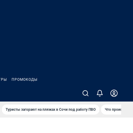
ГРЫ
ПРОМОКОДЫ
Туристы загорают на пляжах в Сочи под работу ПВО
Что происходит 