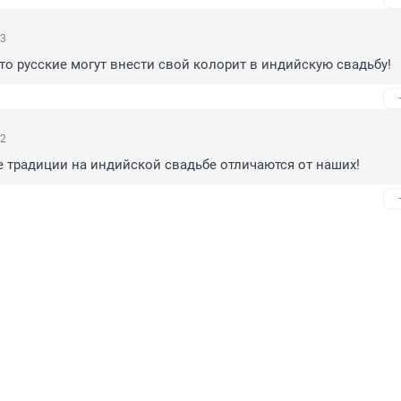
03
что русские могут внести свой колорит в индийскую свадьбу!
02
е традиции на индийской свадьбе отличаются от наших!