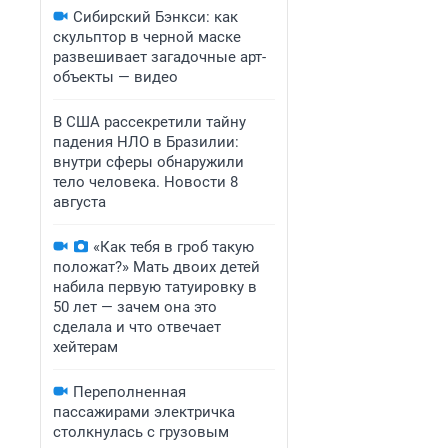
Сибирский Бэнкси: как
скульптор в черной маске
развешивает загадочные арт-
объекты — видео
В США рассекретили тайну
падения НЛО в Бразилии:
внутри сферы обнаружили
тело человека. Новости 8
августа
«Как тебя в гроб такую
положат?» Мать двоих детей
набила первую татуировку в
50 лет — зачем она это
сделала и что отвечает
хейтерам
Переполненная
пассажирами электричка
столкнулась с грузовым