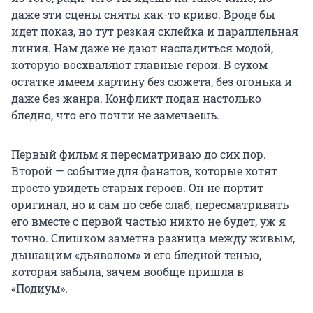
даже эти сцены сняты как-то криво. Вроде бы
идет показ, но тут резкая склейка и параллельная
линия. Нам даже не дают насладиться модой,
которую восхваляют главные герои. В сухом
остатке имеем картину без сюжета, без огонька и
даже без жанра. Конфликт подан настолько
бледно, что его почти не замечаешь.
Первый фильм я пересматриваю до сих пор.
Второй — событие для фанатов, которые хотят
просто увидеть старых героев. Он не портит
оригинал, но и сам по себе слаб, пересматривать
его вместе с первой частью никто не будет, уж я
точно. Слишком заметна разница между живым,
дышащим «дьяволом» и его бледной тенью,
которая забыла, зачем вообще пришла в
«Подиум».