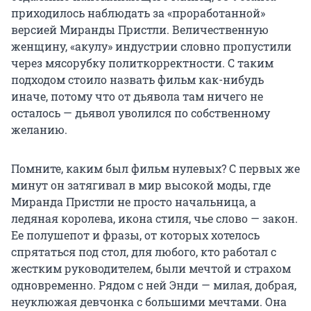
приходилось наблюдать за «проработанной»
версией Миранды Пристли. Величественную
женщину, «акулу» индустрии словно пропустили
через мясорубку политкорректности. С таким
подходом стоило назвать фильм как-нибудь
иначе, потому что от дьявола там ничего не
осталось — дьявол уволился по собственному
желанию.
Помните, каким был фильм нулевых? С первых же
минут он затягивал в мир высокой моды, где
Миранда Пристли не просто начальница, а
ледяная королева, икона стиля, чье слово — закон.
Ее полушепот и фразы, от которых хотелось
спрятаться под стол, для любого, кто работал с
жестким руководителем, были мечтой и страхом
одновременно. Рядом с ней Энди — милая, добрая,
неуклюжая девчонка с большими мечтами. Она