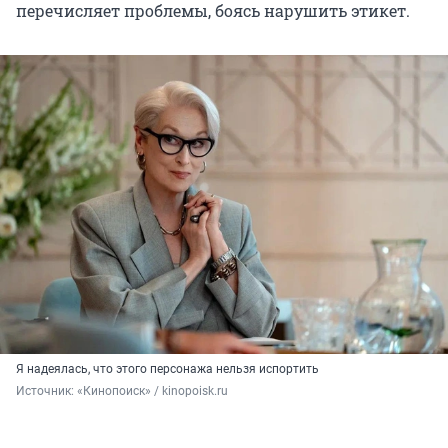
перечисляет проблемы, боясь нарушить этикет.
Я надеялась, что этого персонажа нельзя испортить
Источник: 
«Кинопоиск» / kinopoisk.ru