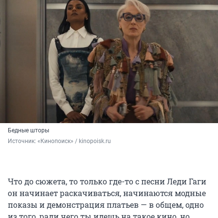
Бедные шторы
Источник: 
«Кинопоиск» / kinopoisk.ru
Что до сюжета, то только где-то с песни Леди Гаги
он начинает раскачиваться, начинаются модные
показы и демонстрация платьев — в общем, одно
из того, ради чего ты идешь на такое кино, но