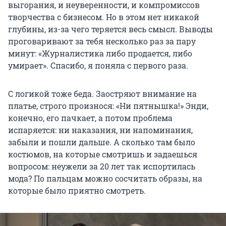
выгорания, и неуверенности, и компромиссов
творчества с бизнесом. Но в этом нет никакой
глубины, из-за чего теряется весь смысл. Выводы
проговаривают за тебя несколько раз за пару
минут: «Журналистика либо продается, либо
умирает». Спасибо, я поняла с первого раза.
С логикой тоже беда. Заостряют внимание на
платье, строго произнося: «Ни пятнышка!» Энди,
конечно, его пачкает, а потом проблема
испаряется: ни наказания, ни напоминания,
забыли и пошли дальше. А сколько там было
костюмов, на которые смотришь и задаешься
вопросом: неужели за 20 лет так испортилась
мода? По пальцам можно сосчитать образы, на
которые было приятно смотреть.