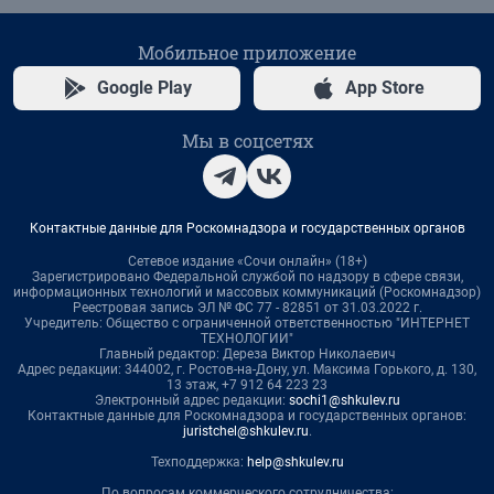
Мобильное приложение
Google Play
App Store
Мы в соцсетях
Контактные данные для Роскомнадзора и государственных органов
Сетевое издание «Сочи онлайн» (18+)
Зарегистрировано Федеральной службой по надзору в сфере связи,
информационных технологий и массовых коммуникаций (Роскомнадзор)
Реестровая запись ЭЛ № ФС 77 - 82851 от 31.03.2022 г.
Учредитель: Общество с ограниченной ответственностью "ИНТЕРНЕТ
ТЕХНОЛОГИИ"
Главный редактор: Дереза Виктор Николаевич
Адрес редакции: 344002, г. Ростов-на-Дону, ул. Максима Горького, д. 130,
13 этаж, +7 912 64 223 23
Электронный адрес редакции:
sochi1@shkulev.ru
Контактные данные для Роскомнадзора и государственных органов:
juristchel@shkulev.ru
.
Техподдержка:
help@shkulev.ru
По вопросам коммерческого сотрудничества: