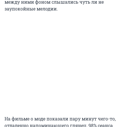
между ними фоном слышались чуть ли не
заупокойные мелодии.
На фильме о моде показали пару минут чего-то,
отдаленно напоминающего глянец, 98% сеанса