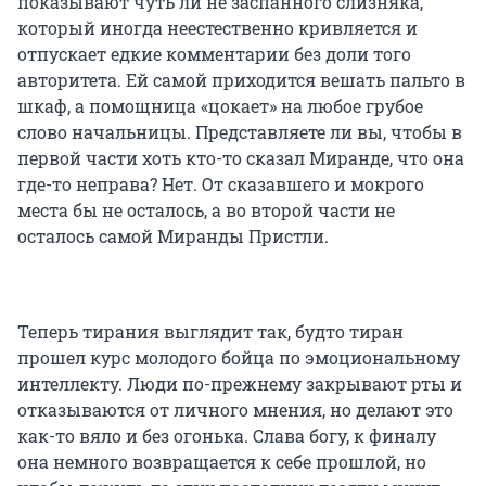
показывают чуть ли не заспанного слизняка,
который иногда неестественно кривляется и
отпускает едкие комментарии без доли того
авторитета. Ей самой приходится вешать пальто в
шкаф, а помощница «цокает» на любое грубое
слово начальницы. Представляете ли вы, чтобы в
первой части хоть кто-то сказал Миранде, что она
где-то неправа? Нет. От сказавшего и мокрого
места бы не осталось, а во второй части не
осталось самой Миранды Пристли.
Теперь тирания выглядит так, будто тиран
прошел курс молодого бойца по эмоциональному
интеллекту. Люди по-прежнему закрывают рты и
отказываются от личного мнения, но делают это
как-то вяло и без огонька. Слава богу, к финалу
она немного возвращается к себе прошлой, но