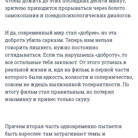
чтобы дожить до этих последних десяти минут,
зрителю приходится прорываться через болото
самокопания и псевдопсихологических диалогов.
И да, современный мир стал «добрее», но эта
доброта убила сарказм. Теперь нам нельзя
говорить лишнего, нужно постоянно
оглядываться. Если ты нарушаешь «доброту», то
все остальные тебя заклюют. От этого устаешь в
реальной жизни и, идя на фильм, в первой части
которого были едкость, колкости и соперничество,
совсем не ждешь вылизанной толерантности. По
итогу фильм стал правильным, но потерял
изюминку и принес только скуку.
Причем вторая часть одновременно пытается
быть взрослее: там затрагивают темы и