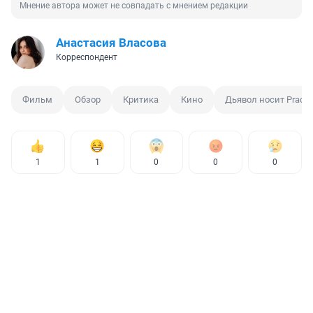
Мнение автора может не совпадать с мнением редакции
Анастасия Власова
Корреспондент
Фильм
Обзор
Критика
Кино
Дьявол носит Prada
1
1
0
0
0