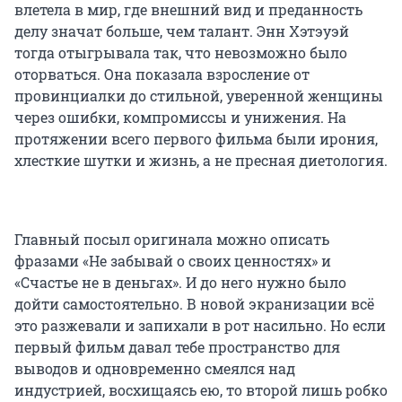
влетела в мир, где внешний вид и преданность
делу значат больше, чем талант. Энн Хэтэуэй
тогда отыгрывала так, что невозможно было
оторваться. Она показала взросление от
провинциалки до стильной, уверенной женщины
через ошибки, компромиссы и унижения. На
протяжении всего первого фильма были ирония,
хлесткие шутки и жизнь, а не пресная диетология.
Главный посыл оригинала можно описать
фразами «Не забывай о своих ценностях» и
«Счастье не в деньгах». И до него нужно было
дойти самостоятельно. В новой экранизации всё
это разжевали и запихали в рот насильно. Но если
первый фильм давал тебе пространство для
выводов и одновременно смеялся над
индустрией, восхищаясь ею, то второй лишь робко