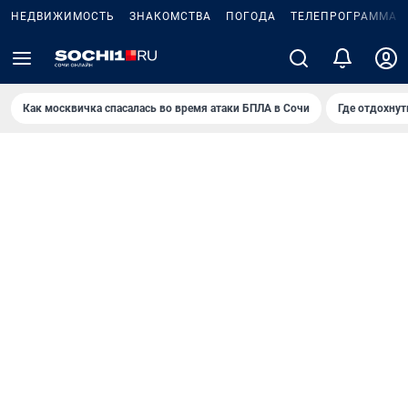
НЕДВИЖИМОСТЬ
ЗНАКОМСТВА
ПОГОДА
ТЕЛЕПРОГРАММА
Как москвичка спасалась во время атаки БПЛА в Сочи
Где отдохнут