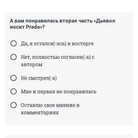
А вам понравилась вторая часть «Дьявол
носит Prada»?
Да, я остался(-ась) в восторге
Нет, полностью согласен(-а) с
автором
Не смотрел(-а)
Мне и первая не понравилась
Оставлю свое мнение в
комментариях