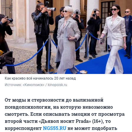
Как красиво всё начиналось 20 лет назад
Источник: 
«Кинопоиск» / kinopoisk.ru
От моды и стервозности до вылизанной
псевдопсихологии, на которую невозможно
смотреть. Если описывать эмоции от просмотра
второй части «Дьявол носит Prada» (16+), то
корреспондент
NGS55.RU
не может подобрать