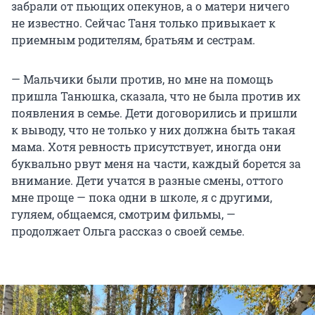
забрали от пьющих опекунов, а о матери ничего
не известно. Сейчас Таня только привыкает к
приемным родителям, братьям и сестрам.
— Мальчики были против, но мне на помощь
пришла Танюшка, сказала, что не была против их
появления в семье. Дети договорились и пришли
к выводу, что не только у них должна быть такая
мама. Хотя ревность присутствует, иногда они
буквально рвут меня на части, каждый борется за
внимание. Дети учатся в разные смены, оттого
мне проще — пока одни в школе, я с другими,
гуляем, общаемся, смотрим фильмы, —
продолжает Ольга рассказ о своей семье.