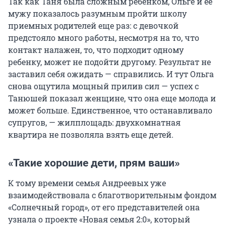
Так как Таня была сложным ребенком, Ольге и ее
мужу показалось разумным пройти школу
приемных родителей еще раз: с девочкой
предстояло много работы, несмотря на то, что
контакт налажен, то, что подходит одному
ребенку, может не подойти другому. Результат не
заставил себя ожидать — справились. И тут Ольга
снова ощутила мощный прилив сил — успех с
Танюшей показал женщине, что она еще молода и
может больше. Единственное, что останавливало
супругов, — жилплощадь: двухкомнатная
квартира не позволяла взять еще детей.
«Такие хорошие дети, прям ваши»
К тому времени семья Андреевых уже
взаимодействовала с благотворительным фондом
«Солнечный город», от его представителей она
узнала о проекте «Новая семья 2:0», который