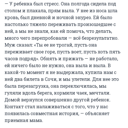
— У ребенка был стресс. Она полгода сидела под
столом и плакала, прям выла. У нее из носа шла
кровь, был дневной и ночной энурез. Ей было
настолько тяжело переживать произошедшее с
ней, а мы не знали, как ей помочь, что делать,
много чего перепробовали — всё безрезультатно.
Муж сказал: «Ты ее не трогай, пусть она
переживает свое горе, пусть воет, пусть хоть пять
часов подряд». Обнять и прижать — не работало,
ей ничего было не нужно, она выла и выла. В
какой-то момент я не выдержала, купила нам с
ней два билета в Сочи, и мы улетели. Для нее это
была перезагрузка, она переключилась, мы
гуляли вдоль берега, кормили чаек, мечтали.
Домой вернулся совершенно другой ребенок.
Контакт стал налаживаться с того, что у нас
появилась совместная история, — объясняет
приемная мама.