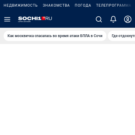
НЕДВИЖИМОСТЬ
ЗНАКОМСТВА
ПОГОДА
ТЕЛЕПРОГРАММА
Как москвичка спасалась во время атаки БПЛА в Сочи
Где отдохнут