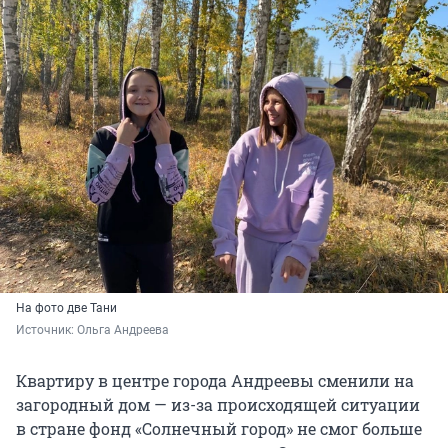
На фото две Тани
Источник: 
Ольга Андреева
Квартиру в центре города Андреевы сменили на
загородный дом — из-за происходящей ситуации
в стране фонд «Солнечный город» не смог больше