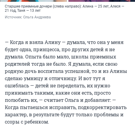
Старшие приемные дочери (слева направо): Алина — 25 лет, Алеся —
21 год, Таня — 13 лет
Источник: 
Ольга Андреева
— Когда я взяла Алину — думала, что она у меня
будет одна, принцесса, про других детей я не
думала. Опыта было мало, школы приемных
родителей тогда не было. Я думала, если свою
родную дочь воспитала успешной, то и из Алины
сделаю умницу и отличницу. И вот тут я
ошиблась — детей не переделать, их нужно
принимать такими, какие они есть, просто
полюбить их, — считает Ольга и добавляет: —
Когда пытаешься исправить, подкорректировать
характер, в результате будут только проблемы и
ссоры с ребенком.