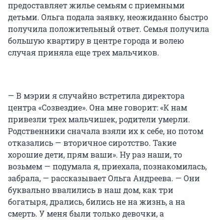
предоставляет жилье семьям с приемными
детьми. Ольга подала заявку, неожиданно быстро
получила положительный ответ. Семья получила
большую квартиру в центре города и волею
случая приняла еще трех мальчиков.
— В мэрии я случайно встретила директора
центра «Созвездие». Она мне говорит: «К нам
привезли трех мальчишек, родители умерли.
Родственники сначала взяли их к себе, но потом
отказались — вторичное сиротство. Такие
хорошие дети, прям ваши». Ну раз наши, то
возьмем — подумала я, приехала, познакомилась,
забрала, — рассказывает Ольга Андреева. — Они
буквально ввалились в наш дом, как три
богатыря, дрались, бились не на жизнь, а на
смерть. У меня были только девочки, а