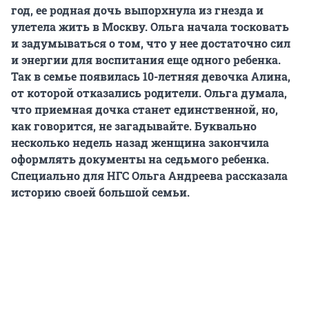
год, ее родная дочь выпорхнула из гнезда и
улетела жить в Москву. Ольга начала тосковать
и задумываться о том, что у нее достаточно сил
и энергии для воспитания еще одного ребенка.
Так в семье появилась 10-летняя девочка Алина,
от которой отказались родители. Ольга думала,
что приемная дочка станет единственной, но,
как говорится, не загадывайте. Буквально
несколько недель назад женщина закончила
оформлять документы на седьмого ребенка.
Специально для НГС Ольга Андреева рассказала
историю своей большой семьи.