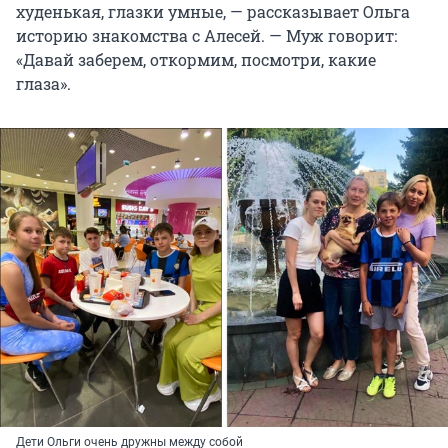
худенькая, глазки умные, — рассказывает Ольга
историю знакомства с Алесей. — Муж говорит:
«Давай заберем, откормим, посмотри, какие
глаза».
Дети Ольги очень дружны между собой