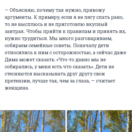
— Объясняю, почему так нужно, привожу
аргументы. К примеру, если я не лягу спать рано,
то не высплюсь и не приготовлю вкусный
завтрак. Чтобы прийти к правилам и принять их,
нужно трудиться. Мы много разговариваем,
собираем семейные советы. Поначалу дети
относились к ним с осторожностью, а сейчас даже
Дима может сказать: «Что-то давно мы не
собирались, у меня есть что сказать». Дети не
стесняются высказывать друг другу свои
претензии, лучше так, чем за глаза, — считает
женщина.