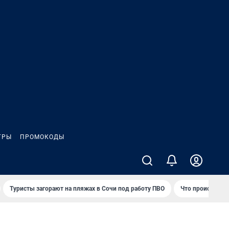
ГРЫ
ПРОМОКОДЫ
Туристы загорают на пляжах в Сочи под работу ПВО
Что происходит 