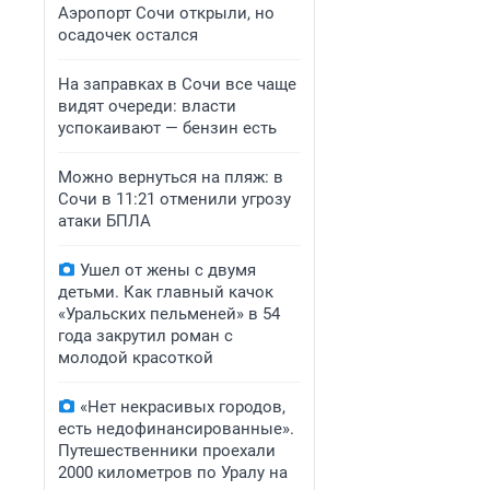
Аэропорт Сочи открыли, но
осадочек остался
На заправках в Сочи все чаще
видят очереди: власти
успокаивают — бензин есть
Можно вернуться на пляж: в
Сочи в 11:21 отменили угрозу
атаки БПЛА
Ушел от жены с двумя
детьми. Как главный качок
«Уральских пельменей» в 54
года закрутил роман с
молодой красоткой
«Нет некрасивых городов,
есть недофинансированные».
Путешественники проехали
2000 километров по Уралу на