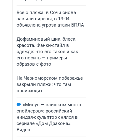
Все с пляжа: в Сочи снова
завыли сирены, в 13:04
объявлена угроза атаки БПЛА
Дофаминовый шик, блеск,
красота. Фанки-стайл в
одежде: что это такое и как
его носить — примеры
образов с фото
На Черноморском побережье
закрыли пляжи: что там
происходит
«Минус — слишком много
спойлеров»: российский
ниндзя-скульптор снялся в
сериале «Дом Дракона».
Видео