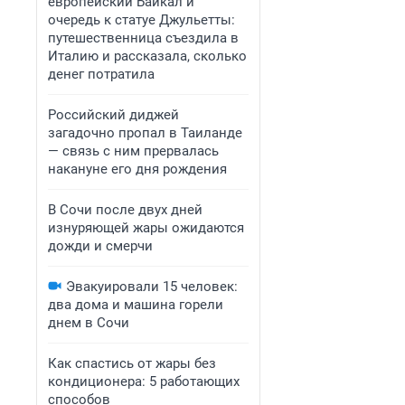
европейский Байкал и
очередь к статуе Джульетты:
путешественница съездила в
Италию и рассказала, сколько
денег потратила
Российский диджей
загадочно пропал в Таиланде
— связь с ним прервалась
накануне его дня рождения
В Сочи после двух дней
изнуряющей жары ожидаются
дожди и смерчи
Эвакуировали 15 человек:
два дома и машина горели
днем в Сочи
Как спастись от жары без
кондиционера: 5 работающих
способов