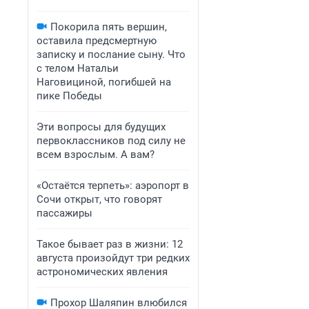
Покорила пять вершин,
оставила предсмертную
записку и послание сыну. Что
с телом Натальи
Наговициной, погибшей на
пике Победы
Эти вопросы для будущих
первоклассников под силу не
всем взрослым. А вам?
«Остаётся терпеть»: аэропорт в
Сочи открыт, что говорят
пассажиры
Такое бывает раз в жизни: 12
августа произойдут три редких
астрономических явления
Прохор Шаляпин влюбился