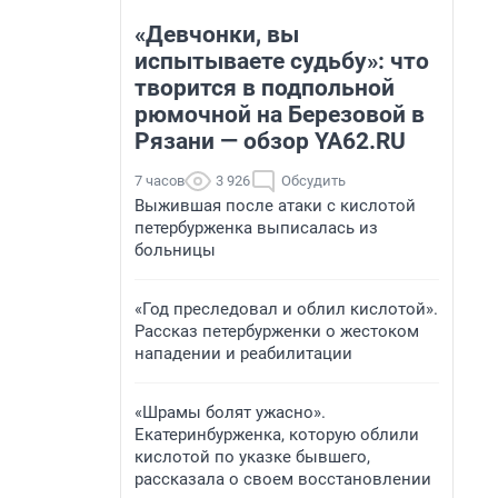
«Девчонки, вы
испытываете судьбу»: что
творится в подпольной
рюмочной на Березовой в
Рязани — обзор YA62.RU
7 часов
3 926
Обсудить
Выжившая после атаки с кислотой
петербурженка выписалась из
больницы
«Год преследовал и облил кислотой».
Рассказ петербурженки о жестоком
нападении и реабилитации
«Шрамы болят ужасно».
Екатеринбурженка, которую облили
кислотой по указке бывшего,
рассказала о своем восстановлении