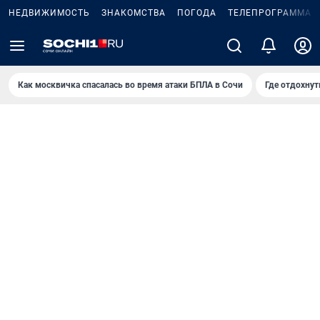
НЕДВИЖИМОСТЬ
ЗНАКОМСТВА
ПОГОДА
ТЕЛЕПРОГРАММА
Как москвичка спасалась во время атаки БПЛА в Сочи
Где отдохнут