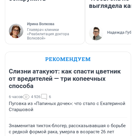
выглядела как
Ирина Волкова
Главврач клиники
Надежда Губар
«Реабилитация доктора
Волковой»
РЕКОМЕНДУЕМ
Слизни атакуют: как спасти цветник
от вредителей — три копеечных
способа
6 часов
4 926
6
Пуговка из «Папиных дочек»: что стало с Екатериной
Старшовой
Знаменитая тикток-блогер, рассказывавшая о борьбе
с редкой формой рака, умерла в возрасте 26 лет