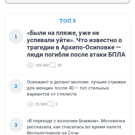
ТОП 5
«Были на пляже, уже не
1
успевали уйти». Что известно о
трагедии в Архипо-Осиповке —
люди погибли после атаки БПЛА
105 042
39
Освежают и делают моложе: лучшие стрижки
2
для женщин после 40 — топ стильных
вариантов от стилиста
25 569
3
«В переходе с вонючим бомжом». Москвичка
3
рассказала, как спасалась во время налета
беспилотников на Сочи