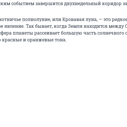
ким событием завершится двухнедельный коридор з
хотничье полнолуние, или Кровавая луна, — это редко
е явление. Так бывает, когда Земля находится между
сфера планеты рассеивает большую часть солнечного с
о красные и оранжевые тона.