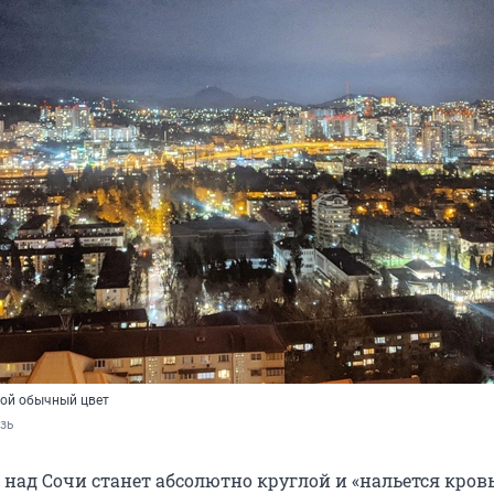
вой обычный цвет
язь
 над Сочи станет абсолютно круглой и «нальется кров