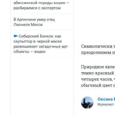
абиссинской породы кошек —
разбираемся с экспертом
В Аргентине умер отец
Лионеля Месси
Сибирский Бэнкси: как
скульптор в черной маске
Символически т
развешивает загадочные арт-
объекты — видео
преодолением 
Природное явлен
темно-красный ц
четырех часов, 
обычный цвет ок
Оксана 
Журналист