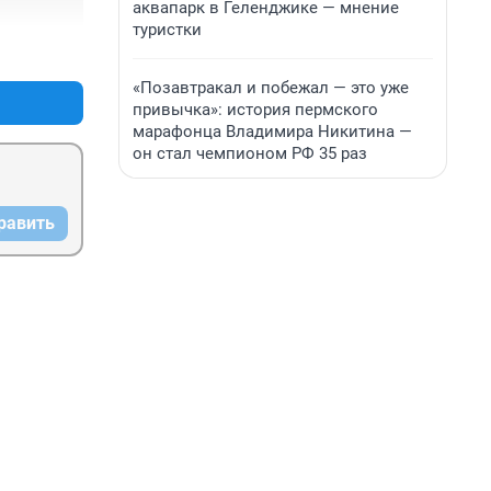
аквапарк в Геленджике — мнение
туристки
+0
–0
«Позавтракал и побежал — это уже
привычка»: история пермского
марафонца Владимира Никитина —
он стал чемпионом РФ 35 раз
равить