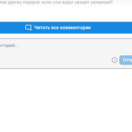
лям других городов, если они вдруг увидят затмение?
Читать все комментарии
Отп