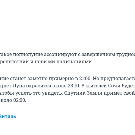
акое полнолуние ассоциируют с завершением труднос
препятствий и новыми начинаниями.
ие станет заметно примерно в 21:00. Но предполагаетс
вет Луна окрасится около 23:10. У жителей Сочи буде
чтобы успеть это увидеть. Спутник Земли примет свой
оло 02:00.
Витязь