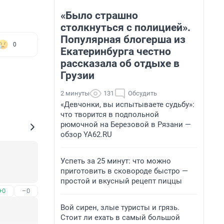
«Было страшно
столкнуться с полицией».
Популярная блогерша из
0
Екатеринбурга честно
рассказала об отдыхе в
Грузии
2 минуты
131
Обсудить
«Девчонки, вы испытываете судьбу»:
что творится в подпольной
рюмочной на Березовой в Рязани —
обзор YA62.RU
Успеть за 25 минут: что можно
приготовить в сковороде быстро —
простой и вкусный рецепт пиццы
+0
–0
Вой сирен, злые туристы и грязь.
Стоит ли ехать в самый большой