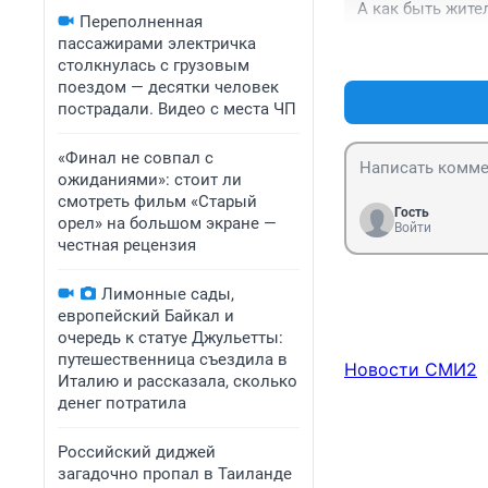
А как быть жите
Переполненная
пассажирами электричка
столкнулась с грузовым
поездом — десятки человек
пострадали. Видео с места ЧП
«Финал не совпал с
ожиданиями»: стоит ли
смотреть фильм «Старый
Гость
орел» на большом экране —
Войти
честная рецензия
Лимонные сады,
европейский Байкал и
очередь к статуе Джульетты:
путешественница съездила в
Новости СМИ2
Италию и рассказала, сколько
денег потратила
Российский диджей
загадочно пропал в Таиланде