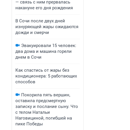
— связь с ним прервалась
накануне его дня рождения
В Сочи после двух дней
изнуряющей жары ожидаются
дожди и смерчи
Эвакуировали 15 человек:
два дома и машина горели
днем в Сочи
Как спастись от жары без
кондиционера: 5 работающих
способов
Покорила пять вершин,
оставила предсмертную
записку и послание сыну. Что
с телом Натальи
Наговициной, погибшей на
пике Победы