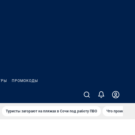
ГРЫ
ПРОМОКОДЫ
Туристы загорают на пляжах в Сочи под работу ПВО
Что происходит 