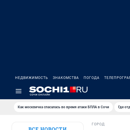
НЕДВИЖИМОСТЬ
ЗНАКОМСТВА
ПОГОДА
ТЕЛЕПРОГР
Как москвичка спасалась во время атаки БПЛА в Сочи
Где от
ГОРОД
ВСЕ НОВОСТИ