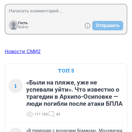
Гость
Отправить
Войти
Новости СМИ2
ТОП 5
«Были на пляже, уже не
1
успевали уйти». Что известно о
трагедии в Архипо-Осиповке —
люди погибли после атаки БПЛА
111 103
43
«В переходе с вонючим бомжом». Москвичка