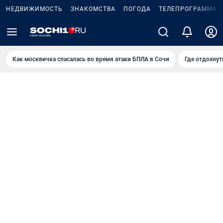
НЕДВИЖИМОСТЬ
ЗНАКОМСТВА
ПОГОДА
ТЕЛЕПРОГРАММА
Как москвичка спасалась во время атаки БПЛА в Сочи
Где отдохнут