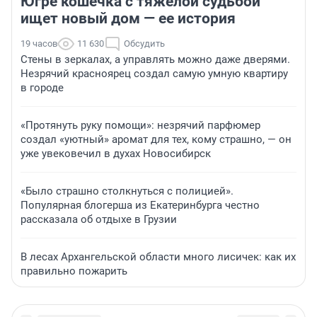
Югре кошечка с тяжелой судьбой
ищет новый дом — ее история
19 часов
11 630
Обсудить
Стены в зеркалах, а управлять можно даже дверями.
Незрячий красноярец создал самую умную квартиру
в городе
«Протянуть руку помощи»: незрячий парфюмер
создал «уютный» аромат для тех, кому страшно, — он
уже увековечил в духах Новосибирск
«Было страшно столкнуться с полицией».
Популярная блогерша из Екатеринбурга честно
рассказала об отдыхе в Грузии
В лесах Архангельской области много лисичек: как их
правильно пожарить