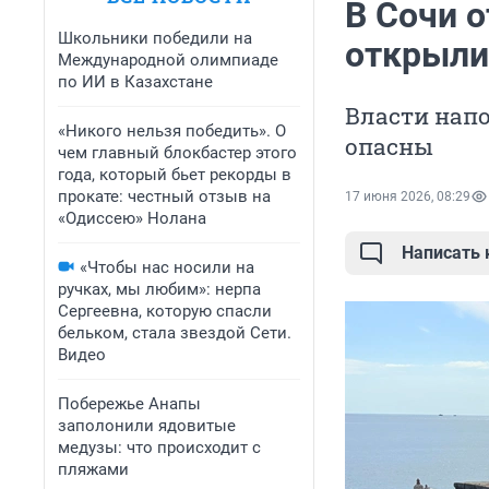
В Сочи 
Школьники победили на
открыли
Международной олимпиаде
по ИИ в Казахстане
Власти нап
«Никого нельзя победить». О
опасны
чем главный блокбастер этого
года, который бьет рекорды в
прокате: честный отзыв на
17 июня 2026, 08:29
«Одиссею» Нолана
Написать
«Чтобы нас носили на
ручках, мы любим»: нерпа
Сергеевна, которую спасли
бельком, стала звездой Сети.
Видео
Побережье Анапы
заполонили ядовитые
медузы: что происходит с
пляжами