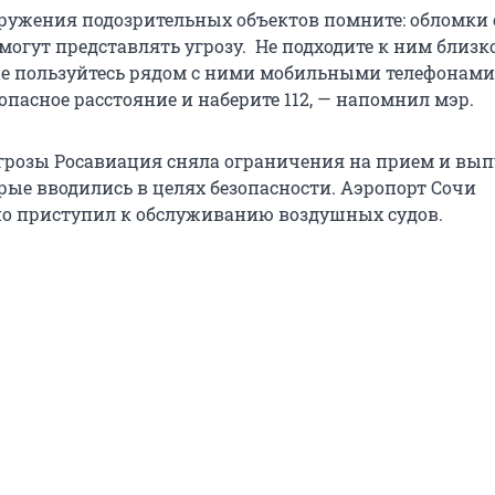
аружения подозрительных объектов помните: обломки
огут представлять угрозу. Не подходите к ним близко
не пользуйтесь рядом с ними мобильными телефонами
опасное расстояние и наберите 112, — напомнил мэр.
грозы Росавиация сняла ограничения на прием и вып
рые вводились в целях безопасности. Аэропорт Сочи
о приступил к обслуживанию воздушных судов.