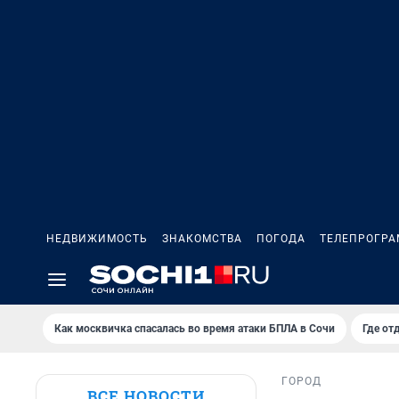
НЕДВИЖИМОСТЬ
ЗНАКОМСТВА
ПОГОДА
ТЕЛЕПРОГР
Как москвичка спасалась во время атаки БПЛА в Сочи
Где от
ГОРОД
ВСЕ НОВОСТИ