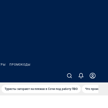
ГРЫ
ПРОМОКОДЫ
Туристы загорают на пляжах в Сочи под работу ПВО
Что происходит 