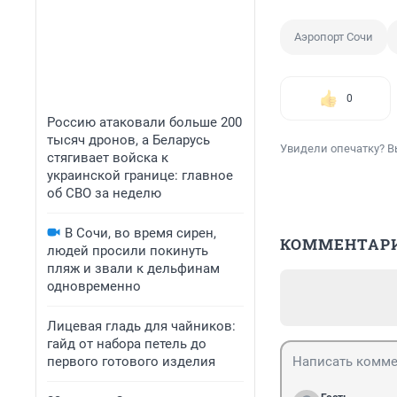
Аэропорт Сочи
0
Россию атаковали больше 200
тысяч дронов, а Беларусь
Увидели опечатку? В
стягивает войска к
украинской границе: главное
об СВО за неделю
В Сочи, во время сирен,
КОММЕНТАР
людей просили покинуть
пляж и звали к дельфинам
одновременно
Лицевая гладь для чайников:
гайд от набора петель до
первого готового изделия