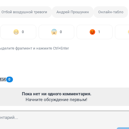
Отбой воздушной тревоги
Андрей Прошунин
Онлайн-табло
0
0
1
ыделите фрагмент и нажмите Ctrl+Enter
ИИ
0
Пока нет ни одного комментария.
Начните обсуждение первым!