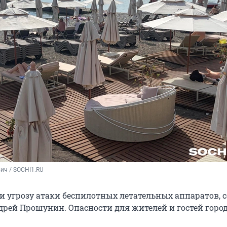
ич / SOCHI1.RU
и угрозу атаки беспилотных летательных аппаратов, 
дрей Прошунин. Опасности для жителей и гостей город