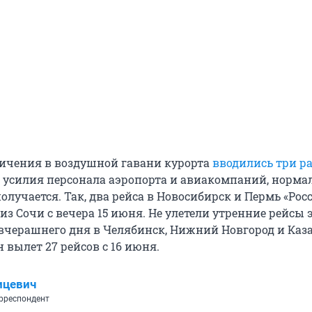
ичения в воздушной гавани курорта
вводились три р
е усилия персонала аэропорта и авиакомпаний, норма
олучается. Так, два рейса в Новосибирск и Пермь «Рос
из Сочи с вечера 15 июня. Не улетели утренние рейсы 
черашнего дня в Челябинск, Нижний Новгород и Каза
 вылет 27 рейсов с 16 июня.
ицевич
рреспондент