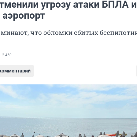
отменили угрозу атаки БПЛА и
 аэропорт
оминают, что обломки сбитых беспилотн
2 450
 комментарий