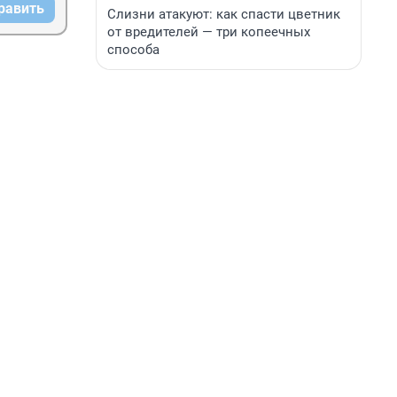
равить
Слизни атакуют: как спасти цветник
от вредителей — три копеечных
способа