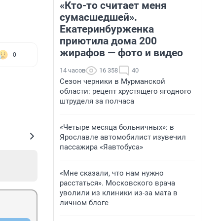
«Кто-то считает меня
сумасшедшей».
Екатеринбурженка
приютила дома 200
жирафов — фото и видео
0
14 часов
16 358
40
Сезон черники в Мурманской
области: рецепт хрустящего ягодного
штруделя за полчаса
«Четыре месяца больничных»: в
Ярославле автомобилист изувечил
пассажира «Яавтобуса»
«Мне сказали, что нам нужно
расстаться». Московского врача
уволили из клиники из-за мата в
личном блоге