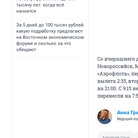
тысячу лет: когда всё
начнется
За 5 дней до 100 тысяч рублей:
какую подработку предлагают
на Восточном экономическом
форуме и сколько за что
обещают
Со вчерашнего д
Новороссийск, М
«Аэрофлота», пе
вылета 2:35, вт
на 21:00. С 9:1
перенесли на 7:
Анна Гр
Ведущий ко
Аэропорт Сочи