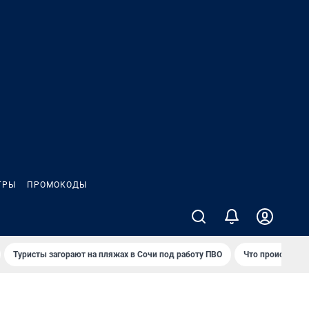
ГРЫ
ПРОМОКОДЫ
Туристы загорают на пляжах в Сочи под работу ПВО
Что происходит 