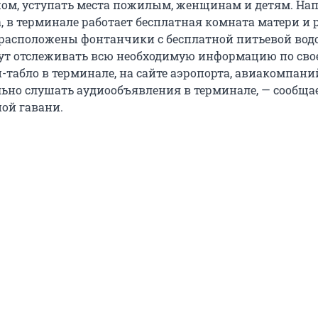
ом, уступать места пожилым, женщинам и детям. На
а, в терминале работает бесплатная комната матери и 
 расположены фонтанчики с бесплатной питьевой вод
ут отслеживать всю необходимую информацию по сво
-табло в терминале, на сайте аэропорта, авиакомпаний
ьно слушать аудиообъявления в терминале, — сообщае
ой гавани.