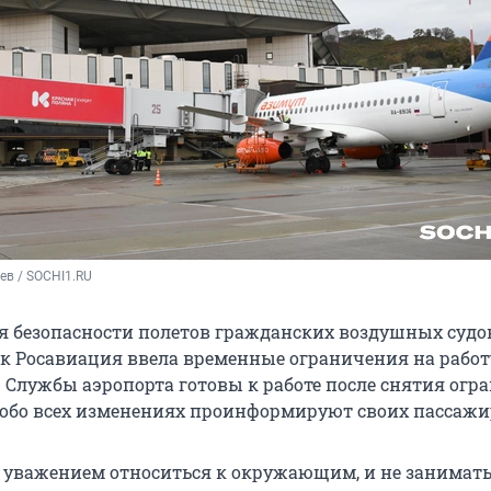
ев / SOCHI1.RU
я безопасности полетов гражданских воздушных судо
ток Росавиация ввела временные ограничения на работ
. Службы аэропорта готовы к работе после снятия огр
бо всех изменениях проинформируют своих пассажи
с уважением относиться к окружающим, и не занимат