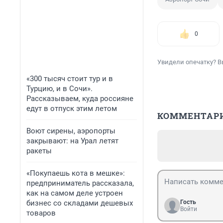
0
Увидели опечатку? В
«300 тысяч стоит тур и в
Турцию, и в Сочи».
Рассказываем, куда россияне
едут в отпуск этим летом
КОММЕНТАР
Воют сирены, аэропорты
закрывают: на Урал летят
ракеты
«Покупаешь кота в мешке»:
предприниматель рассказала,
как на самом деле устроен
бизнес со складами дешевых
Гость
Войти
товаров