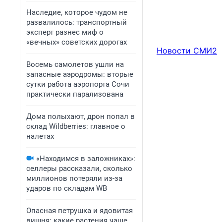
Наследие, которое чудом не
развалилось: транспортный
эксперт разнес миф о
«вечных» советских дорогах
Новости СМИ2
Восемь самолетов ушли на
запасные аэродромы: вторые
сутки работа аэропорта Сочи
практически парализована
Дома полыхают, дрон попал в
склад Wildberries: главное о
налетах
«Находимся в заложниках»:
селлеры рассказали, сколько
миллионов потеряли из-за
ударов по складам WB
Опасная петрушка и ядовитая
вишня: какие растения чаще