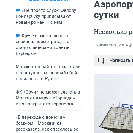
Аэропорт
«Не просто слух»: Федору
сутки
Бондарчуку приписывают
новый роман — с кем
Несколько р
Круче сюжета любого
сериала: посмотрите, что
16 июня 2026, 20:14
стало с актерами «Санта-
Барбары»
Написать
Множество сайтов враз стали
недоступны: массовый сбой
произошел в Рунете
ФК «Сочи» не может улететь в
Москву на игру с «Торпедо»
из-за закрытого аэропорта
«В переходе с вонючим
бомжом». Москвичка
рассказала, как спасалась во