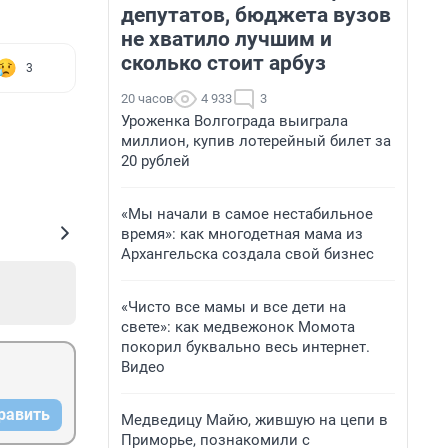
депутатов, бюджета вузов
не хватило лучшим и
сколько стоит арбуз
3
20 часов
4 933
3
Уроженка Волгограда выиграла
миллион, купив лотерейный билет за
20 рублей
«Мы начали в самое нестабильное
время»: как многодетная мама из
Архангельска создала свой бизнес
«Чисто все мамы и все дети на
свете»: как медвежонок Момота
покорил буквально весь интернет.
Видео
равить
Медведицу Майю, жившую на цепи в
Приморье, познакомили с