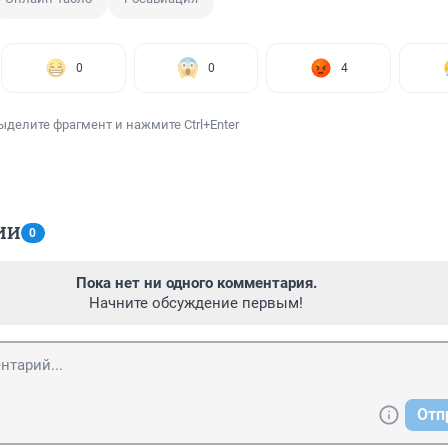
0
0
4
ыделите фрагмент и нажмите Ctrl+Enter
ИИ
0
Пока нет ни одного комментария.
Начните обсуждение первым!
Отп