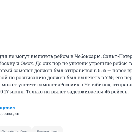
ня не могут вылететь рейсы в Чебоксары, Санкт-Петер
оскву и Омск. До сих пор не улетели утренние рейсы 
рвый самолет должен был отправится в 6:55 — новое в
орой по расписанию должен был вылететь в 7:55, его пе
5 не может улететь самолет «России» в Челябинск, отправ
50 17 июня. Только на вылет задерживается 46 рейсов.
ицевич
рреспондент
Онлайн-табло
Росавиация