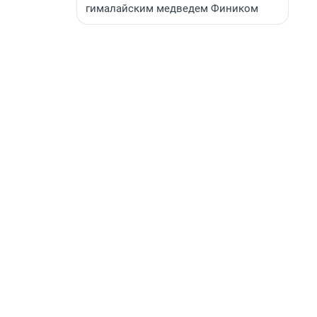
гималайским медведем Фиником