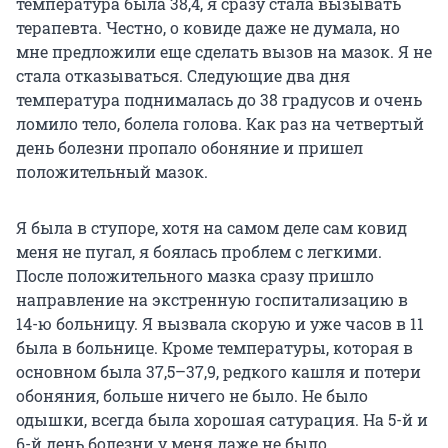
температура была 38,4, я сразу стала вызывать
терапевта. Честно, о ковиде даже не думала, но
мне предложили еще сделать вызов на мазок. Я не
стала отказываться. Следующие два дня
температура поднималась до 38 градусов и очень
ломило тело, болела голова. Как раз на четвертый
день болезни пропало обоняние и пришел
положительный мазок.
Я была в ступоре, хотя на самом деле сам ковид
меня не пугал, я боялась проблем с легкими.
После положительного мазка сразу пришло
направление на экстренную госпитализацию в
14-ю больницу. Я вызвала скорую и уже часов в 11
была в больнице. Кроме температуры, которая в
основном была 37,5–37,9, редкого кашля и потери
обоняния, больше ничего не было. Не было
одышки, всегда была хорошая сатурация. На 5-й и
6-й день болезни у меня даже не было