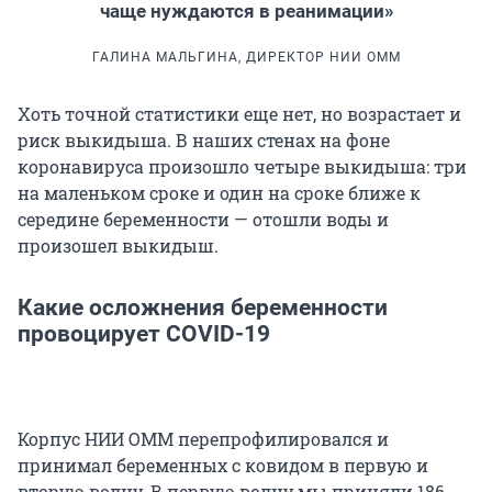
чаще нуждаются в реанимации»
ГАЛИНА МАЛЬГИНА, ДИРЕКТОР НИИ ОММ
Хоть точной статистики еще нет, но возрастает и
риск выкидыша. В наших стенах на фоне
коронавируса произошло четыре выкидыша: три
на маленьком сроке и один на сроке ближе к
середине беременности — отошли воды и
произошел выкидыш.
Какие осложнения беременности
провоцирует COVID-19
Корпус НИИ ОММ перепрофилировался и
принимал беременных с ковидом в первую и
вторую волну. В первую волну мы приняли 186