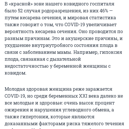
В «красной» зоне нашего ковидного госпиталя
было 52 случая родоразрешения, из них 46% —
путем кесарева сечения, и мировая статистика
также говорит о том, что COVID-19 увеличивает
вероятность кесарева сечения. Оно проводится по
разным причинам. Это и акушерские причины, и
ухудшение внутриутробного состояния плода в
связи с заболеванием мамы. Например, гипоксия
плода, связанная с дыхательной
недостаточностью у беременной женщины с
ковидом.
Молодая здоровая женщина реже заражается
COVID-19, но среди беременных XXI века далеко не
все молодые и здоровые: очень высок процент
ожирения и нарушения углеводного обмена, а
также гипертонии, которые являются
доказанными факторами риска тяжелого течения