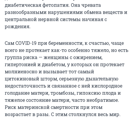
диабетическая фетопатия. Она чревата
разнообразными нарушениями обмена веществ и
центральной нервной системы начиная с
рождения.
Сам COVID-19 при беременности, к счастью, чаще
всего не протекает как-то особенно тяжело, но есть
группа риска — женщины с ожирением,
гипертонией и диабетом, у которых он протекает
молниеносно и вызывает тот самый
цитокиновый шторм, серьезную дыхательную
недостаточность и связанное с ней кислородное
голодание матери, тромбозы, гипоксию плода и
тяжелое состояние матери, часто необратимое.
Риск материнской смертности при этом
возрастает в разы. С этим столкнулся весь мир.