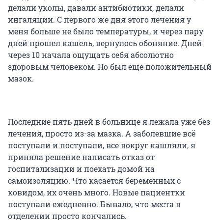
делали уколы, давали антибиотики, делали
ингаляции. С первого же дня этого лечения у
меня больше не было температуры, и через пару
дней прошел кашель, вернулось обоняние. Дней
через 10 начала ощущать себя абсолютно
здоровым человеком. Но был еще положительный
мазок.
Последние пять дней в больнице я лежала уже без
лечения, просто из-за мазка. А заболевшие всё
поступали и поступали, все вокруг кашляли, я
приняла решение написать отказ от
госпитализации и поехать домой на
самоизоляцию. Что касается беременных с
ковидом, их очень много. Новые пациентки
поступали ежедневно. Бывало, что места в
отделении просто кончались.