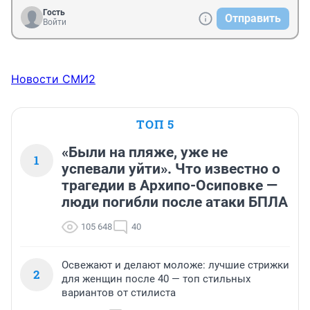
Гость
Отправить
Войти
Новости СМИ2
ТОП 5
«Были на пляже, уже не
1
успевали уйти». Что известно о
трагедии в Архипо-Осиповке —
люди погибли после атаки БПЛА
105 648
40
Освежают и делают моложе: лучшие стрижки
2
для женщин после 40 — топ стильных
вариантов от стилиста