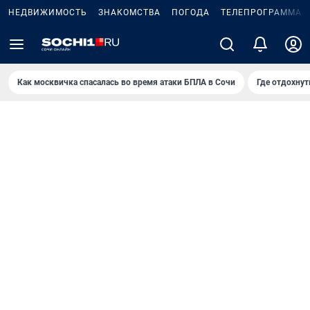
НЕДВИЖИМОСТЬ
ЗНАКОМСТВА
ПОГОДА
ТЕЛЕПРОГРАММА
Как москвичка спасалась во время атаки БПЛА в Сочи
Где отдохнут