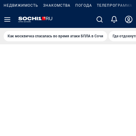
НЕДВИЖИМОСТЬ
ЗНАКОМСТВА
ПОГОДА
ТЕЛЕПРОГРАММА
Как москвичка спасалась во время атаки БПЛА в Сочи
Где отдохнут