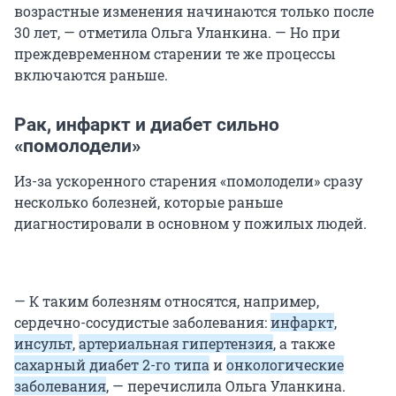
возрастные изменения начинаются только после
30 лет, — отметила Ольга Уланкина. — Но при
преждевременном старении те же процессы
включаются раньше.
Рак, инфаркт и диабет сильно
«помолодели»
Из-за ускоренного старения «помолодели» сразу
несколько болезней, которые раньше
диагностировали в основном у пожилых людей.
— К таким болезням относятся, например,
сердечно-сосудистые заболевания:
инфаркт
,
инсульт
,
артериальная гипертензия
, а также
сахарный диабет 2-го типа
и
онкологические
заболевания
, — перечислила Ольга Уланкина.