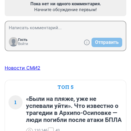
Пока нет ни одного комментария.
Начните обсуждение первым!
Гость
Отправить
Войти
Новости СМИ2
ТОП 5
«Были на пляже, уже не
1
успевали уйти». Что известно о
трагедии в Архипо-Осиповке —
люди погибли после атаки БПЛА
110 146
43