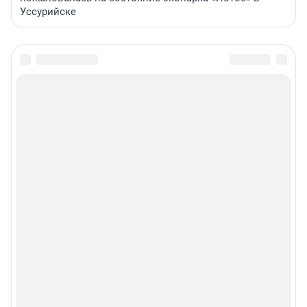
Уссурийске