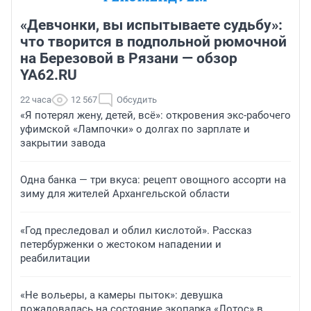
«Девчонки, вы испытываете судьбу»:
что творится в подпольной рюмочной
на Березовой в Рязани — обзор
YA62.RU
22 часа
12 567
Обсудить
«Я потерял жену, детей, всё»: откровения экс-рабочего
уфимской «Лампочки» о долгах по зарплате и
закрытии завода
Одна банка — три вкуса: рецепт овощного ассорти на
зиму для жителей Архангельской области
«Год преследовал и облил кислотой». Рассказ
петербурженки о жестоком нападении и
реабилитации
«Не вольеры, а камеры пыток»: девушка
пожаловалась на состояние экопарка «Лотос» в