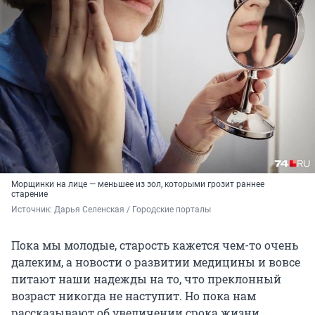
Морщинки на лице — меньшее из зол, которыми грозит раннее
старение
Источник: 
Дарья Селенская / Городские порталы
Пока мы молодые, старость кажется чем-то очень
далеким, а новости о развитии медицины и вовсе
питают наши надежды на то, что преклонный
возраст никогда не наступит. Но пока нам
рассказывают об увеличении срока жизни,