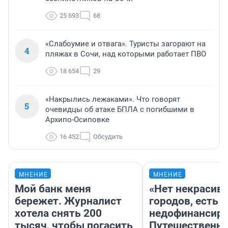
25 693
68
«Слабоумие и отвага». Туристы загорают на
4
пляжах в Сочи, над которыми работает ПВО
18 654
29
«Накрылись лежаками». Что говорят
5
очевидцы об атаке БПЛА с погибшими в
Архипо-Осиповке
16 452
Обсудить
МНЕНИЕ
МНЕНИЕ
Мой банк меня
«Нет некрасив
бережет. Журналист
городов, есть
хотела снять 200
недофинансиро
тысяч, чтобы погасить
Путешественн