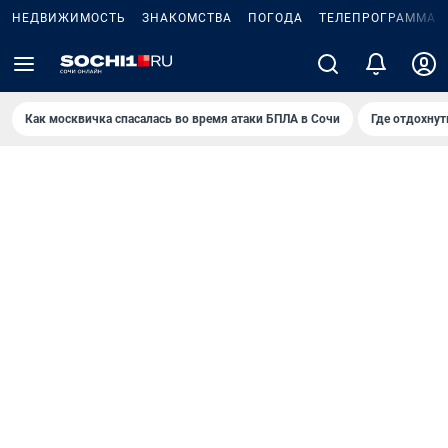
НЕДВИЖИМОСТЬ
ЗНАКОМСТВА
ПОГОДА
ТЕЛЕПРОГРАММА
Как москвичка спасалась во время атаки БПЛА в Сочи
Где отдохнут