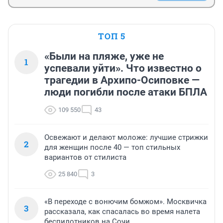
ТОП 5
«Были на пляже, уже не
1
успевали уйти». Что известно о
трагедии в Архипо-Осиповке —
люди погибли после атаки БПЛА
109 550
43
Освежают и делают моложе: лучшие стрижки
2
для женщин после 40 — топ стильных
вариантов от стилиста
25 840
3
«В переходе с вонючим бомжом». Москвичка
3
рассказала, как спасалась во время налета
беспилотников на Сочи