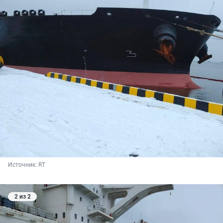
Источник: 
RT
2 из 2