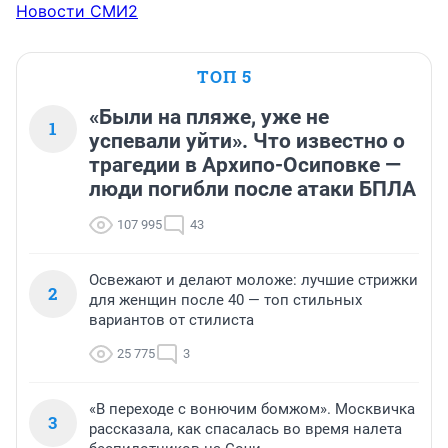
Новости СМИ2
ТОП 5
«Были на пляже, уже не
1
успевали уйти». Что известно о
трагедии в Архипо-Осиповке —
люди погибли после атаки БПЛА
107 995
43
Освежают и делают моложе: лучшие стрижки
2
для женщин после 40 — топ стильных
вариантов от стилиста
25 775
3
«В переходе с вонючим бомжом». Москвичка
3
рассказала, как спасалась во время налета