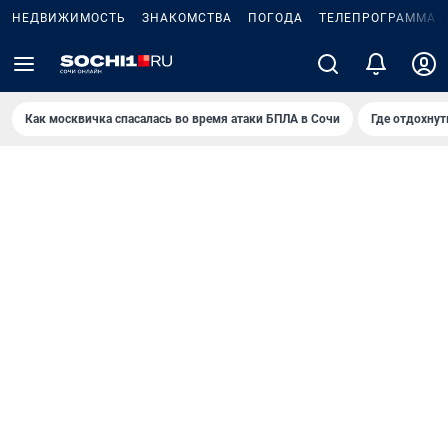
НЕДВИЖИМОСТЬ
ЗНАКОМСТВА
ПОГОДА
ТЕЛЕПРОГРАММА
Как москвичка спасалась во время атаки БПЛА в Сочи
Где отдохнут