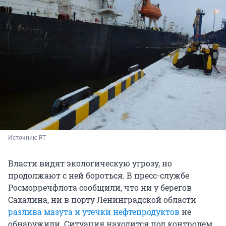
Источник: 
RT
Власти видят экологическую угрозу, но
продолжают с ней бороться. В пресс-службе
Росморречфлота сообщили, что ни у берегов
Сахалина, ни в порту Ленинградской области
разлива мазута и утечки нефтепродуктов
не
обнаружили. Ситуация находится под контролем.