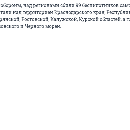
бороны, над регионами сбили 99 беспилотников сам
етали над территорией Краснодарского края, Республи
рянской, Ростовской, Калужской, Курской областей, а 
овского и Черного морей.