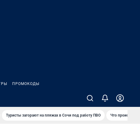
ГРЫ
ПРОМОКОДЫ
Туристы загорают на пляжах в Сочи под работу ПВО
Что происходит 