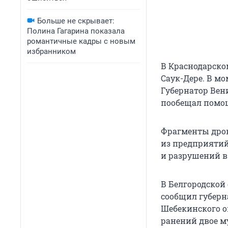
Больше не скрывает:
Полина Гагарина показала
романтичные кадры с новым
избранником
В Краснодарско
Саук-Дере. В м
Губернатор Вен
пообещал помощ
Фрагменты дрон
из предприятий
и разрушений в 
В Белгородской
сообщил губерна
Шебекинского о
ранений двое м