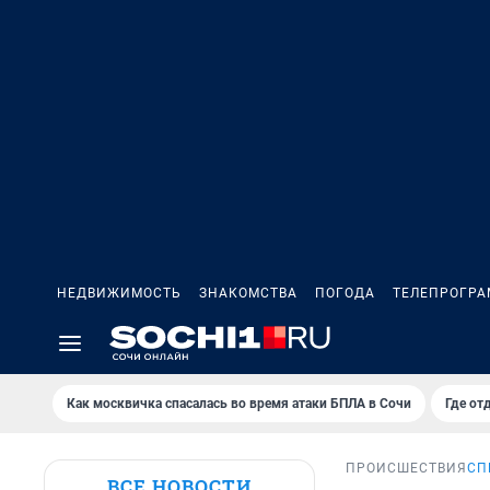
НЕДВИЖИМОСТЬ
ЗНАКОМСТВА
ПОГОДА
ТЕЛЕПРОГР
Как москвичка спасалась во время атаки БПЛА в Сочи
Где от
ПРОИСШЕСТВИЯ
СП
ВСЕ НОВОСТИ