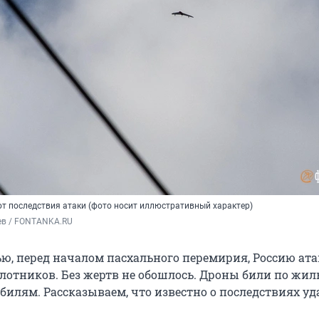
т последствия атаки (фото носит иллюстративный характер)
ев / FONTANKA.RU
, перед началом пасхального перемирия, Россию ат
илотников. Без жертв не обошлось. Дроны били по жи
билям. Рассказываем, что известно о последствиях уд