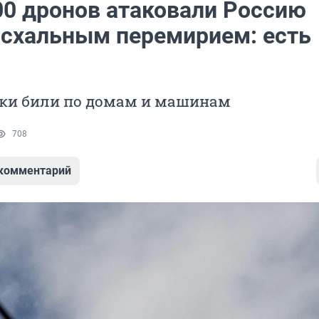
00 дронов атаковали Россию
асхальным перемирием: есть
ки били по домам и машинам
708
 комментарий