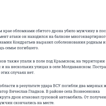
м крае обломками сбитого дрона убило мужчину в пос
омент атаки он находился на балконе многоквартирног
иамин Кондратьев выразил соболезнования родным и
ь семье погибшего.
ов также упали в поле под Крымском, на территории 
 и на нескольких улицах в селе Молдаванском. Пост
этих случаях нет.
 области в результате удара ВСУ погибли два мирных 
тор Вячеслав Гладков. В районе села Вознесеновка
круга дрон атаковал грузовой автомобиль. От получе
ужчин скончались на месте.