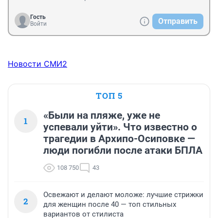
Гость
Отправить
Войти
Новости СМИ2
ТОП 5
«Были на пляже, уже не
1
успевали уйти». Что известно о
трагедии в Архипо-Осиповке —
люди погибли после атаки БПЛА
108 750
43
Освежают и делают моложе: лучшие стрижки
2
для женщин после 40 — топ стильных
вариантов от стилиста