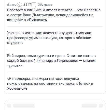
4 часа
2 347
Обсудить
Работает в клинике и играет в театре — что известно
о сестре Вани Дмитриенко, оскандалившейся на
концерте в «Лужниках»
Ученый в изгнании: какую тайну хранит могила
профессора уфимского вуза, которого обожали
студенты
Вой сирен, злые туристы и грязь. Стоит ли ехать в
самый большой аквапарк в Геленджике — мнение
туристки
«Не вольеры, а камеры пыток»: девушка
пожаловалась на состояние экопарка «Лотос» в
Уссурийске