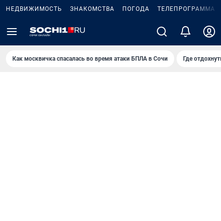
НЕДВИЖИМОСТЬ
ЗНАКОМСТВА
ПОГОДА
ТЕЛЕПРОГРАММА
Как москвичка спасалась во время атаки БПЛА в Сочи
Где отдохнут