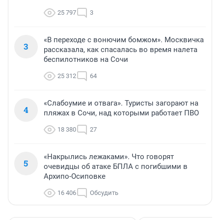
25 797
3
«В переходе с вонючим бомжом». Москвичка
3
рассказала, как спасалась во время налета
беспилотников на Сочи
25 312
64
«Слабоумие и отвага». Туристы загорают на
4
пляжах в Сочи, над которыми работает ПВО
18 380
27
«Накрылись лежаками». Что говорят
5
очевидцы об атаке БПЛА с погибшими в
Архипо-Осиповке
16 406
Обсудить