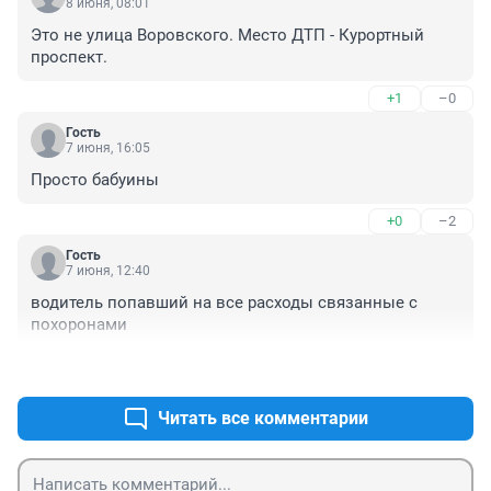
8 июня, 08:01
Это не улица Воровского. Место ДТП - Курортный 
проспект.
+1
–0
Гость
7 июня, 16:05
Просто бабуины
+0
–2
Гость
7 июня, 12:40
водитель попавший на все расходы связанные с 
похоронами
+0
–2
Читать все комментарии