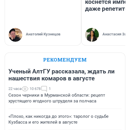
коснется импор
даже репетито
Анатолий Кузнецов
Анастасия Зав
РЕКОМЕНДУЕМ
Ученый АлтГУ рассказала, ждать ли
нашествия комаров в августе
22 часа
10 678
1
Сезон черники в Мурманской области: рецепт
хрустящего ягодного штруделя за полчаса
«Плохо, как никогда до этого»: таролог о судьбе
Кузбасса и его жителей в августе