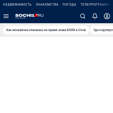
НЕДВИЖИМОСТЬ
ЗНАКОМСТВА
ПОГОДА
ТЕЛЕПРОГРАММА
Как москвичка спасалась во время атаки БПЛА в Сочи
Где отдохнут