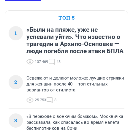
ТОП 5
«Были на пляже, уже не
1
успевали уйти». Что известно о
трагедии в Архипо-Осиповке —
люди погибли после атаки БПЛА
107 469
43
Освежают и делают моложе: лучшие стрижки
2
для женщин после 40 — топ стильных
вариантов от стилиста
25 753
3
«В переходе с вонючим бомжом». Москвичка
3
рассказала, как спасалась во время налета
беспилотников на Сочи