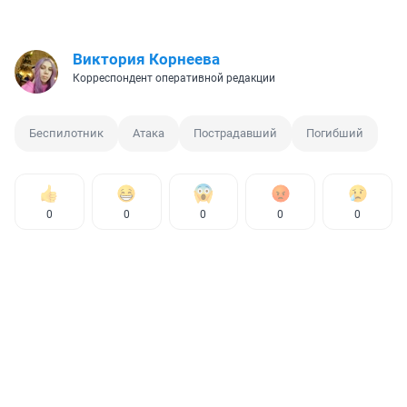
Виктория Корнеева
Корреспондент оперативной редакции
Беспилотник
Атака
Пострадавший
Погибший
0
0
0
0
0