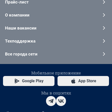
Прайс-лист
О компании
Наши вакансии
Техподдержка
Все города сети
Мобильное приложение
Google Play
App Store
Мы в соцсетях