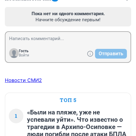
Пока нет ни одного комментария.
Начните обсуждение первым!
Гость
Отправить
Войти
Новости СМИ2
ТОП 5
«Были на пляже, уже не
1
успевали уйти». Что известно о
трагедии в Архипо-Осиповке —
люди погибли после атаки БПЛА