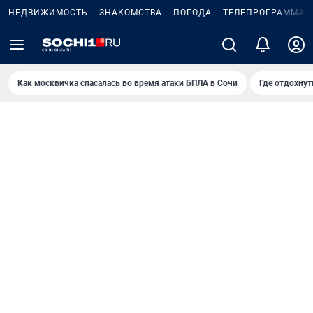
НЕДВИЖИМОСТЬ
ЗНАКОМСТВА
ПОГОДА
ТЕЛЕПРОГРАММА
Как москвичка спасалась во время атаки БПЛА в Сочи
Где отдохнут