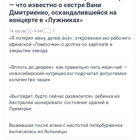
— что известно о сестре Вани
Дмитриенко, оскандалившейся на
концерте в «Лужниках»
14 часов
9 041
7
«Я потерял жену, детей, всё»: откровения экс-рабочего
уфимской «Лампочки» о долгах по зарплате и
закрытии завода
«Вплоть до диареи»: как правильно пить иван-чай —
новосибирский нутрициолог подсчитал допустимое
количество чашек
«Выглядит, будто сейчас развалится»: ребенка из
Австралии шокировало состояние зданий в
Приморье
Выжившая после атаки с кислотой петербурженка
выписалась из больницы