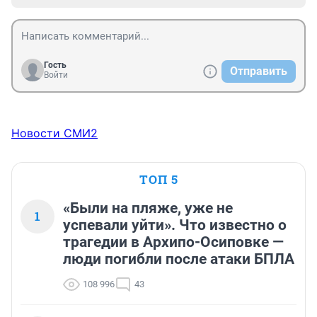
Гость
Отправить
Войти
Новости СМИ2
ТОП 5
«Были на пляже, уже не
1
успевали уйти». Что известно о
трагедии в Архипо-Осиповке —
люди погибли после атаки БПЛА
108 996
43