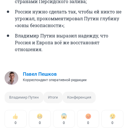
странами Персидского залива;
России нужно сделать так, чтобы ей никто не
угрожал, прокомментировал Путин глубину
«зоны безопасности»;
Владимир Путин выразил надежду, что
Россия и Европа всё же восстановят
отношения.
Павел Пешков
Корреспондент оперативной редакции
Владимир Путин
Итоги
Конференция
0
0
0
0
0