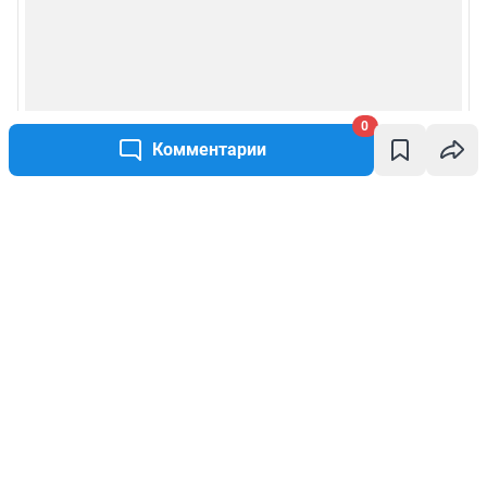
0
Комментарии
Написать комментарий