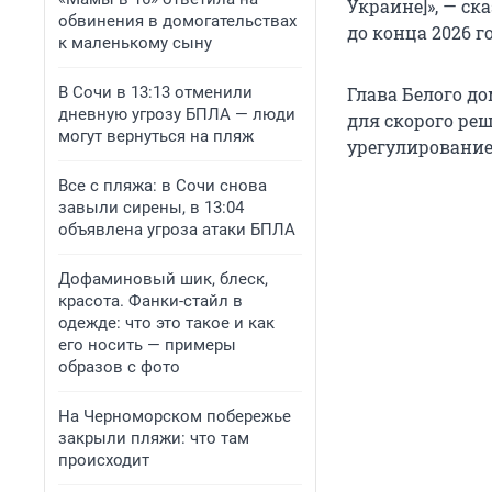
Украине]», — ск
обвинения в домогательствах
до конца 2026 го
к маленькому сыну
В Сочи в 13:13 отменили
Глава Белого д
дневную угрозу БПЛА — люди
для скорого ре
могут вернуться на пляж
урегулирование 
Все с пляжа: в Сочи снова
завыли сирены, в 13:04
объявлена угроза атаки БПЛА
Дофаминовый шик, блеск,
красота. Фанки-стайл в
одежде: что это такое и как
его носить — примеры
образов с фото
На Черноморском побережье
закрыли пляжи: что там
происходит