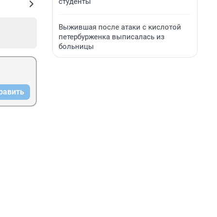
студенты
Выжившая после атаки с кислотой
петербурженка выписалась из
больницы
равить