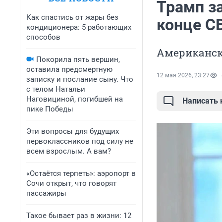
Трамп за
Как спастись от жары без
конце С
кондиционера: 5 работающих
способов
Американск
Покорила пять вершин,
оставила предсмертную
12 мая 2026, 23:27
записку и послание сыну. Что
с телом Натальи
Наговициной, погибшей на
Написать
пике Победы
Эти вопросы для будущих
первоклассников под силу не
всем взрослым. А вам?
«Остаётся терпеть»: аэропорт в
Сочи открыт, что говорят
пассажиры
Такое бывает раз в жизни: 12