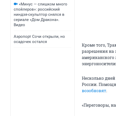
«Минус — слишком много
спойлеров»: российский
ниндзя-скульптор снялся в
сериале «Дом Дракона».
Видео
Аэропорт Сочи открыли, но
осадочек остался
Кроме того, Тра
разрешения на 
американского 
энергоносители
Несколько дней
России. Помощн
возобновят
.
«Переговоры, на