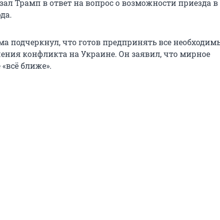
азал Трамп в ответ на вопрос о возможности приезда в
да.
ома подчеркнул, что готов предпринять все необходим
шения конфликта на Украине. Он заявил, что мирное
«всё ближе».