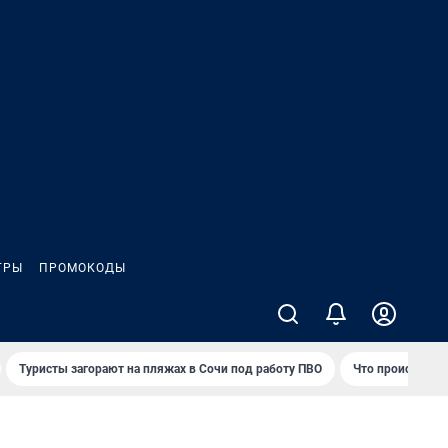
ГРЫ
ПРОМОКОДЫ
Туристы загорают на пляжах в Сочи под работу ПВО
Что происходит 