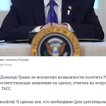
ожет посетить Россию
 AP Photo
Дональд Трамп не исключил возможности посетить Р
оответствующее заявление он сделал, отвечая на вопр
 ТАСС.
изойти]. Я сделаю всё, что необходимо [для урегулиро