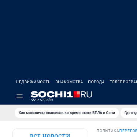
НЕДВИЖИМОСТЬ
ЗНАКОМСТВА
ПОГОДА
ТЕЛЕПРОГР
Как москвичка спасалась во время атаки БПЛА в Сочи
Где от
ПОЛИТИКА
ПЕРЕГО
ВСЕ НОВОСТИ