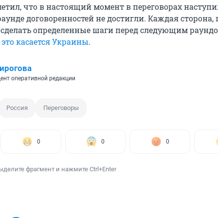
етил, что в настоящий момент в переговорах наступил
аунде договоренностей не достигли. Каждая сторона, 
 сделать определенные шаги перед следующим раундом
ь
это касается Украины
.
ирогова
ент оперативной редакции
Россия
Переговоры
0
0
0
ыделите фрагмент и нажмите Ctrl+Enter