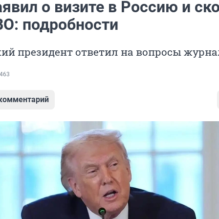
явил о визите в Россию и ск
ВО: подробности
ий президент ответил на вопросы журна
463
 комментарий