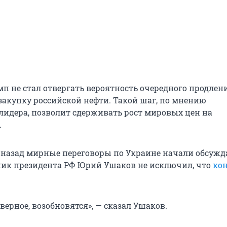
мп не стал отвергать вероятность очередного продлен
закупку российской нефти. Такой шаг, по мнению
лидера, позволит сдерживать рост мировых цен на
.
 назад мирные переговоры по Украине начали обсужда
ик президента РФ Юрий Ушаков не исключил, что
ко
верное, возобновятся», — сказал Ушаков.