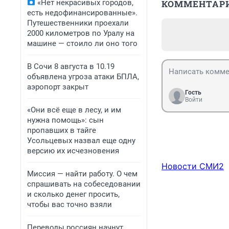
«Нет некрасивых городов,
КОММЕНТАР
есть недофинансированные».
Путешественники проехали
2000 километров по Уралу на
машине — стоило ли оно того
В Сочи 8 августа в 10.19
объявлена угроза атаки БПЛА,
аэропорт закрыт
Гость
Войти
«Они всё еще в лесу, и им
нужна помощь»: сын
пропавших в тайге
Усольцевых назвал еще одну
версию их исчезновения
Новости СМИ2
Миссия — найти работу. О чем
спрашивать на собеседовании
и сколько денег просить,
чтобы вас точно взяли
Переводы россиян начнут