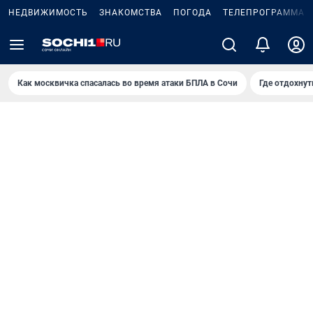
НЕДВИЖИМОСТЬ
ЗНАКОМСТВА
ПОГОДА
ТЕЛЕПРОГРАММА
Как москвичка спасалась во время атаки БПЛА в Сочи
Где отдохнут