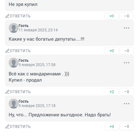
Не зря купил
+0
–0
ОТВЕТИТЬ
Гость
11 января 2025, 23:14
Какие у нас богатые депутаты....!!!
+0
–0
ОТВЕТИТЬ
Гость
9 января 2025, 17:58
Всё как с мандаринами . )))

Купил - продал
+2
–0
ОТВЕТИТЬ
Гость
9 января 2025, 17:18
Ну, что... Предложение выгодное. Надо брать!
+4
–0
ОТВЕТИТЬ