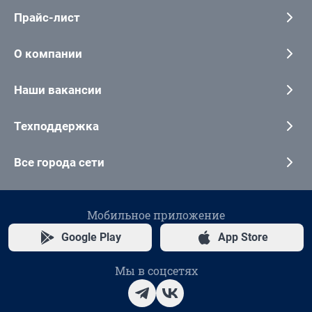
Прайс-лист
О компании
Наши вакансии
Техподдержка
Все города сети
Мобильное приложение
Google Play
App Store
Мы в соцсетях