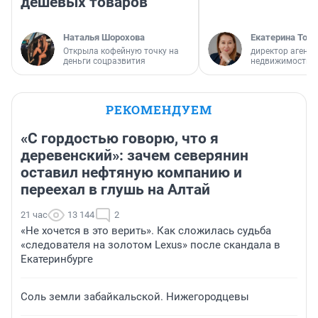
дешевых товаров
Наталья Шорохова
Екатерина Торо
Открыла кофейную точку на
директор агентс
деньги соцразвития
недвижимости
РЕКОМЕНДУЕМ
«С гордостью говорю, что я
деревенский»: зачем северянин
оставил нефтяную компанию и
переехал в глушь на Алтай
21 час
13 144
2
«Не хочется в это верить». Как сложилась судьба
«следователя на золотом Lexus» после скандала в
Екатеринбурге
Соль земли забайкальской. Нижегородцевы