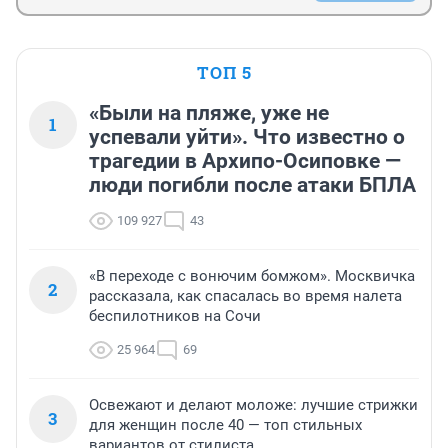
ТОП 5
«Были на пляже, уже не
1
успевали уйти». Что известно о
трагедии в Архипо-Осиповке —
люди погибли после атаки БПЛА
109 927
43
«В переходе с вонючим бомжом». Москвичка
2
рассказала, как спасалась во время налета
беспилотников на Сочи
25 964
69
Освежают и делают моложе: лучшие стрижки
3
для женщин после 40 — топ стильных
вариантов от стилиста