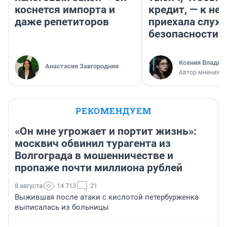
коснется импорта и
кредит, — к не
даже репетиторов
приехала служ
безопасности
Ксения Владим
Анастасия Завгородняя
Автор мнения
РЕКОМЕНДУЕМ
«Он мне угрожает и портит жизнь»:
москвич обвинил турагента из
Волгограда в мошенничестве и
пропаже почти миллиона рублей
8 августа
14 713
21
Выжившая после атаки с кислотой петербурженка
выписалась из больницы