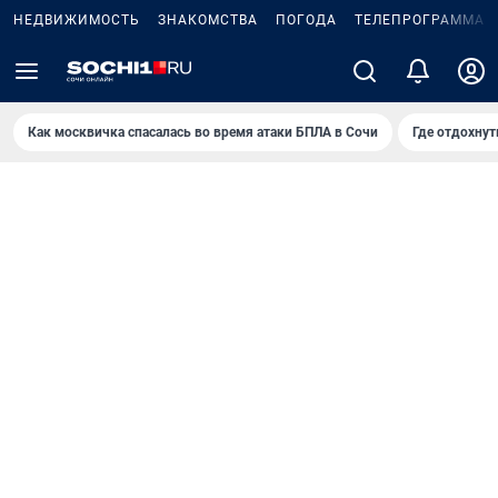
НЕДВИЖИМОСТЬ
ЗНАКОМСТВА
ПОГОДА
ТЕЛЕПРОГРАММА
Как москвичка спасалась во время атаки БПЛА в Сочи
Где отдохнут